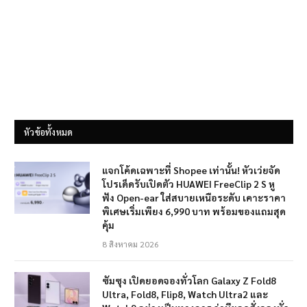
หัวข้อทั้งหมด
แจกโค้ดเฉพาะที่ Shopee เท่านั้น! หัวเว่ยจัด
โปรเด็ดรับเปิดตัว HUAWEI FreeClip 2 S หู
ฟัง Open-ear ใส่สบายเหนือระดับ เคาะราคา
พิเศษเริ่มเพียง 6,990 บาท พร้อมของแถมสุด
คุ้ม
8 สิงหาคม 2026
ซัมซุง เปิดยอดจองทั่วโลก Galaxy Z Fold8
Ultra, Fold8, Flip8, Watch Ultra2 และ