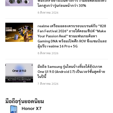
Watch9 อย่างเป็นทางการ ว่ามียอดสั่งจองทั่ว
โลกสูงกว่ารุ่นก่อนหน้ากว่า 30%
8 สิงหาคม 2026
realme เตรียมฉลองครบรอบแบรนด์กับ “828
Fan Festival 2026” ภายใต้คอนเซ็ปต์ “Make
Your Passion Real” ชวนแฟนเกมค้นหา
Gaming DNA พร้อมเปิดศึก ROV ชิงแชมป์และ
ลุ้นรับ realme 16 Pro+ 5G
8 สิงหาคม 2026
มือถือ Samsung รุ่นไหนบ้างที่จะได้อัปเกรด
One UI 9.0 (Android 17) เป็นเวอร์ชั่นสุดท้าย
ในปีนี้
7 สิงหาคม 2026
มือถือรุ่นยอดนิยม
Honor X7