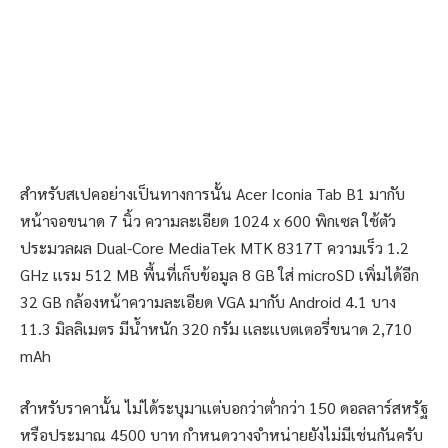
สำหรับสเปคอย่างเป็นทางการนั้น Acer Iconia Tab B1 มากับ
หน้าจอขนาด 7 นิ้ว ความละเอียด 1024 x 600 พิกเซล ใช้ตัว
ประมวลผล Dual-Core MediaTek MTK 8317T ความเร็ว 1.2
GHz เเรม 512 MB พื้นที่เก็บข้อมูล 8 GB ใส่ microSD เพิ่มได้อีก
32 GB กล้องหน้าความละเอียด VGA มากับ Android 4.1 บาง
11.3 มิลลิเมตร มีน้ำหนัก 320 กรัม เเละเเบตเตอรี่ขนาด 2,710
mAh
สำหรับราคานั้น ไม่ได้ระบุมาเเต่บอกว่าต่ำกว่า 150 ดอลลาร์สหรัฐ
หรือประมาณ 4500 บาท กำหนดวางจำหน่ายยังไม่มีเช่นกันครับ