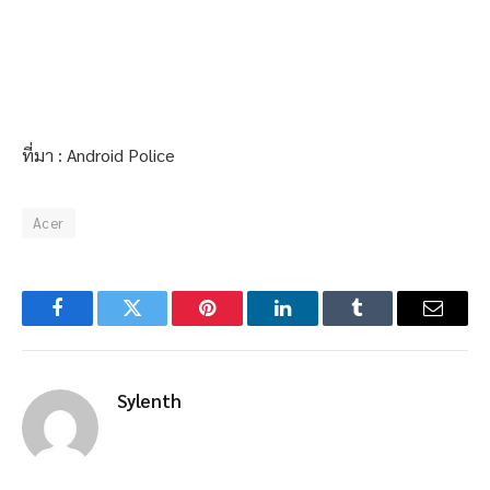
ที่มา : Android Police
Acer
Facebook
Twitter
Pinterest
LinkedIn
Tumblr
Email
Sylenth