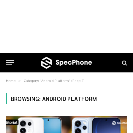
Home
Category: "Android Platform" (Page 2)
»
BROWSING:
ANDROID PLATFORM