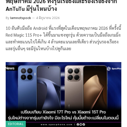
พฤษภาคม 2026 ทั้งรุ่นเรือธงและรองเรือธงจาก
AnTuTu มีรุ่นไหนบ้าง
By
Iamnotspock
4 มิถุนายน 2026
10 อันดับมือถือ Android ที่แรงที่สุดในเดือนพฤษภาคม 2026 ที่ครั้งนี้
Red Magic 11S Pro+ ได้ขึ้นมาแซงทุกรุ่น ด้วยความเป็นมือถือเกมมิ่ง
และทำคะแนนไปได้เกิน 4 ล้านคะแนนเลยทีเดียว ส่วนรุ่นรองเรือธง
และรุ่นอื่นๆ จะมีรุ่นไหนบ้างไปดูกันเลย
EDITORIAL