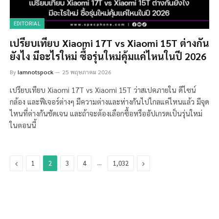
EDITORIAL
เปรียบเทียบ Xiaomi 17T vs Xiaomi 15T ต่างกัน
ยังไง มีอะไรใหม่ ซื้อรุ่นใหม่คุ้มแค่ไหนในปี 2026
By
Iamnotspock
25 พฤษภาคม 2026
เปรียบเทียบ Xiaomi 17T vs Xiaomi 15T ว่าสเปคภายใน ดีไซน์
กล้อง และฟีเจอร์ต่างๆ มีความต่างและห่างกันไปไกลแค่ไหนแล้ว มีจุด
ไหนที่ต่างกันชัดเจน และถ้าจะต้องเลือกซื้อหรืออัปเกรดเป็นรุ่นใหม่
ในตอนนี้
Previous
…
Next
1
2
3
4
1,032