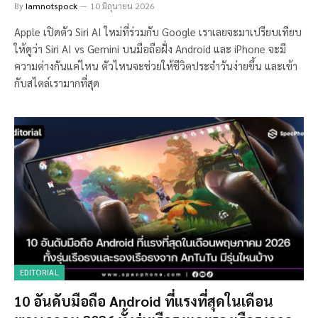
By
Iamnotspock
10 มิถุนายน 2026
Apple เปิดตัว Siri AI ใหม่ที่ร่วมกับ Google เราเลยจะมาเปรียบเทียบ
ให้ดูว่า Siri AI vs Gemini บนมือถือฝั่ง Android และ iPhone จะมี
ความต่างกันแค่ไหน ตัวไหนจะช่วยให้ชีวิตประจำวันง่ายขึ้น และเข้า
กับสไตล์เรามากที่สุด
EDITORIAL
10 อันดับมือถือ Android ที่แรงที่สุดในเดือน