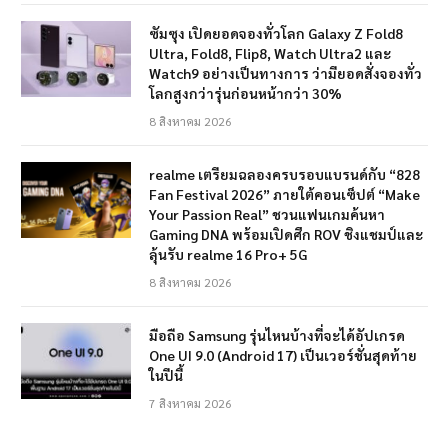
ซัมซุง เปิดยอดจองทั่วโลก Galaxy Z Fold8
Ultra, Fold8, Flip8, Watch Ultra2 และ
Watch9 อย่างเป็นทางการ ว่ามียอดสั่งจองทั่ว
โลกสูงกว่ารุ่นก่อนหน้ากว่า 30%
8 สิงหาคม 2026
realme เตรียมฉลองครบรอบแบรนด์กับ “828
Fan Festival 2026” ภายใต้คอนเซ็ปต์ “Make
Your Passion Real” ชวนแฟนเกมค้นหา
Gaming DNA พร้อมเปิดศึก ROV ชิงแชมป์และ
ลุ้นรับ realme 16 Pro+ 5G
8 สิงหาคม 2026
มือถือ Samsung รุ่นไหนบ้างที่จะได้อัปเกรด
One UI 9.0 (Android 17) เป็นเวอร์ชั่นสุดท้าย
ในปีนี้
7 สิงหาคม 2026