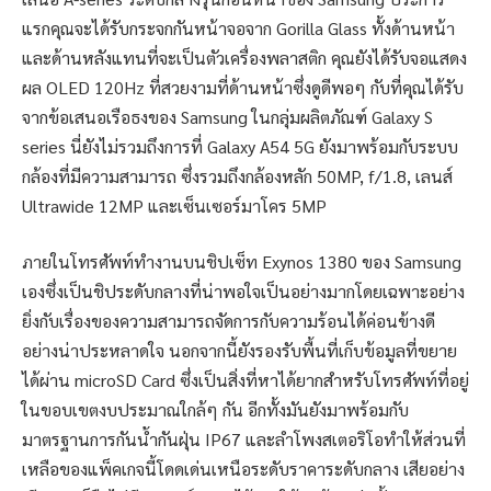
แรกคุณจะได้รับกระจกกันหน้าจอจาก Gorilla Glass ทั้งด้านหน้า
และด้านหลังแทนที่จะเป็นตัวเครื่องพลาสติก คุณยังได้รับจอแสดง
ผล OLED 120Hz ที่สวยงามที่ด้านหน้าซึ่งดูดีพอๆ กับที่คุณได้รับ
จากข้อเสนอเรือธงของ Samsung ในกลุ่มผลิตภัณฑ์ Galaxy S
series นี่ยังไม่รวมถึงการที่ Galaxy A54 5G ยังมาพร้อมกับระบบ
กล้องที่มีความสามารถ ซึ่งรวมถึงกล้องหลัก 50MP, f/1.8, เลนส์
Ultrawide 12MP และเซ็นเซอร์มาโคร 5MP
ภายในโทรศัพท์ทำงานบนชิปเซ็ท Exynos 1380 ของ Samsung
เองซึ่งเป็นชิประดับกลางที่น่าพอใจเป็นอย่างมากโดยเฉพาะอย่าง
ยิ่งกับเรื่องของความสามารถจัดการกับความร้อนได้ค่อนข้างดี
อย่างน่าประหลาดใจ นอกจากนี้ยังรองรับพื้นที่เก็บข้อมูลที่ขยาย
ได้ผ่าน microSD Card ซึ่งเป็นสิ่งที่หาได้ยากสำหรับโทรศัพท์ที่อยู่
ในขอบเขตงบประมาณใกล้ๆ กัน อีกทั้งมันยังมาพร้อมกับ
มาตรฐานการกันน้ำกันฝุ่น IP67 และลำโพงสเตอริโอทำให้ส่วนที่
เหลือของแพ็คเกจนี้โดดเด่นเหนือระดับราคาระดับกลาง เสียอย่าง