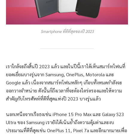
Smartphone ที่ดีที่สุดของปี 2023
เราใกล้จะถึงสิ้นปี 2023 แล้ว และในปีนี้เราได้เห็นสมาร์ทโฟนที่
ยอดเยี่ยมบางรุ่นจาก Samsung, OnePlus, Motorola และ
Google แล้ว เนื่องจากสมาร์ทโฟนหลักๆ เกือบทั้งหมดกำลังจะ
ออกวางจำหน่าย ดังนั้นก็ถึงเวลาที่จะต้องไตร่ตรองและให้ความ
สำคัญกับโทรศัพท์ที่ดีที่สุดแห่งปี 2023 บางรุ่นแล้ว
นอกเหนือจากเรือธงเช่น iPhone 15 Pro Max และ Galaxy S23
Ultra ของ Samsung เรายังได้เน้นย้ำถึงความคุ้มค่าและงบ
ประมาณที่ดีที่สุดเช่น OnePlus 11, Pixel 7a และอีกมากมายเพื่อ