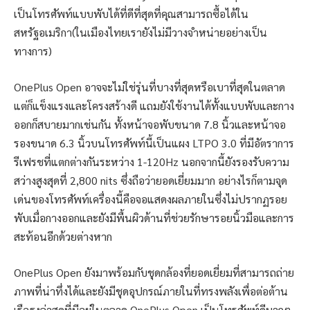
เป็นโทรศัพท์แบบพับได้ที่ดีที่สุดที่คุณสามารถซื้อได้ใน
สหรัฐอเมริกา(ในเมืองไทยเรายังไม่มีวางจำหน่ายอย่างเป็น
ทางการ)
OnePlus Open อาจจะไม่ใช่รุ่นที่บางที่สุดหรือเบาที่สุดในตลาด
แต่ก็แข็งแรงและโครงสร้างดี แถมยังใช้งานได้ทั้งแบบพับและกาง
ออกก็สบายมากเช่นกัน ทั้งหน้าจอพับขนาด 7.8 นิ้วและหน้าจอ
รองขนาด 6.3 นิ้วบนโทรศัพท์นี้เป็นแผง LTPO 3.0 ที่มีอัตราการ
รีเฟรชที่แตกต่างกันระหว่าง 1-120Hz นอกจากนี้ยังรองรับความ
สว่างสูงสุดที่ 2,800 nits ซึ่งถือว่ายอดเยี่ยมมาก อย่างไรก็ตามจุด
เด่นของโทรศัพท์เครื่องนี้คือจอแสดงผลภายในซึ่งไม่ปรากฏรอย
พับเมื่อกางออกและยังมีพื้นผิวด้านที่ช่วยรักษารอยนิ้วมือและการ
สะท้อนอีกด้วยต่างหาก
OnePlus Open ยังมาพร้อมกับชุดกล้องที่ยอดเยี่ยมที่สามารถถ่าย
ภาพที่น่าทึ่งได้และยังมีชุดอุปกรณ์ภายในที่ทรงพลังเพื่อต่อต้าน
เรือธงล่าสุดที่มีอยู่ในตลาด OnePlus Open เป็นโทรศัพท์ดีมากๆ