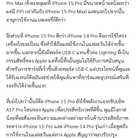
Pro Max (ด้วยเหตุผลที่ iPhone 15 Pro มีขนาดหน้าจอน้อยกว่า
แต่มี PPI เท่ากันกับ iPhone 15 Pro Max) และนอกไปจากนั้น
อายุการใช้งานแบตเตอรี่ก็ดีกว่า
อีกส่วนที่ iPhone 15 Pro ดีกว่า iPhone 14 Pro คือการใช้โครง
เครื่องไทเทเนียม ซึ่งทำให้ถือและใช้งานในแต่ละวันได้ง่ายขึ้น
มากขึ้น นอกจากนี้ยังมีพอร์ต USB-C แทนขั้วต่อ Lighting ที่เป็น
กรรมสิทธิ์ของ Apple แต่ทั้งนี้ทั้งนั้นคุณไม่ได้รับการสนับสนุน
สำหรับการชาร์จที่เร็วขึ้นด้วยพอร์ต USB-C แต่ประโยชน์ที่คุณจะ
ได้รับแทนก็คือมันจะช่วยให้คุณค้นหาที่ชาร์จและอุปกรณ์เสริมที่
รองรับได้ง่ายขึ้นมาก
ที่เจ๋งไปกว่านั้นก็คือ iPhone 15 Pro ยังใช้พลังงานจากชิปเซ็ท
A17 Pro ใหม่ของ Apple เพื่อประสิทธิภาพที่ดีขึ้น คุณมีโอกาส
น้อยที่จะสังเกตเห็นความแตกต่างอย่างมากในด้านประสิทธิภาพ
ระหว่าง iPhone 15 Pro และ iPhone 14 Pro รุ่นเก่า เมื่อพูดถึง
การใช้งานในแต่ละวันแต่ทาง Apple สัญญาว่าจะปรับปรุง