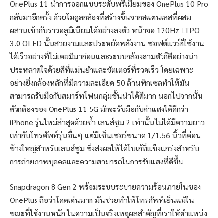
OnePlus 11 นำการออกแบบระดับพรีเมียมของ OnePlus 10 Pro
กลับมาอีกครั้ง ด้วยโมดูลกล้องที่สร้างขึ้นจากสแตนเลสที่ผสม
ผสานเข้ากับราวอลูมิเนียมได้อย่างลงตัว หน้าจอ 120Hz LTPO
3.0 OLED นั้นสวยงามและประหยัดพลังงาน ซอฟต์แวร์ก็ใช้งาน
ได้เร็วอย่างที่ไม่เคยมีมาก่อนและระบบกล้องสามตัวก็ดีอย่างน่า
ประหลาดใจด้วยสีที่แม่นยำและชัตเตอร์ที่รวดเร็ว โดยเฉพาะ
อย่างยิ่งกล้องหลักที่มีความละเอียด 50 ล้านพิกเซลทำให้มัน
สามารถรับมือกับสมาร์ทโฟนกลุ่มชั้นนำได้ดีมาก นอกไปจากนั้น
ตัวกล้องของ OnePlus 11 5G มักจะรับมือกับค่าแสงได้ดีกว่า
iPhone รุ่นใหม่ล่าสุดด้วยซ้ำ เลนส์ซูม 2 เท่านั้นไม่ได้มีความยาว
เท่ากับโทรศัพท์รุ่นอื่นๆ แต่มีเซ็นเซอร์ขนาด 1/1.56 นิ้วที่ค่อน
ข้างใหญ่สำหรับเลนส์ซูม ซึ่งส่งผลให้ได้โบเก้ที่แข็งแกร่งสำหรับ
การถ่ายภาพบุคคลและความสามารถในการรับแสงที่ดีขึ้น
Snapdragon 8 Gen 2 พร้อมระบบระบายความร้อนภายในของ
OnePlus ถือว่าโดดเด่นมาก มันช่วยทำให้โทรศัพท์เย็นแม้ใน
ขณะที่ใช้งานหนัก ในความเป็นจริงเหตุผลสำคัญที่เราให้ตำแหน่ง