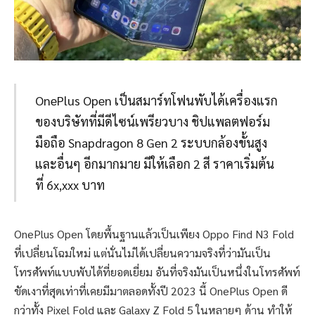
OnePlus Open เป็นสมาร์ทโฟนพับได้เครื่องแรก
ของบริษัทที่มีดีไซน์เพรียวบาง ชิปแพลตฟอร์ม
มือถือ Snapdragon 8 Gen 2 ระบบกล้องขั้นสูง
และอื่นๆ อีกมากมาย มีให้เลือก 2 สี ราคาเริ่มต้น
ที่ 6x,xxx บาท
OnePlus Open โดยพื้นฐานแล้วเป็นเพียง Oppo Find N3 Fold
ที่เปลี่ยนโฉมใหม่ แต่นั่นไม่ได้เปลี่ยนความจริงที่ว่ามันเป็น
โทรศัพท์แบบพับได้ที่ยอดเยี่ยม อันที่จริงมันเป็นหนึ่งในโทรศัพท์
ขัดเงาที่สุดเท่าที่เคยมีมาตลอดทั้งปี 2023 นี้ OnePlus Open ดี
กว่าทั้ง Pixel Fold และ Galaxy Z Fold 5 ในหลายๆ ด้าน ทำให้