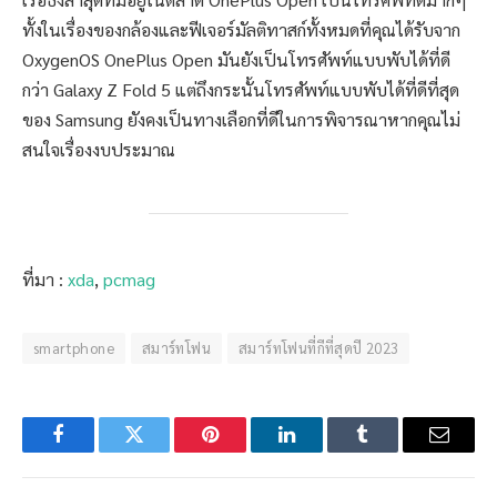
ทั้งในเรื่องของกล้องและฟีเจอร์มัลติทาสก์ทั้งหมดที่คุณได้รับจาก
OxygenOS OnePlus Open มันยังเป็นโทรศัพท์แบบพับได้ที่ดี
กว่า Galaxy Z Fold 5 แต่ถึงกระนั้นโทรศัพท์แบบพับได้ที่ดีที่สุด
ของ Samsung ยังคงเป็นทางเลือกที่ดีในการพิจารณาหากคุณไม่
สนใจเรื่องงบประมาณ
ที่มา :
xda
,
pcmag
smartphone
สมาร์ทโฟน
สมาร์ทโฟนที่กีที่สุดปี 2023
Facebook
Twitter
Pinterest
LinkedIn
Tumblr
Email