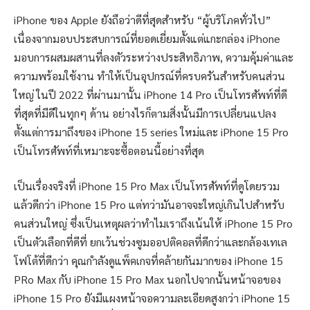
iPhone ของ Apple ยังถือว่าดีที่สุดสำหรับ “ผู้บริโภคทั่วไป”
เนื่องจากมอบประสบการณ์ที่ยอดเยี่ยมตั้งแต่แกะกล่อง iPhone
มอบการผสมผสานที่ลงตัวระหว่างประสิทธิภาพ, ความคุ้มค่าและ
ความพร้อมใช้งาน ทำให้เป็นอุปกรณ์ที่ครบครันสำหรับคนส่วน
ใหญ่ ในปี 2022 ที่ผ่านมานั้น iPhone 14 Pro เป็นโทรศัพท์ที่ดี
ที่สุดที่มีดีในทุกๆ ด้าน อย่างไรก็ตามสิ่งนั้นมีการเปลี่ยนแปลง
ตั้งแต่การมาถึงของ iPhone 15 series ใหม่และ iPhone 15 Pro
เป็นโทรศัพท์ที่เหมาะจะซื้อตอนนี้อย่างที่สุด
เป็นเรื่องจริงที่ iPhone 15 Pro Max เป็นโทรศัพท์ที่ดูโดยรวม
แล้วดีกว่า iPhone 15 Pro แต่ทว่ามันอาจจะใหญ่เกินไปสำหรับ
คนส่วนใหญ่ ซึ่งเป็นเหตุผลว่าทำไมเราถึงเน้นให้ iPhone 15 Pro
เป็นตัวเลือกที่ดีที่ ยกเว้นช่วงซูมออปติคอลที่ดีกว่าและกล้องเทเล
โฟโต้ที่ดีกว่า คุณกำลังดูแพ็คเกจที่คล้ายกันมากของ iPhone 15
PRo Max กับ iPhone 15 Pro Max นอกไปจากนั้นหน้าจอของ
iPhone 15 Pro ยังมีแผงหน้าจอความละเอียดสูงกว่า iPhone 15