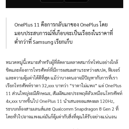
OnePlus 11 คือการกลับมาของ OnePlus โดย
มอบประสบการณ์ที่เกือบจะเป็นเรือธงในราคาที่
ต่ำกว่าที่ Samsung เรียกเก็บ
หมวดหมู่นี้เหมาะสำหรับผู้ที่ติดตามตลาดสมาร์ทโฟนอย่างใกล้
ชิดและต้องการโทรศัพท์ที่มีการผสมผสานระหว่างสเปค, ฟีเจอร์
และความคุ้มค่าได้ดีที่สุด แม้ว่าบางคนอาจมีปัญหากับการที่เรา
เรียกโทรศัพท์ราคา 32,xxx บาทว่า “ราคาไม่แพง” แต่ OnePlus
11 ส่วนใหญ่จะมีลักษณะ, สัมผัสและประพฤติตัวเหมือนโทรศัพท์
4x,xxx บาทขึ้นไป OnePlus 11 นำเสนอจอแสดงผล 120Hz,
ระบบกล้องสามเลนส์และ Qualcomm Snapdragon 8 Gen 2 ที่
โดยทั่วไปอาจแพงแต่มันก็คุ้มค่ากับสิ่งที่คุณได้รับอย่างแน่นอน