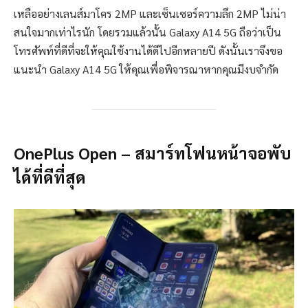
เหลืออย่างเลนส์มาโคร 2MP และเซ็นเซอร์ความลึก 2MP ไม่น่า
สนใจมากเท่าไรนัก โดยรวมแล้วนั้น Galaxy A14 5G ถือว่าเป็น
โทรศัพท์ที่ดีที่จะให้คุณใช้งานได้ดีไปอีกหลายปี ดังนั้นเราจึงขอ
แนะนำ Galaxy A14 5G ให้คุณเพื่อพิจารณาหากคุณมีงบจำกัด
OnePlus Open – สมาร์ทโฟนหน้าจอพับ
ได้ที่ดีที่สุด