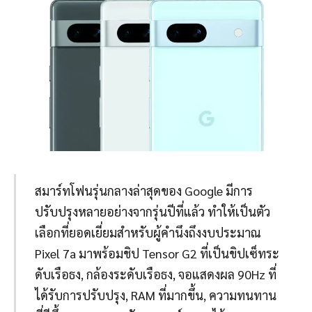
สมาร์ทโฟนรุ่นกลางล่าสุดของ Google มีการ
ปรับปรุงหลายอย่างจากรุ่นปีที่แล้ว ทำให้เป็นตัว
เลือกที่ยอดเยี่ยมสำหรับผู้คำนึงถึงงบประมาณ
Pixel 7a มาพร้อมชิป Tensor G2 ที่เป็นขิปเซ็ทระ
ดับเรือธง, กล้องระดับเรือธง, จอแสดงผล 90Hz ที่
ได้รับการปรับปรุง, RAM ที่มากขึ้น, ความทนทาน