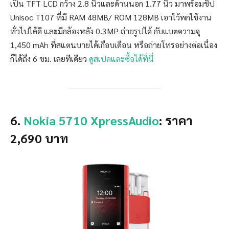
เป็น TFT LCD กว้าง 2.8 นิ้วและด้านนอก 1.77 นิ้ว มาพร้อมชิป
Unisoc T107 ที่มี RAM 48MB/ ROM 128MB เอาไว้พกใช้งาน
ทั่วไปได้ดี และมีกล้องหลัง 0.3MP ถ่ายรูปได้ กับแบตความจุ
1,450 mAh ที่สแตนบายได้เกือบเดือน หรือถ่ายโทรอย่างต่อเนื่อง
ก็ได้ถึง 6 ชม. เลยทีเดียว
ดูสเปคและซื้อได้ที่นี่
6.
Nokia 5710 XpressAudio
: ราคา
2,690 บาท