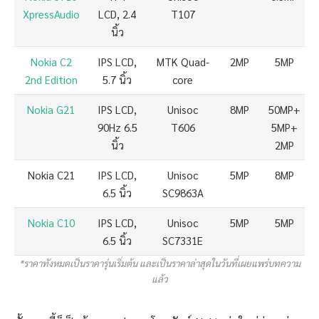
XpressAudio
LCD, 2.4
T107
นิ้ว
Nokia C2
IPS LCD,
MTK Quad-
2MP
5MP
2nd Edition
5.7 นิ้ว
core
Nokia G21
IPS LCD,
Unisoc
8MP
50MP+
90Hz 6.5
T606
5MP+
นิ้ว
2MP
Nokia C21
IPS LCD,
Unisoc
5MP
8MP
6.5 นิ้ว
SC9863A
Nokia C10
IPS LCD,
Unisoc
5MP
5MP
6.5 นิ้ว
SC7331E
*ราคาทังหมดเป็นราคารุ่นเริ่มต้น และเป็นราคาล่าสุดในวันที่เผยแพร่บทความ
แล้ว