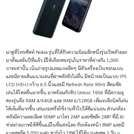
มาดูที่โทรศัพท์ Nokia รุ่นที่ได้รับความนิยมอีกหนึ่งรุ่นเปิดตัวออก
มาตั้งแต่ต้นปีที่แล้ว มีให้เลือกสองรุ่นในราคาที่ต่างกัน 1,000
บาทเท่านั้น เน้นถ่ายรูปและแบตอึดๆ มีตัวเครื่องเป็นขอบแบน
และมีลายเส้นแนวนอนที่ฝาหลังจับไม่ลื่น มีหน้าจอเป็นแบบ IPS
LCD (HD+) กว้าง 6.5 นิ้วและมี Refresh Rate 90Hz สีคมชัด
เล่นได้ไหลลื่นมากขึ้น มาพร้อมกับชิป Unisoc T606 ที่มีความจุ
สองรุ่นคือ RAM 4/64GB และ RAM 6/128GB เพิ่มงบอีกนิดก็เล่น
ได้เต็มที่มากขึ้น เล่นเกมหรือใช้งานทั่วไปได้ดีแน่นอน ส่วนกล้อง
หลังมีความละเอียด 50MP มาโคร 2MP และชัดลึก 2MP ที่มี AI
ช่วยถ่ายภาพให้ดีขึ้นแม้ในที่แสงน้อย กับกล้องหน้า 8MP และมี
แบตสุดอึด 5,050 mAh ชาร์จไว 18W ใช้ได้นานสูงสุด 3 วัน
ดู