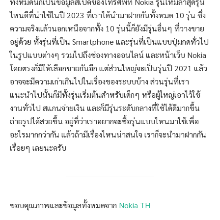
ทั้งหมดนี้ก็เป็นข้อมูลสเปคของโทรศัพท์ Nokia รุ่นใหม่ล่าสุดรุ่น
ไหนดีที่น่าใช้ในปี 2023 ที่เราได้นำมาฝากกันทั้งหมด 10 รุ่น ซึ่ง
ความจริงแล้วนอกเหนือจากทั้ง 10 รุ่นนี้ก็ยังมีรุ่นอื่นๆ ที่วางขาย
อยู่ด้วย ทั้งรุ่นที่เป็น Smartphone และรุ่นที่เป็นแบบปุ่มกดทั่วไป
ในรูปแบบต่างๆ รวมไปถึงช่องทางออนไลน์ และหน้าเว็บ Nokia
โดยตรงก็มีให้เลือกขายกันอีก แต่ส่วนใหญ่จะเป็นรุ่นปี 2021 แล้ว
อาจจะมีความเก่าเกินไปในเรื่องของระบบบ้าง ส่วนรุ่นที่เรา
แนะนำไปนั้นก็มีทั้งรุ่นเริ่มต้นสำหรับเด็กๆ หรือผู้ใหญ่เอาไว้ใช้
งานทั่วไป สแกนจ่ายเงิน และก็มีรุ่นระดับกลางที่ใช้ได้ดีมากขึ้น
ถ่ายรูปได้สวยขึ้น อยู่ที่ว่าเราอยากจะซื้อรุ่นแบบไหนมาใช้เพื่อ
อะไรมากกว่ากัน แล้วถ้ามีเรื่องไหนน่าสนใจ เราก็จะนำมาฝากกัน
เรื่อยๆ เลยนะครับ
ขอบคุณภาพและข้อมูลทั้งหมดจาก
Nokia TH