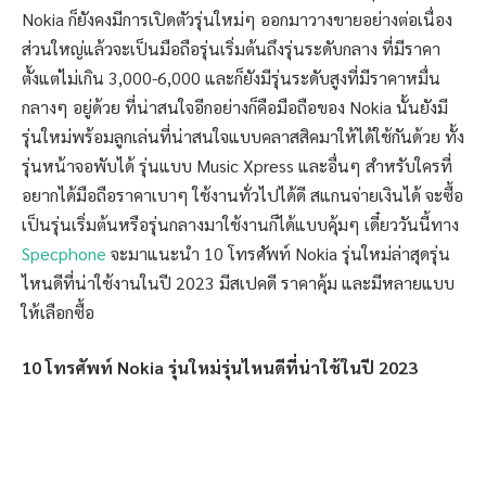
Nokia ก็ยังคงมีการเปิดตัวรุ่นใหม่ๆ ออกมาวางขายอย่างต่อเนื่อง
ส่วนใหญ่แล้วจะเป็นมือถือรุ่นเริ่มต้นถึงรุ่นระดับกลาง ที่มีราคา
ตั้งแต่ไม่เกิน 3,000-6,000 และก็ยังมีรุ่นระดับสูงที่มีราคาหมื่น
กลางๆ อยู่ด้วย ที่น่าสนใจอีกอย่างก็คือมือถือของ Nokia นั้นยังมี
รุ่นใหม่พร้อมลูกเล่นที่น่าสนใจแบบคลาสสิคมาให้ได้ใช้กันด้วย ทั้ง
รุ่นหน้าจอพับได้ รุ่นแบบ Music Xpress และอื่นๆ สำหรับใครที่
อยากได้มือถือราคาเบาๆ ใช้งานทั่วไปได้ดี สแกนจ่ายเงินได้ จะซื้อ
เป็นรุ่นเริ่มต้นหรือรุ่นกลางมาใช้งานก็ได้แบบคุ้มๆ เดี๋ยววันนี้ทาง
Specphone
จะมาแนะนำ 10 โทรศัพท์ Nokia รุ่นใหม่ล่าสุดรุ่น
ไหนดีที่น่าใช้งานในปี 2023 มีสเปคดี ราคาคุ้ม และมีหลายแบบ
ให้เลือกซื้อ
10 โทรศัพท์ Nokia รุ่นใหม่รุ่นไหนดีที่น่าใช้ในปี 2023