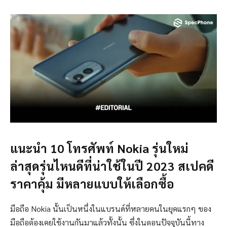
แนะนำ 10 โทรศัพท์ Nokia รุ่นใหม่
ล่าสุดรุ่นไหนดีที่น่าใช้ในปี 2023 สเปคดี
ราคาคุ้ม มีหลายแบบให้เลือกซื้อ
มือถือ Nokia นั้นเป็นหนึ่งในแบรนด์ที่หลายคนในยุคแรกๆ ของ
มือถือต้องเคยใช้งานกันมาแล้วทั้งนั้น ซึ่งในตอนปัจจุบันนี้ทาง