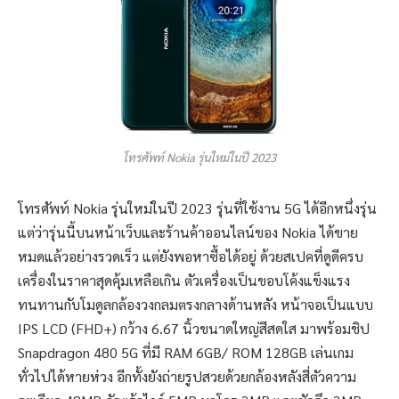
โทรศัพท์ Nokia รุ่นใหม่ในปี 2023
โทรศัพท์ Nokia รุ่นใหม่ในปี 2023 รุ่นที่ใช้งาน 5G ได้อีกหนึ่งรุ่น
แต่ว่ารุ่นนี้บนหน้าเว็บและร้านค้าออนไลน์ของ Nokia ได้ขาย
หมดแล้วอย่างรวดเร็ว แต่ยังพอหาซื้อได้อยู่ ด้วยสเปคที่ดูดีครบ
เครื่องในราคาสุดคุ้มเหลือเกิน ตัวเครื่องเป็นขอบโค้งแข็งแรง
ทนทานกับโมดูลกล้องวงกลมตรงกลางด้านหลัง หน้าจอเป็นแบบ
IPS LCD (FHD+) กว้าง 6.67 นิ้วขนาดใหญ่สีสดใส มาพร้อมชิป
Snapdragon 480 5G ที่มี RAM 6GB/ ROM 128GB เล่นเกม
ทั่วไปได้หายห่วง อีกทั้งยังถ่ายรูปสวยด้วยกล้องหลังสี่ตัวความ