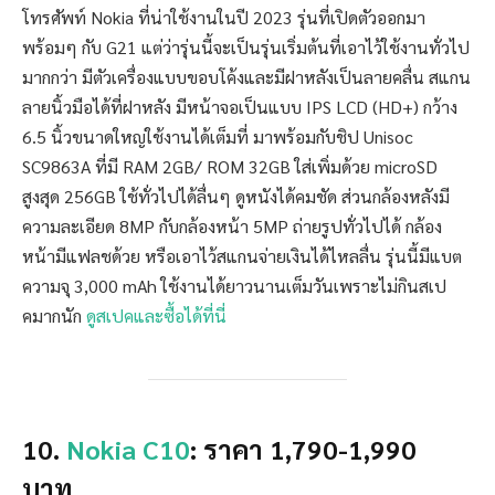
โทรศัพท์ Nokia ที่น่าใช้งานในปี 2023 รุ่นที่เปิดตัวออกมา
พร้อมๆ กับ G21 แต่ว่ารุ่นนี้จะเป็นรุ่นเริ่มต้นที่เอาไว้ใช้งานทั่วไป
มากกว่า มีตัวเครื่องแบบขอบโค้งและมีฝาหลังเป็นลายคลื่น สแกน
ลายนิ้วมือได้ที่ฝาหลัง มีหน้าจอเป็นแบบ IPS LCD (HD+) กว้าง
6.5 นิ้วขนาดใหญ่ใช้งานได้เต็มที่ มาพร้อมกับชิป Unisoc
SC9863A ที่มี RAM 2GB/ ROM 32GB ใส่เพิ่มด้วย microSD
สูงสุด 256GB ใช้ทั่วไปได้ลื่นๆ ดูหนังได้คมชัด ส่วนกล้องหลังมี
ความละเอียด 8MP กับกล้องหน้า 5MP ถ่ายรูปทั่วไปได้ กล้อง
หน้ามีแฟลชด้วย หรือเอาไว้สแกนจ่ายเงินได้ไหลลื่น รุ่นนี้มีแบต
ความจุ 3,000 mAh ใช้งานได้ยาวนานเต็มวันเพราะไม่กินสเป
คมากนัก
ดูสเปคและซื้อได้ที่นี่
10.
Nokia C10
: ราคา 1,790-1,990
บาท