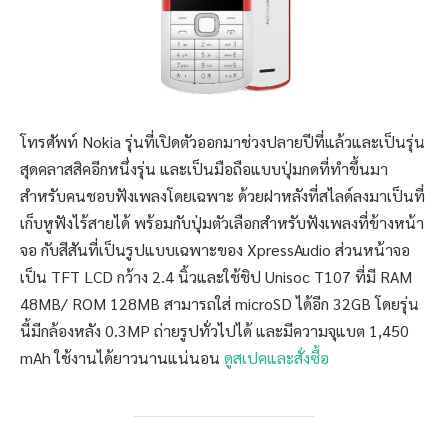
โทรศัพท์ Nokia รุ่นที่เปิดตัวออกมาช่วงปลายปีที่แล้วและเป็นรุ่น
สุดคลาสสิคอีกหนึ่งรุ่น และเป็นมือถือแบบปุ่มกดที่ทำขึ้นมา
สำหรับคนชอบฟังเพลงโดยเฉพาะ ด้วยฝาหลังที่สไลด์ลงมาเป็นที่
เก็บหูฟังไร้สายได้ พร้อมกับปุ่มตัวเลือกสำหรับฟังเพลงที่ข้างหน้า
จอ กับสีสันที่เป็นรูปแบบเฉพาะของ XpressAudio ส่วนหน้าจอ
เป็น TFT LCD กว้าง 2.4 นิ้วและใช้ชิป Unisoc T107 ที่มี RAM
48MB/ ROM 128MB สามารถใส่ microSD ได้อีก 32GB โดยรุ่น
นี้มีกล้องหลัง 0.3MP ถ่ายรูปทั่วไปได้ และมีความจุแบต 1,450
mAh ใช้งานได้ยาวนานแน่นอน
ดูสเปคและสั่งซื้อ