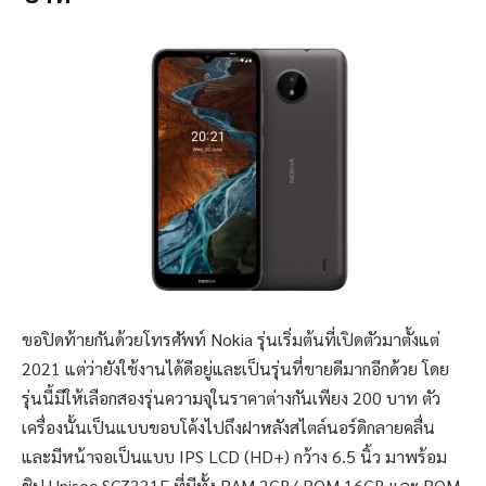
ขอปิดท้ายกันด้วยโทรศัพท์ Nokia รุ่นเริ่มต้นที่เปิดตัวมาตั้งแต่
2021 แต่ว่ายังใช้งานได้ดีอยู่และเป็นรุ่นที่ขายดีมากอีกด้วย โดย
รุ่นนี้มีให้เลือกสองรุ่นความจุในราคาต่างกันเพียง 200 บาท ตัว
เครื่องนั้นเป็นแบบขอบโค้งไปถึงฝาหลังสไตล์นอร์ดิกลายคลื่น
และมีหน้าจอเป็นแบบ IPS LCD (HD+) กว้าง 6.5 นิ้ว มาพร้อม
ชิป Unisoc SC7331E ที่มีทั้ง RAM 2GB/ ROM 16GB และ ROM