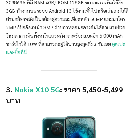
SC9863A ที่มี RAM 4GB/ ROM 128GB ขยายแรมเพิ่มได้อีก
3GB ทำงานบนระบบ Android 13 ใช้งานทั่วไปหรือเล่นเกมได้ดี
ส่วนกล้องหลังเป็นกล้องคู่ความละเอียดหลัก 50MP และมาโคร
2MP กับกล้องหน้า 8MP ถ่ายภาพตอนกลางคืนได้สวยงามด้วย
โหมดกลางคืนทั้งหน้าและหลัง มาพร้อมแบตอึด 5,000 mAh
ชาร์จไวได้ 10W ที่สามารถอยู่ได้นานสูงสุดถึง 3 วันเลย
ดูสเปค
และซื้อที่นี่
3.
Nokia X10 5G
: ราคา 5,450-5,499
บาท