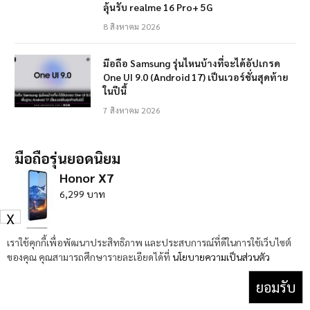
ลุ้นรับ realme 16 Pro+ 5G
8 สิงหาคม 2026
มือถือ Samsung รุ่นไหนบ้างที่จะได้อัปเกรด
One UI 9.0 (Android 17) เป็นเวอร์ชั่นสุดท้าย
ในปีนี้
7 สิงหาคม 2026
มือถือรุ่นยอดนิยม
Honor X7
6,299 บาท
X
Honor X8
เราใช้คุกกี้เพื่อพัฒนาประสิทธิภาพ และประสบการณ์ที่ดีในการใช้เว็บไซต์
7,999 บาท
ของคุณ คุณสามารถศึกษารายละเอียดได้ที่
นโยบายความเป็นส่วนตัว
ยอมรับ
Honor X9
9,299 บาท