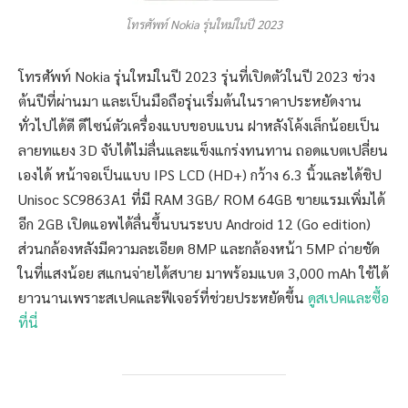
โทรศัพท์ Nokia รุ่นใหม่ในปี 2023
โทรศัพท์ Nokia รุ่นใหม่ในปี 2023 รุ่นที่เปิดตัวในปี 2023 ช่วง
ต้นปีที่ผ่านมา และเป็นมือถือรุ่นเริ่มต้นในราคาประหยัดงาน
ทั่วไปได้ดี ดีไซน์ตัวเครื่องแบบขอบแบน ฝาหลังโค้งเล็กน้อยเป็น
ลายทแยง 3D จับได้ไม่ลื่นและแข็งแกร่งทนทาน ถอดแบตเปลี่ยน
เองได้ หน้าจอเป็นแบบ IPS LCD (HD+) กว้าง 6.3 นิ้วและได้ชิป
Unisoc SC9863A1 ที่มี RAM 3GB/ ROM 64GB ขายแรมเพิ่มได้
อีก 2GB เปิดแอพได้ลื่นขึ้นบนระบบ Android 12 (Go edition)
ส่วนกล้องหลังมีความละเอียด 8MP และกล้องหน้า 5MP ถ่ายชัด
ในที่แสงน้อย สแกนจ่ายได้สบาย มาพร้อมแบต 3,000 mAh ใช้ได้
ยาวนานเพราะสเปคและฟีเจอร์ที่ช่วยประหยัดขึ้น
ดูสเปคและซื้อ
ที่นี่