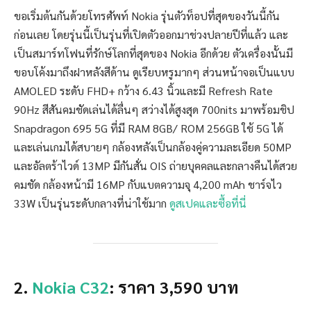
ขอเริ่มต้นกันด้วยโทรศัพท์ Nokia รุ่นตัวท็อปที่สุดของวันนี้กัน
ก่อนเลย โดยรุ่นนี้เป็นรุ่นที่เปิดตัวออกมาช่วงปลายปีที่แล้ว และ
เป็นสมาร์ทโฟนที่รักษ์โลกที่สุดของ Nokia อีกด้วย ตัวเครื่องนั้นมี
ขอบโค้งมาถึงฝาหลังสีด้าน ดูเรียบหรูมากๆ ส่วนหน้าจอเป็นแบบ
AMOLED ระดับ FHD+ กว้าง 6.43 นิ้วและมี Refresh Rate
90Hz สีสันคมชัดเล่นได้ลื่นๆ สว่างได้สูงสุด 700nits มาพร้อมชิป
Snapdragon 695 5G ที่มี RAM 8GB/ ROM 256GB ใช้ 5G ได้
และเล่นเกมได้สบายๆ กล้องหลังเป็นกล้องคู่ความละเอียด 50MP
และอัลตร้าไวด์ 13MP มีกันสั่น OIS ถ่ายบุคคลและกลางคืนได้สวย
คมชัด กล้องหน้ามี 16MP กับแบตความจุ 4,200 mAh ชาร์จไว
33W เป็นรุ่นระดับกลางที่น่าใช้มาก
ดูสเปคและซื้อที่นี่
2.
Nokia C32
: ราคา 3,590 บาท