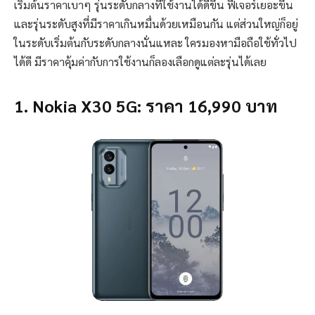
เริ่มต้นราคาเบาๆ รุ่นระดับกลางที่ใช้งานได้ดีขึ้น ฟีเจอร์เยอะขึ้น
และรุ่นระดับสูงที่มีราคาเกินหมื่นด้วยเหมือนกัน แต่ส่วนใหญ่ก็อยู่
ในระดับเริ่มต้นกับระดับกลางนั่นแหละ ใครมองหามือถือใช้ทั่วไป
ได้ดี มีราคาคุ้มค่ากับการใช้งานก็ลองเลือกดูแต่ละรุ่นได้เลย
1. Nokia X30 5G: ราคา 16,990 บาท