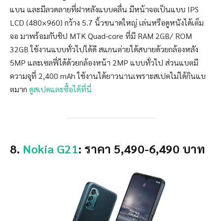
แบน และมีลวดลายที่ฝาหลังแบบคลื่น มีหน้าจอเป็นแบบ IPS
LCD (480×960) กว้าง 5.7 นิ้วขนาดใหญ่ เล่นหรือดูหนังได้เต็ม
จอ มาพร้อมกับชิป MTK Quad-core ที่มี RAM 2GB/ ROM
32GB ใช้งานแบบทั่วไปได้ดี สแกนต่ายได้สบายด้วยกล้องหลัง
5MP และเซลฟี่ได้ด้วยกล้องหน้า 2MP แบบทั่วไป ส่วนแบตมี
ความจุที่ 2,400 mAh ใช้งานได้ยาวนานเพราะสเปคไม่ได้กินแบ
ตมาก
ดูสเปคและซื้อได้ที่นี่
8.
Nokia G21
: ราคา 5,490-6,490 บาท