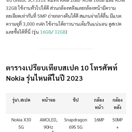
32GB ใช้งานทั่วไปได้ดี ส่วนกล้องหลังและกล้องหน้ามีความ
ละเอียดเท่ากันที่ 5MP ถ่ายกลางคืนได้ดี สแกนจ่ายได้ลื่น มีแบต
ความจุที่ 3,000 mAh ใช้งานได้ยาวนานเต็มวันแน่นอน ดูสเปค
และซื้อได้ที่นี่ (รุ่น
16GB
/
32GB
)
ตารางเปรียบเทียบสเปค 10 โทรศัพท์
Nokia รุ่นไหนดีในปี 2023
รุ่น\ สเปค
หน้าจอ
ชิป
กล้อง
กล้อง
หน้า
หลัง
Nokia X30
AMOLED,
Snapdragon
16MP
50MP
5G
90Hz
695 5G
+