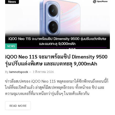
NEWS
iQOO Neo 11S จะมาพร้อมชิป Dimensity 9500
รุ่นปรับแต่งพิเศษ และแบตทะลุ 9,000mAh
By
Iamnotspock
3 สิงหาคม 2026
ข่าวลือสเปคของ iQOO Neo 11S หลุดออกมาได้ซักพักจนถึงตอนนี้ก็
ใกล้ที่จะเปิดตัวแล้ว ล่าสุดก็มีสเปคหลุดอีกรอบ ทั้งหน้าจอ ชิป และ
ความจุแบตเตอรี่ที่มาเหนือกว่ารุ่นอื่นๆ ในระดับเดียวกัน
READ MORE