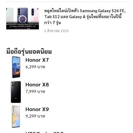
หลุดไทม์ไลน์เปิดตัว Samsung Galaxy S26 FE,
Tab S12 และ Galaxy A รุ่นใหม่ที่จะมาในปีนี้
กว่า 7 รุ่น
6 สิงหาคม 2026
มือถือรุ่นยอดนิยม
Honor X7
6,299 บาท
Honor X8
7,999 บาท
Honor X9
9,299 บาท