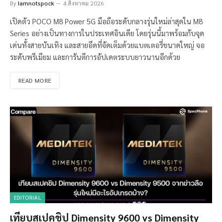
By
Iamnotspock
4 สิงหาคม 2026
เปิดตัว POCO M8 Power 5G มือถือระดับกลางรุ่นใหม่ล่าสุดใน M8
Series อย่างเป็นทางการในประเทศอินเดีย โดยรุ่นนี้มาพร้อมกับจุด
เด่นทั้งสายบันเทิง และสายอึดที่จัดเต็มด้วยแบตเตอรี่ขนาดใหญ่ จอ
ระดับพรีเมียม และการันตีการอัปเดตระบบยาวนานอีกด้วย
READ MORE
EDITORIAL
เทียบสเปคชิป Dimensity 9600 vs Dimensity