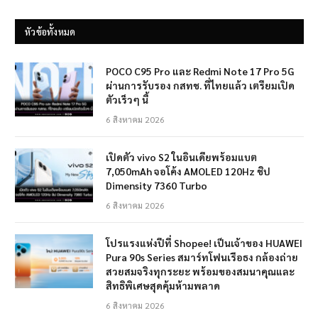
หัวข้อทั้งหมด
POCO C95 Pro และ Redmi Note 17 Pro 5G
ผ่านการรับรอง กสทช. ที่ไทยแล้ว เตรียมเปิด
ตัวเร็วๆ นี้
6 สิงหาคม 2026
เปิดตัว vivo S2 ในอินเดียพร้อมแบต
7,050mAh จอโค้ง AMOLED 120Hz ชิป
Dimensity 7360 Turbo
6 สิงหาคม 2026
โปรแรงแห่งปีที่ Shopee! เป็นเจ้าของ HUAWEI
Pura 90s Series สมาร์ทโฟนเรือธง กล้องถ่าย
สวยสมจริงทุกระยะ พร้อมของสมนาคุณและ
สิทธิพิเศษสุดคุ้มห้ามพลาด
6 สิงหาคม 2026