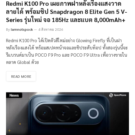
Redmi K100 Pro เผยภาพฝาหลังเรืองแสงวาด
ลายได้ พร้อมชิป Snapdragon 8 Elite Gen 5 V-
Series รุ่นใหม่ จอ 185Hz และแบต 8,000mAh+
By
Iamnotspock
4 สิงหาคม 2026
Redmi K100 Pro ได้เปิดตัวสีใหม่อย่าง Glowing Firefly ที่เป็นฝา
หลังเรืองแสงได้ พร้อมสเปคหน้าจอและชิประดับท็อป ทั้งสองรุ่นนี้จะ
รีแบรนด์มาเป็น POCO F9 Pro และ POCO F9 Ultra เพื่อวางขายใน
ตลาด Global ด้วย
READ MORE