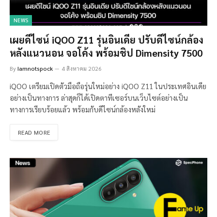
NEWS
เผยดีไซน์ iQOO Z11 รุ่นอินเดีย ปรับดีไซน์กล้อง
หลังแนวนอน จอโค้ง พร้อมชิป Dimensity 7500
By
Iamnotspock
4 สิงหาคม 2026
iQOO เตรียมเปิดตัวมือถือรุ่นใหม่อย่าง iQOO Z11 ในประเทศอินเดีย
อย่างเป็นทางการ ล่าสุดก็ได้เปิดตาทีเซอร์บนเว็บไซต์อย่างเป็น
ทางการเรียบร้อยแล้ว พร้อมกับดีไซน์กล้องหลังใหม่
READ MORE