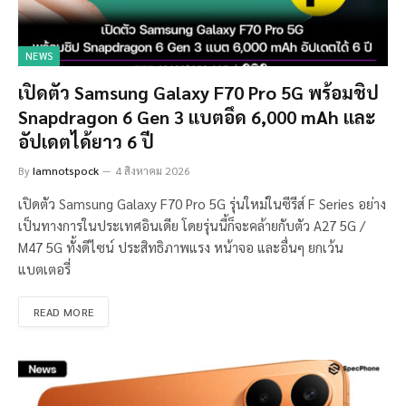
NEWS
เปิดตัว Samsung Galaxy F70 Pro 5G พร้อมชิป
Snapdragon 6 Gen 3 แบตอึด 6,000 mAh และ
อัปเดตได้ยาว 6 ปี
By
Iamnotspock
4 สิงหาคม 2026
เปิดตัว Samsung Galaxy F70 Pro 5G รุ่นใหม่ในซีรีส์ F Series อย่าง
เป็นทางการในประเทศอินเดีย โดยรุ่นนี้ก็จะคล้ายกับตัว A27 5G /
M47 5G ทั้งดีไซน์ ประสิทธิภาพแรง หน้าจอ และอื่นๆ ยกเว้น
แบตเตอรี่
READ MORE