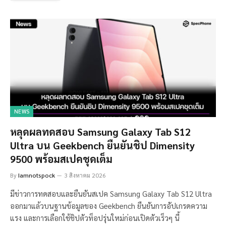
NEWS
หลุดผลทดสอบ Samsung Galaxy Tab S12
Ultra บน Geekbench ยืนยันชิป Dimensity
9500 พร้อมสเปคชุดเต็ม
By
Iamnotspock
3 สิงหาคม 2026
มีข่าวการทดสอบและยืนยันสเปค Samsung Galaxy Tab S12 Ultra
ออกมาแล้วบนฐานข้อมูลของ Geekbench ยืนยันการอัปเกรดความ
แรง และการเลือกใช้ชิปตัวท็อปรุ่นใหม่ก่อนเปิดตัวเร็วๆ นี้