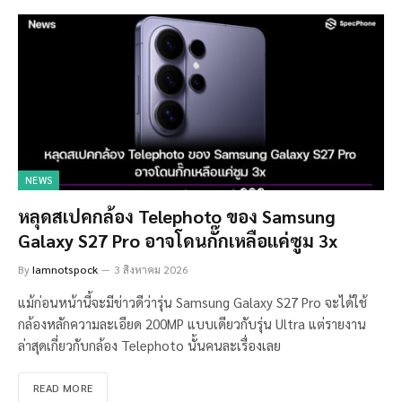
NEWS
หลุดสเปคกล้อง Telephoto ของ Samsung
Galaxy S27 Pro อาจโดนกั๊กเหลือแค่ซูม 3x
By
Iamnotspock
3 สิงหาคม 2026
แม้ก่อนหน้านี้จะมีข่าวดีว่ารุ่น Samsung Galaxy S27 Pro จะได้ใช้
กล้องหลักความละเอียด 200MP แบบเดียวกับรุ่น Ultra แต่รายงาน
ล่าสุดเกี่ยวกับกล้อง Telephoto นั้นคนละเรื่องเลย
READ MORE