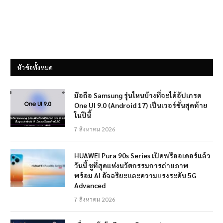
หัวข้อทั้งหมด
มือถือ Samsung รุ่นไหนบ้างที่จะได้อัปเกรด
One UI 9.0 (Android 17) เป็นเวอร์ชั่นสุดท้าย
ในปีนี้
7 สิงหาคม 2026
HUAWEI Pura 90s Series เปิดพรีออเดอร์แล้ว
วันนี้ ชูที่สุดแห่งนวัตกรรมการถ่ายภาพ
พร้อม AI อัจฉริยะและความแรงระดับ 5G
Advanced
7 สิงหาคม 2026