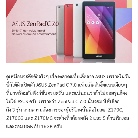
ดูเหมือนจะคึกคักจริงๆ เรื่องตลาดแท็บเล็ตจาก ASUS เพราะในวัน
นี้ก็ได้คิวเปิดตัว ASUS ZenPad C 7.0 แท็บเล็ตตัวจี๊ดแบบเงียบๆ
ที่มาพร้อมกับฟังก์ชั่นครบครัน และแน่นอนว่าถ้าไม่ซอยรุ่นก็คง
ไม่ใช่ ASUS ครับ เพราะว่า ZenPad C 7.0 นั้นจะมาให้เลือก
ถึง 3 รุ่น ตามความต้องการของผู้บริโภคนั่นคือโมเดล Z170C,
Z170CG และ Z170MG จะต่างที่กล้องหลัง 2 และ 5 ล้านพิกเซล
และรอม 8GB กับ 16GB ครับ