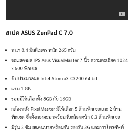
สเปค ASUS ZenPad C 7.0
หนา 8.4 มิลลิเมตร หนัก 265 กรัม
จอแสดงผล IPS Asus VisualMaster 7 นิ้ว ความละเอียด 1024
x 600 พิกเซล
ชิปประมวลผล Intel Atom x3-C3200 64-bit
แรม 1 GB
รอมมีให้เลือกทั้ง 8GB กับ 16GB
กล้องหลัง PixelMaster มีให้เลือก 5 ล้านพิกเซลและ 2 ล้าน
พิกเซล ซึ่งทั้งสองจะมาพร้อมกับกล้องหน้า 0.3 ล้านพิกเซล
มีรุ่น 2 ซิม สแตนบายพร้อมกัน รองรับ 3G และการโทรศัพท์