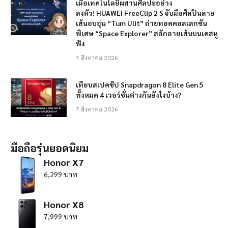
เมื่อเทคโนโลยีผสานศิลปะอย่าง
ลงตัว! HUAWEI FreeClip 2 S จับมือศิลปินลาย
เส้นอบอุ่น “Tum Ulit” ถ่ายทอดคอลเลกชัน
พิเศษ “Space Explorer” สลักลายเส้นบนเคสหู
ฟัง
7 สิงหาคม 2026
เทียบสเปคชิป Snapdragon 8 Elite Gen 5
ทั้งหมด 4 เวอร์ชั่นต่างกันยังไงบ้าง?
7 สิงหาคม 2026
มือถือรุ่นยอดนิยม
Honor X7
6,299 บาท
Honor X8
7,999 บาท