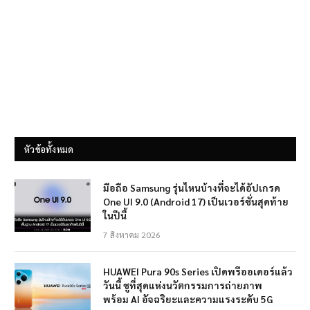
หัวข้อทั้งหมด
มือถือ Samsung รุ่นไหนบ้างที่จะได้อัปเกรด
One UI 9.0 (Android 17) เป็นเวอร์ชั่นสุดท้าย
ในปีนี้
7 สิงหาคม 2026
HUAWEI Pura 90s Series เปิดพรีออเดอร์แล้ว
วันนี้ ชูที่สุดแห่งนวัตกรรมการถ่ายภาพ
พร้อม AI อัจฉริยะและความแรงระดับ 5G