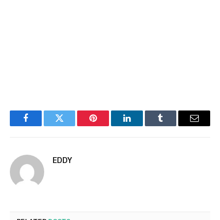
Facebook
Twitter
Pinterest
LinkedIn
Tumblr
Email
EDDY