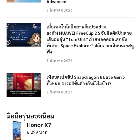
Advanced
7 สิงหาคม 2026
เมื่อเทคโนโลยีผสานศิลปะอย่าง
ลงตัว! HUAWEI FreeClip 2 S จับมือศิลปินลาย
เส้นอบอุ่น “Tum Ulit” ถ่ายทอดคอลเลกชัน
พิเศษ “Space Explorer” สลักลายเส้นบนเคสหู
ฟัง
7 สิงหาคม 2026
เทียบสเปคชิป Snapdragon 8 Elite Gen 5
ทั้งหมด 4 เวอร์ชั่นต่างกันยังไงบ้าง?
7 สิงหาคม 2026
มือถือรุ่นยอดนิยม
Honor X7
6,299 บาท