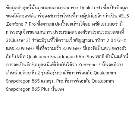
ข้อมูลล่าสุดนี้นั้นถูกเผยออกมาจากทาง DealnTech ซึ่งเป็นข้อมูล
ของโค๊ดซอฟต์แวร์ของสมาร์ทโฟนที่ทางผู้ปล่อยอ้างว่าเป็น ASUS
Zenfone 7 Pro ซึ่งตามสเปคนั้นจะเห็นได้อย่างชัดเจนเลยว่ามี
การระบุเซ็ทของแกนการประมวลผลของตัวหน่วยประมวลผลที่
3(Cluster 3) ว่าจะมีรุ่นที่ใช้ความเร็วสัญญาณนาฬิกา 2.84 GHz
และ 3.09 GHz ซึ่งที่ความเร็ว 3.09 GHz นี่เองที่เป็นสเปคตรงตัว
กับชิปเซ็ท Qualcomm Snapdragon 865 Plus พอดี ดังนั้นแล้วนี่
อาจจะเป็นอีกข้อมูลหนึ่งที่ยืนยันได้ว่า ZenFone 7 นั้นจะมีวาง
จำหน่ายด้วยกัน 2 รุ่นคือรุ่นปกติที่มาพร้อมกับ Qualcomm
Snapdragon 865 และรุ่น Pro ที่มาพร้อมกับ Qualcomm
Snapdragon 865 Plus นั่นเอง