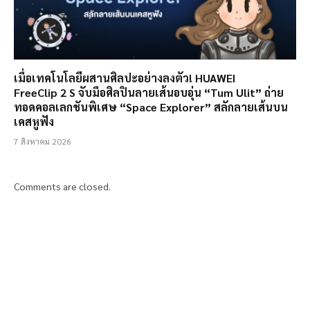
เมื่อเทคโนโลยีผสานศิลปะอย่างลงตัว! HUAWEI
FreeClip 2 S จับมือศิลปินลายเส้นอบอุ่น “Tum Ulit” ถ่าย
ทอดคอลเลกชันพิเศษ “Space Explorer” สลักลายเส้นบน
เคสหูฟัง
7 สิงหาคม 2026
Comments are closed.