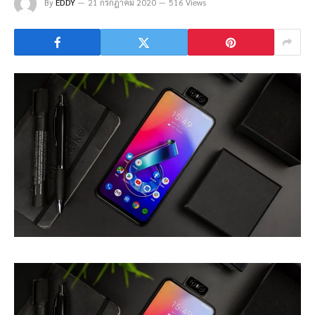
By
EDDY
21 กรกฎาคม 2020
516 Views