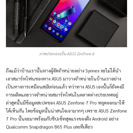
ภาพประกอบเป็น ASUS ZenFone 6
ถึงแม้ว่าบ้านเรานั้นทางผู้จัดจำหน่ายอย่าง Synnex จะไม่ได้นำ
เอาสมาร์ทโฟนของทาง ASUS มาวางจำหน่ายในบ้านเราอย่าง
เป็นทางการเหมือนสมัยก่อนแล้ว ทว่าทาง ASUS เองนั้นก็ยังคงมี
การผลิตและวางจำหน่ายสมาร์ทโฟนในตลาดต่างประเทศอยู่
ล่าสุดนั้นมีข้อมูลสเปคของ ASUS Zenfone 7 Pro หลุดออกมาให้
ได้เห็นกัน โดยข้อมูลนั้นน่าสนใจเอามากๆ เพราะ ASUS Zenfone
7 Pro นั้นจะมาพร้อมกับชิปเซ็ทสุดแรงของฝั่ง Android อย่าง
Qualcomm Snapdragon 865 Plus เลยทีเดียว