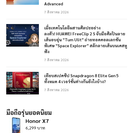
Advanced
7 สิงหาคม 2026
เมื่อเทคโนโลยีผสานศิลปะอย่าง
ลงตัว! HUAWEI FreeClip 2 S จับมือศิลปินลาย
เส้นอบอุ่น “Tum Ulit” ถ่ายทอดคอลเลกชัน
พิเศษ “Space Explorer” สลักลายเส้นบนเคสหู
ฟัง
7 สิงหาคม 2026
เทียบสเปคชิป Snapdragon 8 Elite Gen 5
ทั้งหมด 4 เวอร์ชั่นต่างกันยังไงบ้าง?
7 สิงหาคม 2026
มือถือรุ่นยอดนิยม
Honor X7
6,299 บาท