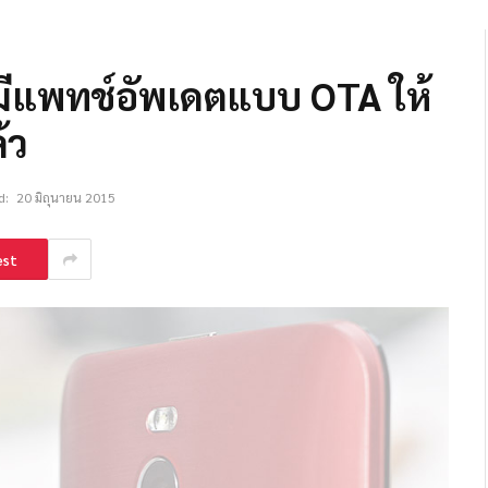
ฮ มีแพทช์อัพเดตแบบ OTA ให้
้ว
d:
20 มิถุนายน 2015
est