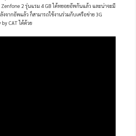
S Zenfone 2 รุ่นแรม 4 GB ได้ทยอยอัพกันแล้ว และน่าจะมี
งหลังจากอัพแล้ว ก็สามารถใช้งานร่วมกับเครือข่าย 3G
y by CAT ได้ด้วย