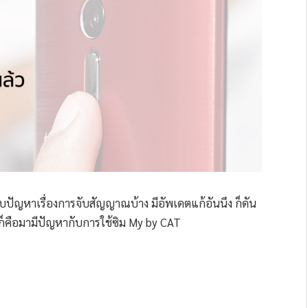
พบปัญหาเรื่องการจับสัญญาณบ้าง มีอัพเดตแก้อันนึง ก็ดัน
อยก็คือมามีปัญหากับการใช้ซิม My by CAT