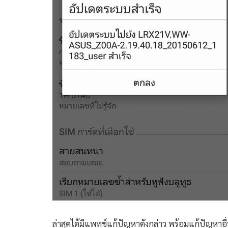
ล่าสุดได้มีแพทช์แก้ปัญหาดังกล่าว พร้อมแก้ปัญหา