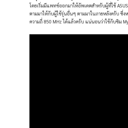
โดยเริ่มมีแพทช์ออกมาให้อัพเดตสำหรับผู้ที่ใช้ ASU
ตามมาให้กับผู้ใช้รุ่นอื่นๆ ตามมาในภายหลังครับ ซึ่
ความถี่ 850 MHz ได้แล้วครับ แน่นอนว่าใช้กับซิม M