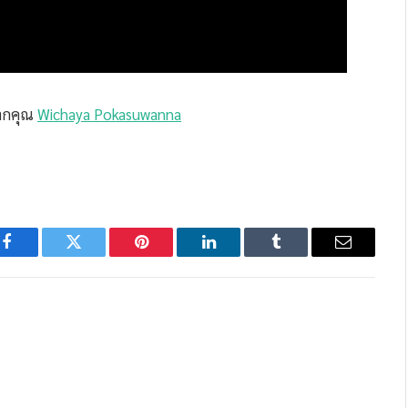
ากคุณ
Wichaya Pokasuwanna
Facebook
Twitter
Pinterest
LinkedIn
Tumblr
Email