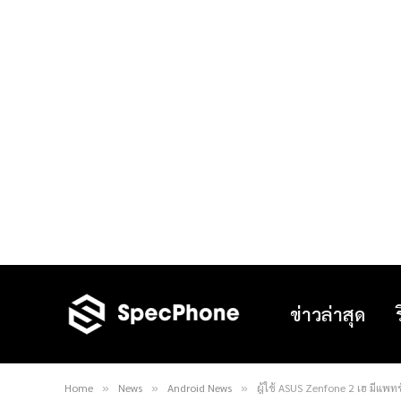
ข่าวล่าสุด
Home
News
Android News
ผู้ใช้ ASUS Zenfone 2 เฮ มีแพท
»
»
»