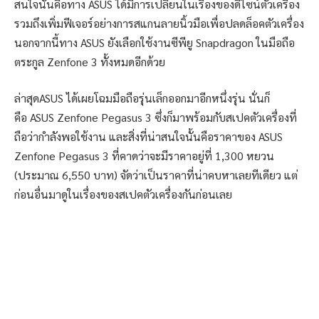
สนใจนั่นคือทาง ASUS ได้มีการเปลี่ยนในเรื่องของดีไซน์ตัวเครื่อง
รวมถึงเพิ่มฟีเจอร์อย่างการสแกนลายนิ้วมือเพื่อปลดล็อคตัวเครื่อง
นอกจากนี้ทาง ASUS ยังเลือกใช้งานซีพียู Snapdragon ในมือถือ
ตระกูล Zenfone 3 ทั้งหมดอีกด้วย
ล่าสุดASUS ได้เผยโฉมมือถือรุ่นเล็กออกมาอีกหนึ่งรุ่น นั่นก็
คือ ASUS Zenfone Pegasus 3 ซึ่งก็มาพร้อมกับสเปคตัวเครื่องที่
ถือว่ากำลังพอใช้งาน และสิ่งที่น่าสนใจนั้นคือราคาของ ASUS
Zenfone Pegasus 3 ที่คาดว่าจะมีราคาอยู่ที่ 1,300 หยวน
(ประมาณ 6,550 บาท) จัดว่าเป็นราคาที่น่าคบหาเลยทีเดียว แต่
ก่อนอื่นมาดูในเรื่องของสเปคตัวเครื่องกันก่อนเลย