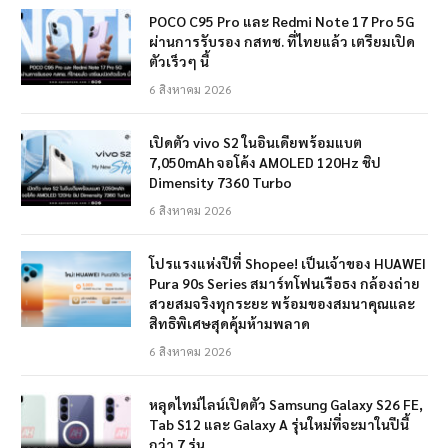
POCO C95 Pro และ Redmi Note 17 Pro 5G
ผ่านการรับรอง กสทช. ที่ไทยแล้ว เตรียมเปิด
ตัวเร็วๆ นี้
6 สิงหาคม 2026
เปิดตัว vivo S2 ในอินเดียพร้อมแบต
7,050mAh จอโค้ง AMOLED 120Hz ชิป
Dimensity 7360 Turbo
6 สิงหาคม 2026
โปรแรงแห่งปีที่ Shopee! เป็นเจ้าของ HUAWEI
Pura 90s Series สมาร์ทโฟนเรือธง กล้องถ่าย
สวยสมจริงทุกระยะ พร้อมของสมนาคุณและ
สิทธิพิเศษสุดคุ้มห้ามพลาด
6 สิงหาคม 2026
หลุดไทม์ไลน์เปิดตัว Samsung Galaxy S26 FE,
Tab S12 และ Galaxy A รุ่นใหม่ที่จะมาในปีนี้
กว่า 7 รุ่น