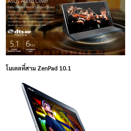
โมเดลที่สาม ZenPad 10.1