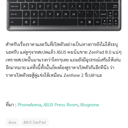
สำหรับเรื่องราคาและวันที่เปิดตัวอย่างเป็นทางการยังไม่ได้ระบุ
นะครับ แต่ดูๆจากสเปคแล้ว ASUS คงเน้นขาย ZenPad 8.0 แน่ๆ
เพราะสเปคนั้นมาแรงกว่าใครๆเลย แถมยังมีอุปกรณ์เสริมให้เล่น
อีกมากมาย แต่ทั้งนี้ทั้งนั้นก็คงต้องดูราคาเปิดตัวกันอีกทีนึง ว่า
ราคาเปิดตัวจะสู้คู่แข่งได้เหมือน Zenfone 2 รึเปล่านะ
ที่มา :
PhoneArena
,
ASUS Press Room
,
Blognone
Asus
ASUS ZenPad