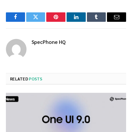
Facebook
Twitter
Pinterest
LinkedIn
Tumblr
Email
SpecPhone HQ
RELATED
POSTS