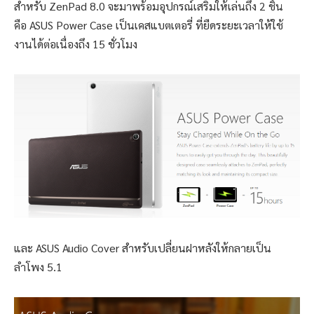
สำหรับ ZenPad 8.0 จะมาพร้อมอุปกรณ์เสริมให้เล่นถึง 2 ชิ้น
คือ ASUS Power Case เป็นเคสแบตเตอรี่ ที่ยืดระยะเวลาให้ใช้
งานได้ต่อเนื่องถึง 15 ชั่วโมง
และ ASUS Audio Cover สำหรับเปลี่ยนฝาหลังให้กลายเป็น
ลำโพง 5.1