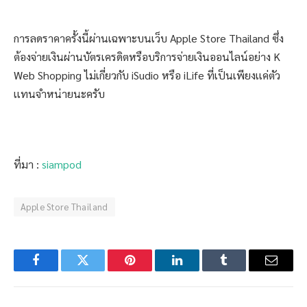
การลดราคาครั้งนี้ผ่านเฉพาะบนเว็บ Apple Store Thailand ซึ่ง
ต้องจ่ายเงินผ่านบัตรเครดิตหรือบริการจ่ายเงินออนไลน์อย่าง K
Web Shopping ไม่เกี่ยวกับ iSudio หรือ iLife ที่เป็นเพียงเเค่ตัว
เเทนจำหน่ายนะครับ
ที่มา :
siampod
Apple Store Thailand
Facebook
Twitter
Pinterest
LinkedIn
Tumblr
Email