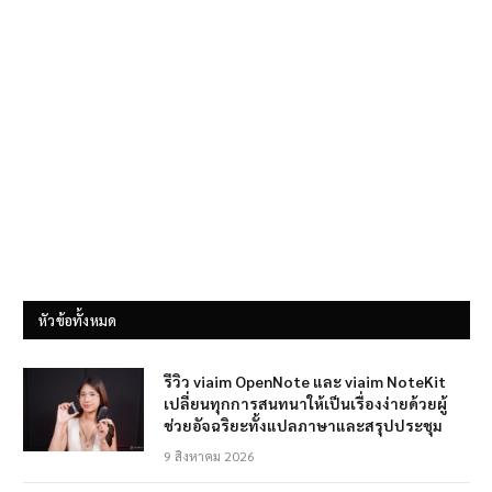
หัวข้อทั้งหมด
รีวิว viaim OpenNote และ viaim NoteKit
เปลี่ยนทุกการสนทนาให้เป็นเรื่องง่ายด้วยผู้
ช่วยอัจฉริยะทั้งแปลภาษาและสรุปประชุม
9 สิงหาคม 2026