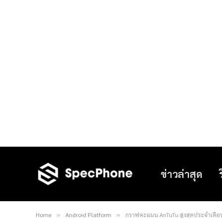
ข่าวล่าสุด
Home
Android Platform
กราฟคะแนน AnTuTu สูงสุดประจำเดือน ม
»
»