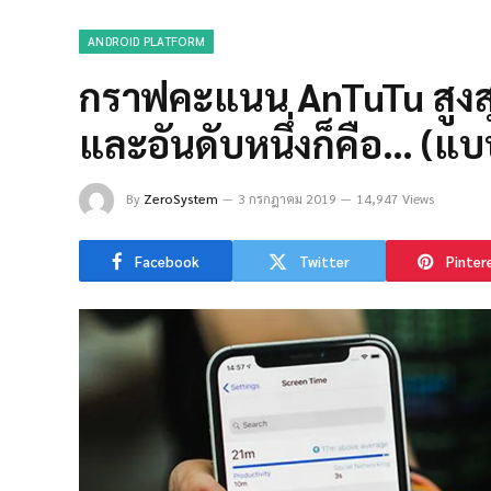
ANDROID PLATFORM
กราฟคะแนน AnTuTu สูงสุ
และอันดับหนึ่งก็คือ… (แ
By
ZeroSystem
3 กรกฎาคม 2019
14,947 Views
Facebook
Twitter
Pinter