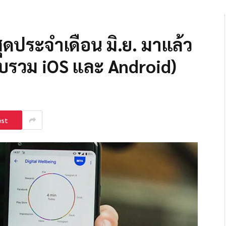
ดประจำเดือน มิ.ย. มาแล้ว
บบรวม iOS และ Android)
est