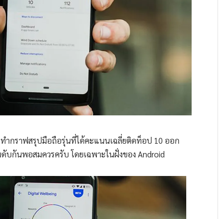
จะทำกราฟสรุปมือถือรุ่นที่ได้คะแนนเฉลี่ยติดท็อป 10 ออก
งอันดับกันพอสมควรครับ โดยเฉพาะในฝั่งของ Android