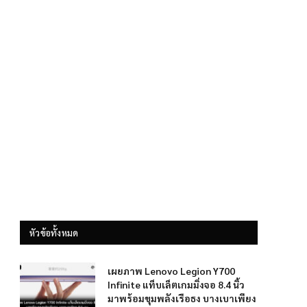
หัวข้อทั้งหมด
เผยภาพ Lenovo Legion Y700
Infinite แท็บเล็ตเกมมิ่งจอ 8.4 นิ้ว
มาพร้อมขุมพลังเรือธง บางเบาเพียง