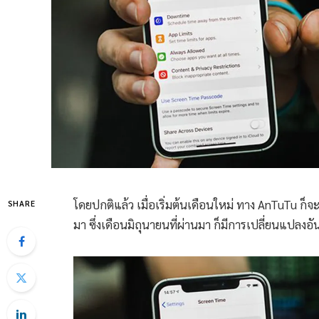
โดยปกติแล้ว เมื่อเริ่มต้นเดือนใหม่ ทาง AnTuTu ก็
SHARE
มา ซึ่งเดือนมิถุนายนที่ผ่านมา ก็มีการเปลี่ยนแปล