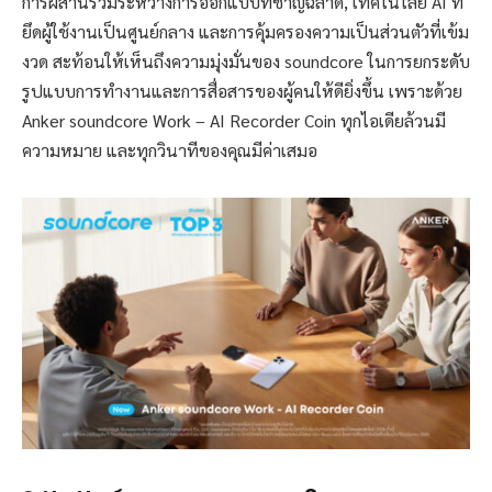
การผสานรวมระหว่างการออกแบบที่ชาญฉลาด, เทคโนโลยี AI ที่
ยึดผู้ใช้งานเป็นศูนย์กลาง และการคุ้มครองความเป็นส่วนตัวที่เข้ม
งวด สะท้อนให้เห็นถึงความมุ่งมั่นของ soundcore ในการยกระดับ
รูปแบบการทำงานและการสื่อสารของผู้คนให้ดียิ่งขึ้น เพราะด้วย
Anker soundcore Work – AI Recorder Coin ทุกไอเดียล้วนมี
ความหมาย และทุกวินาทีของคุณมีค่าเสมอ