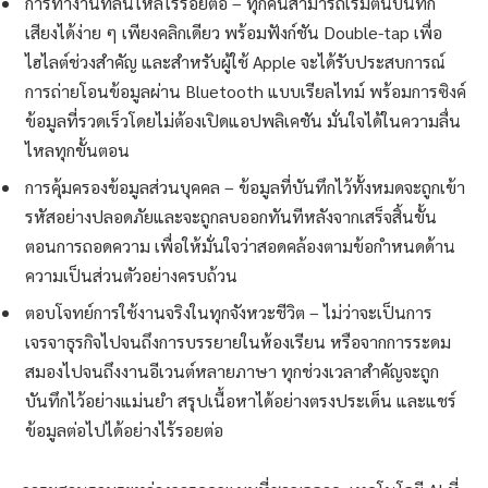
การทำงานที่ลื่นไหลไร้รอยต่อ – ทุกคนสามารถเริ่มต้นบันทึก
เสียงได้ง่าย ๆ เพียงคลิกเดียว พร้อมฟังก์ชัน Double-tap เพื่อ
ไฮไลต์ช่วงสำคัญ และสำหรับผู้ใช้ Apple จะได้รับประสบการณ์
การถ่ายโอนข้อมูลผ่าน Bluetooth แบบเรียลไทม์ พร้อมการซิงค์
ข้อมูลที่รวดเร็วโดยไม่ต้องเปิดแอปพลิเคชัน มั่นใจได้ในความลื่น
ไหลทุกขั้นตอน
การคุ้มครองข้อมูลส่วนบุคคล – ข้อมูลที่บันทึกไว้ทั้งหมดจะถูกเข้า
รหัสอย่างปลอดภัยและจะถูกลบออกทันทีหลังจากเสร็จสิ้นขั้น
ตอนการถอดความ เพื่อให้มั่นใจว่าสอดคล้องตามข้อกำหนดด้าน
ความเป็นส่วนตัวอย่างครบถ้วน
ตอบโจทย์การใช้งานจริงในทุกจังหวะชีวิต – ไม่ว่าจะเป็นการ
เจรจาธุรกิจไปจนถึงการบรรยายในห้องเรียน หรือจากการระดม
สมองไปจนถึงงานอีเวนต์หลายภาษา ทุกช่วงเวลาสำคัญจะถูก
บันทึกไว้อย่างแม่นยำ สรุปเนื้อหาได้อย่างตรงประเด็น และแชร์
ข้อมูลต่อไปได้อย่างไร้รอยต่อ