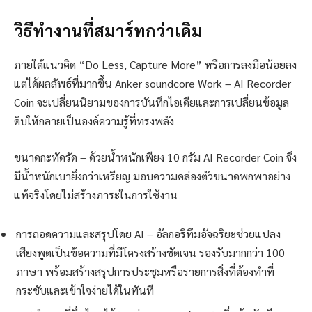
วิธีทำงานที่สมาร์ทกว่าเดิม
ภายใต้แนวคิด “Do Less, Capture More” หรือการลงมือน้อยลง
แต่ได้ผลลัพธ์ที่มากขึ้น Anker soundcore Work – AI Recorder
Coin จะเปลี่ยนนิยามของการบันทึกไอเดียและการเปลี่ยนข้อมูล
ดิบให้กลายเป็นองค์ความรู้ที่ทรงพลัง
ขนาดกะทัดรัด – ด้วยน้ำหนักเพียง 10 กรัม AI Recorder Coin จึง
มีน้ำหนักเบายิ่งกว่าเหรียญ มอบความคล่องตัวขนาดพกพาอย่าง
แท้จริงโดยไม่สร้างภาระในการใช้งาน
การถอดความและสรุปโดย AI – อัลกอริทึมอัจฉริยะช่วยแปลง
เสียงพูดเป็นข้อความที่มีโครงสร้างชัดเจน รองรับมากกว่า 100
ภาษา พร้อมสร้างสรุปการประชุมหรือรายการสิ่งที่ต้องทำที่
กระชับและเข้าใจง่ายได้ในทันที