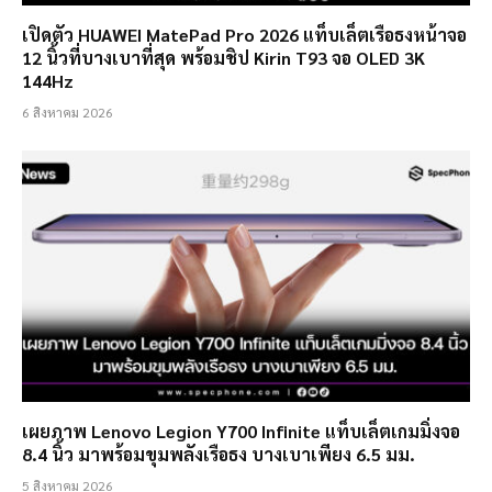
เปิดตัว HUAWEI MatePad Pro 2026 แท็บเล็ตเรือธงหน้าจอ
12 นิ้วที่บางเบาที่สุด พร้อมชิป Kirin T93 จอ OLED 3K
144Hz
6 สิงหาคม 2026
เผยภาพ Lenovo Legion Y700 Infinite แท็บเล็ตเกมมิ่งจอ
8.4 นิ้ว มาพร้อมขุมพลังเรือธง บางเบาเพียง 6.5 มม.
5 สิงหาคม 2026