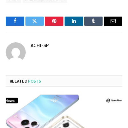
Facebook
Twitter
Pinterest
LinkedIn
Tumblr
Email
ACHI-SP
RELATED
POSTS