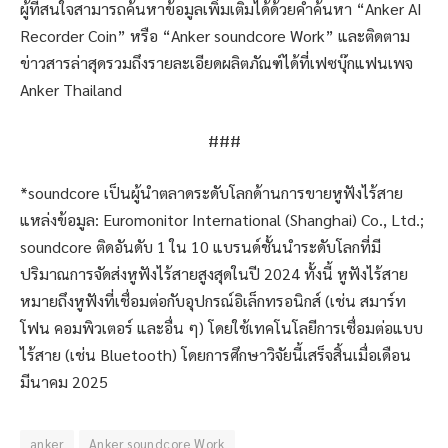
ผู้ที่สนใจสามารถค้นหาข้อมูลเพิ่มเติมได้ด้วยคำค้นหา “Anker AI
Recorder Coin” หรือ “Anker soundcore Work” และติดตาม
ข่าวสารล่าสุดรวมถึงรายละเอียดผลิตภัณฑ์ได้ที่เฟซบุ๊กแฟนเพจ
Anker Thailand
###
*soundcore เป็นผู้นำตลาดระดับโลกด้านการขายหูฟังไร้สาย
แหล่งข้อมูล: Euromonitor International (Shanghai) Co., Ltd.;
soundcore ติดอันดับ 1 ใน 10 แบรนด์ชั้นนำระดับโลกที่มี
ปริมาณการจัดส่งหูฟังไร้สายสูงสุดในปี 2024 ทั้งนี้ หูฟังไร้สาย
หมายถึงหูฟังที่เชื่อมต่อกับอุปกรณ์อิเล็กทรอนิกส์ (เช่น สมาร์ท
โฟน คอมพิวเตอร์ และอื่น ๆ) โดยใช้เทคโนโลยีการเชื่อมต่อแบบ
ไร้สาย (เช่น Bluetooth) โดยการศึกษาวิจัยนี้เสร็จสิ้นเมื่อเดือน
มีนาคม 2025
anker
Anker soundcore Work