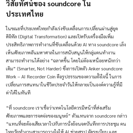
วิสัยทัศน์ของ soundcore ใน
ประเทศไทย
ในขณะที่ประเทศไทยกำลังเร่งขับเคลื่อนการเปลี่ยนผ่านสู่ยุค
ดิจิทัล (Digital Transformation) และเปิดรับเครื่องมือเพิ่ม
ประสิทธิภาพการทำงานที่ขับเคลื่อนด้วย AI ทาง soundcore เล็ง
เห็นศักยภาพอันมหาศาลในการสนับสนุนให้กลุ่มคนทำงาน
สามารถทำงานได้อย่าง “ฉลาดขึ้น โดยไม่ต้องเหนื่อยหนักกว่า
เดิม” (Smarter, Not Harder) ซึ่งการเปิดตัว Anker soundcore
Work – AI Recorder Coin คือรูปธรรมของความตั้งใจนี้ ในการ
เปลี่ยนการสนทนาในชีวิตประจำวันให้กลายเป็นองค์ความรู้ที่มี
ค่าได้ในทันที
“ที่ soundcore เราเชื่อว่าเทคโนโลยีควรมีหน้าที่ส่งเสริม
ศักยภาพและการจดจ่อของมนุษย์” ตัวแทนจาก soundcore กล่าว
“แทนที่จะต้องเสียเวลาไปกับการนั่งย้อนจดบันทึกการประชุม คน
ไทยวัยทำงานสามารถวางใจให้ AI ช่วยสรุป จัดระเบียบ และ