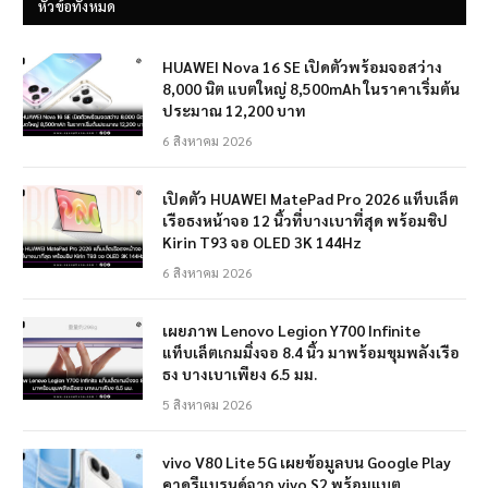
หัวข้อทั้งหมด
HUAWEI Nova 16 SE เปิดตัวพร้อมจอสว่าง
8,000 นิต แบตใหญ่ 8,500mAh ในราคาเริ่มต้น
ประมาณ 12,200 บาท
6 สิงหาคม 2026
เปิดตัว HUAWEI MatePad Pro 2026 แท็บเล็ต
เรือธงหน้าจอ 12 นิ้วที่บางเบาที่สุด พร้อมชิป
Kirin T93 จอ OLED 3K 144Hz
6 สิงหาคม 2026
เผยภาพ Lenovo Legion Y700 Infinite
แท็บเล็ตเกมมิ่งจอ 8.4 นิ้ว มาพร้อมขุมพลังเรือ
ธง บางเบาเพียง 6.5 มม.
5 สิงหาคม 2026
vivo V80 Lite 5G เผยข้อมูลบน Google Play
คาดรีแบรนด์จาก vivo S2 พร้อมแบต