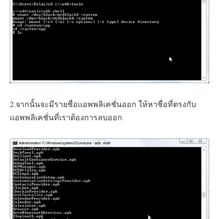
2.จากนั้นจะมีรายชื่อเเอพพลิเคชั่นออก ให้หาชื่อที่ตรงกับ
เเอพพลิเคชั่นที่เราต้องการลบออก