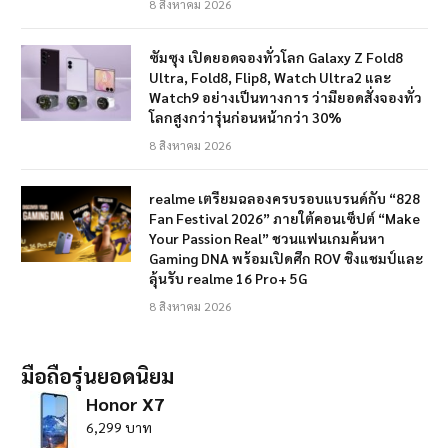
8 สิงหาคม 2026
ซัมซุง เปิดยอดจองทั่วโลก Galaxy Z Fold8
Ultra, Fold8, Flip8, Watch Ultra2 และ
Watch9 อย่างเป็นทางการ ว่ามียอดสั่งจองทั่ว
โลกสูงกว่ารุ่นก่อนหน้ากว่า 30%
8 สิงหาคม 2026
realme เตรียมฉลองครบรอบแบรนด์กับ “828
Fan Festival 2026” ภายใต้คอนเซ็ปต์ “Make
Your Passion Real” ชวนแฟนเกมค้นหา
Gaming DNA พร้อมเปิดศึก ROV ชิงแชมป์และ
ลุ้นรับ realme 16 Pro+ 5G
8 สิงหาคม 2026
มือถือรุ่นยอดนิยม
Honor X7
6,299 บาท