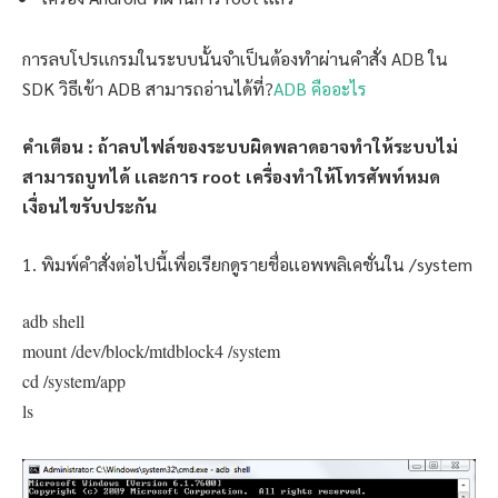
การลบโปรเเกรมในระบบนั้นจำเป็นต้องทำผ่านคำสั่ง ADB ใน
SDK วิธีเข้า ADB สามารถอ่านได้ที่?
ADB คืออะไร
คำเตือน : ถ้าลบไฟล์ของระบบผิดพลาดอาจทำให้ระบบไม่
สามารถบูทได้ เเละการ root เครื่องทำให้โทรศัพท์หมด
เงื่อนไขรับประกัน
1. พิมพ์คำสั่งต่อไปนี้เพื่อเรียกดูรายชื่อเเอพพลิเคชั่นใน /system
adb shell
mount /dev/block/mtdblock4 /system
cd /system/app
ls