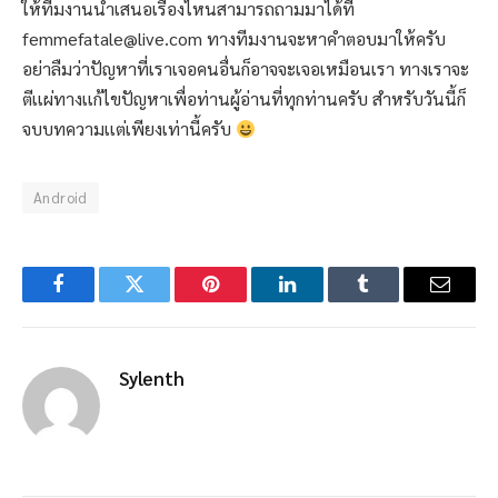
ให้ทีมงานนำเสนอเรื่องไหนสามารถถามมาได้ที่
femmefatale@live.com ทางทีมงานจะหาคำตอบมาให้ครับ
อย่าลืมว่าปัญหาที่เราเจอคนอื่นก็อาจจะเจอเหมือนเรา ทางเราจะ
ตีเเผ่ทางเเก้ไขปัญหาเพื่อท่านผู้อ่านที่ทุกท่านครับ สำหรับวันนี้ก็
จบบทความเเต่เพียงเท่านี้ครับ
Android
Facebook
Twitter
Pinterest
LinkedIn
Tumblr
Email
Sylenth