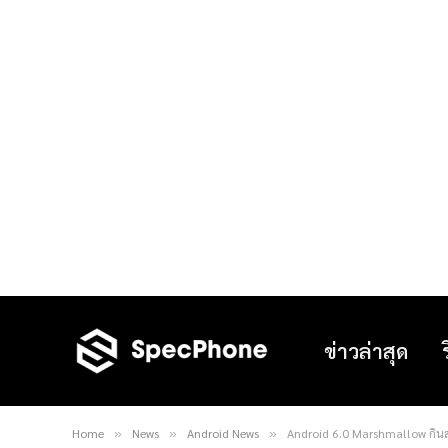
ข่าวล่าสุด
Home
News
Android News
Android 6.0 Marshmallow กินส
»
»
»