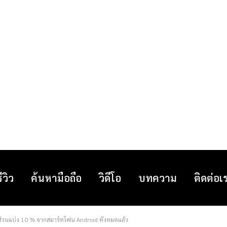
รีวิว
ค้นหามือถือ
วิดีโอ
บทความ
ติดต่อเ
่วนแบ่ง 10 % จากสมาร์ทโฟน Android ทั้งหมดแล้ว