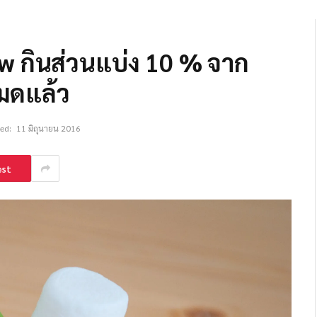
w กินส่วนแบ่ง 10 % จาก
หมดแล้ว
ed:
11 มิถุนายน 2016
est