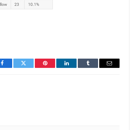
Facebook
Twitter
Pinterest
LinkedIn
Tumblr
Email