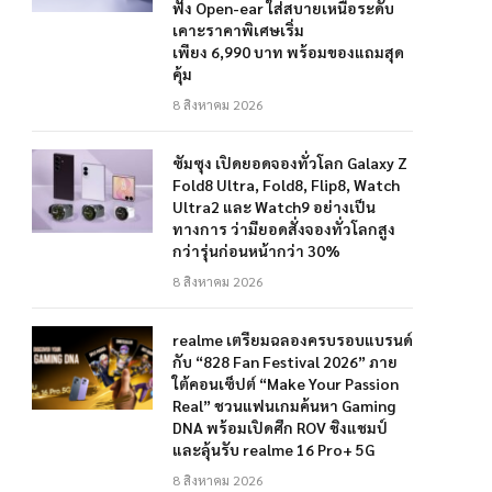
ฟัง Open-ear ใส่สบายเหนือระดับ
เคาะราคาพิเศษเริ่ม
เพียง 6,990 บาท พร้อมของแถมสุด
คุ้ม
8 สิงหาคม 2026
ซัมซุง เปิดยอดจองทั่วโลก Galaxy Z
Fold8 Ultra, Fold8, Flip8, Watch
Ultra2 และ Watch9 อย่างเป็น
ทางการ ว่ามียอดสั่งจองทั่วโลกสูง
กว่ารุ่นก่อนหน้ากว่า 30%
8 สิงหาคม 2026
realme เตรียมฉลองครบรอบแบรนด์
กับ “828 Fan Festival 2026” ภาย
ใต้คอนเซ็ปต์ “Make Your Passion
Real” ชวนแฟนเกมค้นหา Gaming
DNA พร้อมเปิดศึก ROV ชิงแชมป์
และลุ้นรับ realme 16 Pro+ 5G
8 สิงหาคม 2026