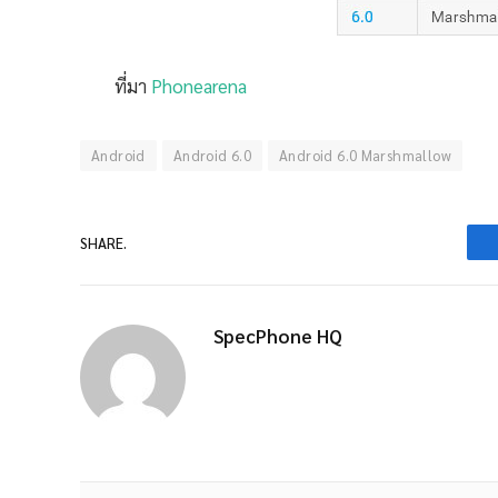
ที่มา
Phonearena
Android
Android 6.0
Android 6.0 Marshmallow
SHARE.
SpecPhone HQ