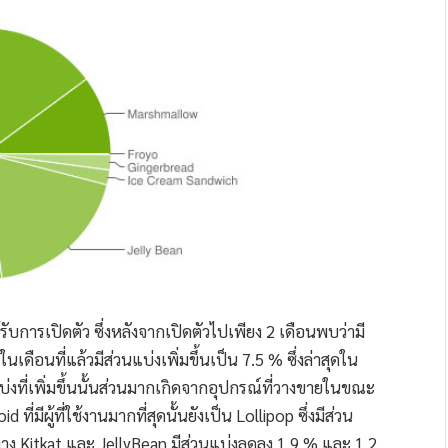
รับการเปิดตัว ซึ่งหลังจากเปิดตัวไปเพียง 2 เดือนพบว่ามี
ดือนที่แล้วมีส่วนแบ่งเพิ่มขึ้นเป็น 7.5 % ซึ่งล่าสุดใน
แบ่งที่เพิ่มขึ้นนั้นส่วนมากเกิดจากอุปกรณ์ที่วางขายในขณะ
ี่มีผู้ที่ใช้งานมากที่สุดนั้นยังเป็น Lollipop ซึ่งมีส่วน
ทาง Kitkat และ JellyBean มีส่วนแบ่งลดลง 1.9 % และ 1.2