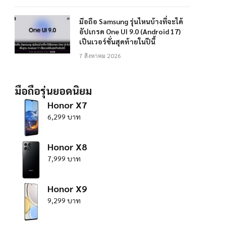
มือถือ Samsung รุ่นไหนบ้างที่จะได้
อัปเกรด One UI 9.0 (Android 17)
เป็นเวอร์ชั่นสุดท้ายในปีนี้
7 สิงหาคม 2026
มือถือรุ่นยอดนิยม
Honor X7
6,299 บาท
Honor X8
7,999 บาท
Honor X9
9,299 บาท