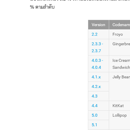
% ตามลำดับ