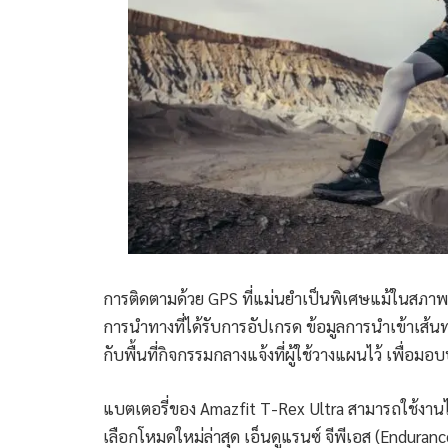
การติดตามด้วย GPS ที่แม่นยำเป็นพิเศษแม้ในสภาพแว
การนำทางที่ได้รับการอัปเกรด ข้อมูลการนำเข้าเส้นท
กับพื้นที่กิจกรรมกลางแจ้งที่ผู้ใช้วางแผนไว้ เพื
แบตเตอรี่ของ Amazfit T-Rex Ultra สามารถใช้งานได้
เลือกโหมดใหม่ล่าสุด เอ็นดูแรนซ์ จีพีเอส (Enduran