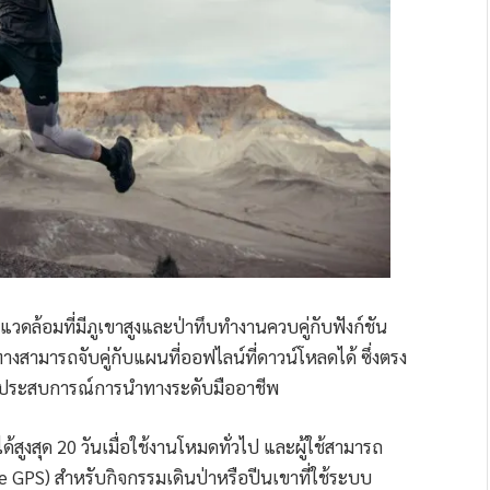
ดล้อมที่มีภูเขาสูงและป่าทึบทำงานควบคู่กับฟังก์ชัน
างสามารถจับคู่กับแผนที่ออฟไลน์ที่ดาวน์โหลดได้ ซึ่งตรง
่อมอบประสบการณ์การนำทางระดับมืออาชีพ
สูงสุด 20 วันเมื่อใช้งานโหมดทั่วไป และผู้ใช้สามารถ
ce GPS) สำหรับกิจกรรมเดินป่าหรือปีนเขาที่ใช้ระบบ