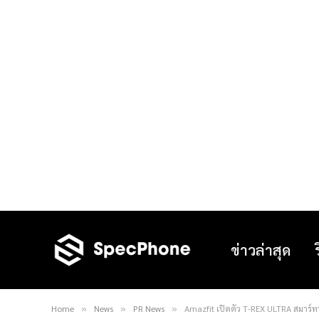
ข่าวล่าสุด
Home
News
PR News
Amazfit เปิดตัว T-REX ULTRA สมาร์ท
»
»
»