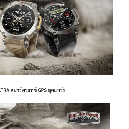
LTRA สมาร์ทวอทช์ GPS สุดแกร่ง