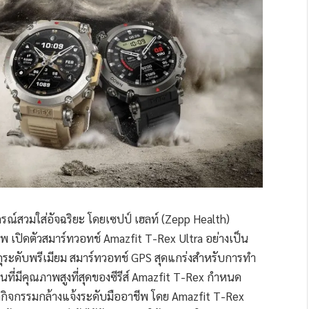
รณ์สวมใส่อัจฉริยะ โดยเซปป์ เฮลท์ (Zepp Health)
าพ เปิดตัวสมาร์ทวอทช์ Amazfit T-Rex Ultra อย่างเป็น
สดุระดับพรีเมียม สมาร์ทวอทช์ GPS สุดแกร่งสำหรับการทำ
่นที่มีคุณภาพสูงที่สุดของซีรีส์ Amazfit T-Rex กำหนด
ำกิจกรรมกล้างแจ้งระดับมืออาชีพ โดย Amazfit T-Rex