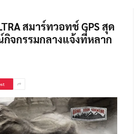
LTRA สมาร์ทวอทช์ GPS สุด
ณ์กิจกรรมกลางแจ้งที่หลาก
est