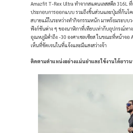
Amazfit T-Rex Ultra ทำจากสแตนเลสสตีล 316L ที่แ
ประกอบการออกแบบ รวมถึงชิ้นส่วนและปุ่มที่กันโค
สบายแม้ในระหว่างทำกิจกรรมหนัก มาพร้อมระบบวง
ฟังก์ชันต่าง ๆ ของนาฬิกาที่เทียบเท่ากับอุปกรณ์ท
อุณหภูมิต่ำถึง -30 องศาเซลเซียส ในขณะที่หน้าจอ A
เห็นที่ชัดเจนในที่แจ้งและมีแสงสว่างจ้า
ติดตามตำแหน่งอย่างแม่นยำและใช้งานได้ยาว