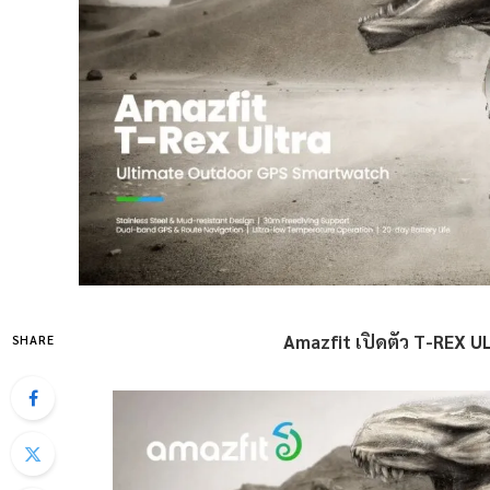
Amazfit เปิดตัว T-REX U
SHARE