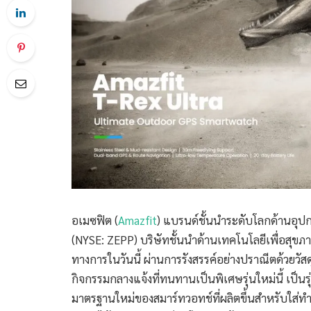
อเมซฟิต (
Amazfit
) แบรนด์ชั้นนำระดับโลกด้านอุปก
(NYSE: ZEPP) บริษัทชั้นนำด้านเทคโนโลยีเพื่อสุขภ
ทางการในวันนี้ ผ่านการรังสรรค์อย่างปราณีตด้วยวั
กิจกรรมกลางแจ้งที่ทนทานเป็นพิเศษรุ่นใหม่นี้ เป็นรุ
มาตรฐานใหม่ของสมาร์ทวอทช์ที่ผลิตขึ้นสำหรับใส่ท