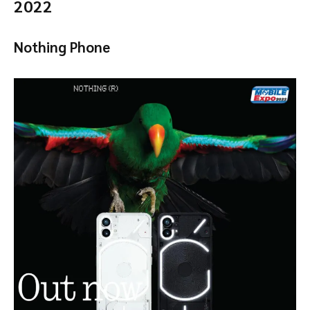
2022
Nothing Phone