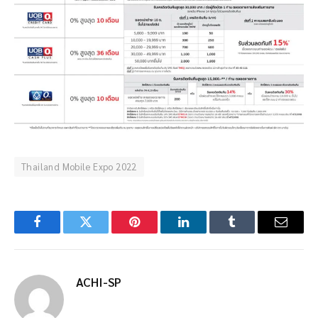
Thailand Mobile Expo 2022
Facebook
Twitter
Pinterest
LinkedIn
Tumblr
Email
ACHI-SP