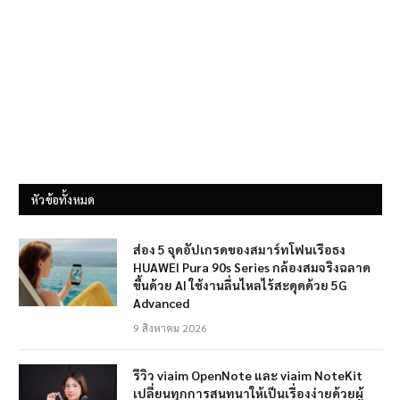
หัวข้อทั้งหมด
ส่อง 5 จุดอัปเกรดของสมาร์ทโฟนเรือธง
HUAWEI Pura 90s Series กล้องสมจริงฉลาด
ขึ้นด้วย AI ใช้งานลื่นไหลไร้สะดุดด้วย 5G
Advanced
9 สิงหาคม 2026
รีวิว viaim OpenNote และ viaim NoteKit
เปลี่ยนทุกการสนทนาให้เป็นเรื่องง่ายด้วยผู้