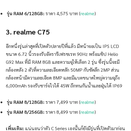
รุ่น RAM 6/128GB:
ราคา 4,575 บาท (
realme
)
3. realme C75
อีกหนึ่งรุ่นล่าสุดที่เปิดตัวปลายปีที่แล้ว มีหน้าจอเป็น IPS LCD
ขนาด 6.72 นิ้วรองรับอัตรารีเฟรชเรท 90Hz พร้อมชิป Helio
G92 Max ที่มี RAM 8GB และความจุให้เลือก 2 รุ่น ซึ่งรุ่นนี้จะมี
กล้องหลัง 2 ตัวที่ความละเอียดหลัก 50MP กับชัดลึก 2MP ส่วน
กล้องหน้ามีความละเอียด 8MP และมีแบตขนาดใหญ่ความจุถึง
6,000mAh รองรับชาร์จไวได้ 45W ถึกทนกันน้ำและฝุ่นได้ IP69
รุ่น RAM 8/128GB:
ราคา 7,499 บาท (
realme
)
รุ่น RAM 8/256GB:
ราคา 8,499 บาท (
realme
)
เพิ่มเติม:
แน่นอนว่าตัว C Series เองนั้นก็ยังมีรุ่นที่เปิดตัวมาก่อน