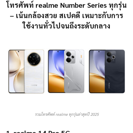
โทรศัพท์ realme Number Series ทุกรุ่น
– เน้นกล้องสวย สเปคดี เหมาะกับการ
ใช้งานทั่วไปจนถึงระดับกลาง
รวมโทรศัพท์ realme ทุกรุ่นล่าสุดปี 2025
1. realme 14 Pro 5G