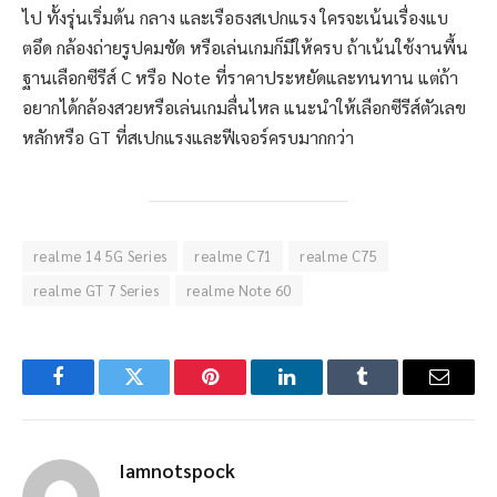
ไป ทั้งรุ่นเริ่มต้น กลาง และเรือธงสเปกแรง ใครจะเน้นเรื่องแบ
ตอึด กล้องถ่ายรูปคมชัด หรือเล่นเกมก็มีให้ครบ ถ้าเน้นใช้งานพื้น
ฐานเลือกซีรีส์ C หรือ Note ที่ราคาประหยัดและทนทาน แต่ถ้า
อยากได้กล้องสวยหรือเล่นเกมลื่นไหล แนะนำให้เลือกซีรีส์ตัวเลข
หลักหรือ GT ที่สเปกแรงและฟีเจอร์ครบมากกว่า
realme 14 5G Series
realme C71
realme C75
realme GT 7 Series
realme Note 60
Facebook
Twitter
Pinterest
LinkedIn
Tumblr
Email
Iamnotspock