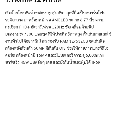
เริ่มด้วยโทรศัพท์ realme ทุกรุ่นตัวล่าสุดที่ถือเป็นสมาร์ทโฟน
ระดับกลาง มาพร้อมหน้าจอ AMOLED ขนาด 6.77 นิ้ว ความ
ละเอียด FHD+ อัตรารีเฟรช 120Hz ขับเคลื่อนด้วยชิป
Dimensity 7300 Energy ที่ให้ประสิทธิภาพสูง ทั้งเล่นเกมและใช้
งานทั่วไปได้อย่างลื่นไหล รองรับ RAM 12/512GB จุดเด่นคือ
กล้องหลังตัวหลัก 50MP มีกันสั่น OIS ช่วยให้ถ่ายภาพและวิดีโอ
คมชัด กล้องหน้ามี 16MP และมีแบตเตอรี่ความจุ 6,000mAh
ชาร์จเร็ว 45W แบตอึดๆ เลย และยังกันน้ำและฝุ่นได้ IP69