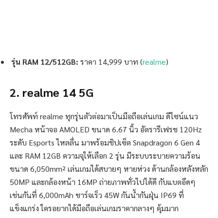
รุ่น RAM 12/512GB:
ราคา 14,999 บาท (
realme
)
2. realme 14 5G
โทรศัพท์ realme ทุกรุ่นตัวต่อมาเป็นมือถือเล่นเกม ดีไซน์แนว
Mecha หน้าจอ AMOLED ขนาด 6.67 นิ้ว อัตรารีเฟรช 120Hz
ระดับ Esports ไหลลื่น มาพร้อมชิปเซ็ต Snapdragon 6 Gen 4
และ RAM 12GB ความจุให้เลือก 2 รุ่น มีระบบระบายความร้อน
ขนาด 6,050mm² เล่นเกมได้สบายๆ หายห่วง ด้านกล้องหลังหลัก
50MP และกล้องหน้า 16MP ถ่ายภาพทั่วไปได้ดี กับแบตอึดๆ
เช่นกันที่ 6,000mAh ชาร์จเร็ว 45W กันน้ำกันฝุ่น IP69 ที่
แข็งแกร่ง ใครอยากได้มือถือเล่นเกมราคากลางๆ คุ้มมาก