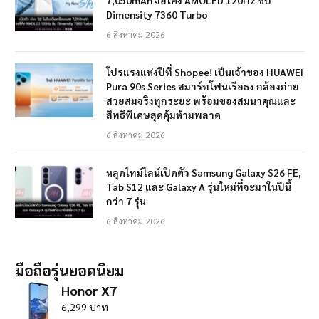
Dimensity 7360 Turbo
6 สิงหาคม 2026
โปรแรงแห่งปีที่ Shopee! เป็นเจ้าของ HUAWEI
Pura 90s Series สมาร์ทโฟนเรือธง กล้องถ่าย
สวยสมจริงทุกระยะ พร้อมของสมนาคุณและ
สิทธิพิเศษสุดคุ้มห้ามพลาด
6 สิงหาคม 2026
หลุดไทม์ไลน์เปิดตัว Samsung Galaxy S26 FE,
Tab S12 และ Galaxy A รุ่นใหม่ที่จะมาในปีนี้
กว่า 7 รุ่น
6 สิงหาคม 2026
มือถือรุ่นยอดนิยม
Honor X7
6,299 บาท