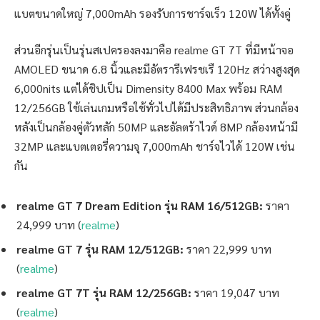
แบตขนาดใหญ่ 7,000mAh รองรับการชาร์จเร็ว 120W ได้ทั้งคู่
ส่วนอีกรุ่นเป็นรุ่นสเปครองลงมาคือ realme GT 7T ที่มีหน้าจอ
AMOLED ขนาด 6.8 นิ้วและมีอัตรารีเฟรชเรื 120Hz สว่างสูงสุด
6,000nits แต่ได้ชิปเป็น Dimensity 8400 Max พร้อม RAM
12/256GB ใช้เล่นเกมหรือใช้ทั่วไปได้มีประสิทธิภาพ ส่วนกล้อง
หลังเป็นกล้องคู่ตัวหลัก 50MP และอัลตร้าไวด์ 8MP กล้องหน้ามี
32MP และแบตเตอรี่ความจุ 7,000mAh ชาร์จไวได้ 120W เช่น
กัน
realme GT 7 Dream Edition
รุ่น RAM 16/512GB:
ราคา
24,999 บาท (
realme
)
realme GT 7
รุ่น RAM 12/512GB:
ราคา 22,999 บาท
(
realme
)
realme GT 7
T
รุ่น RAM 12/256GB:
ราคา 19,047 บาท
(
realme
)