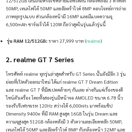
12/512GB เล่นเกมหรือใช้หลายแอพได้ลื่น กล้องหลังมี 3 ตัวหลัก
50MP, เทเลโฟโต้ 50MP และอัลตร้าไวด์ 8MP ตอบโจทย์การถ่าย
ภาพทุกรูปแบบ ส่วนกล้องหน้ามี 16MP และมีแบตความจุ
6,500mAh ชาร์จเร็วได้ 120W ถือว่าสุดในรุ่นแล้วรุ่นนี้
รุ่น RAM 12/512GB:
ราคา 27,999 บาท (
realme
)
2. realme GT 7 Series
โทรศัพท์ realme ทุกรุ่นล่าสุดสำหรับ GT Series นั้นยังมีอีก 3 รุ่น
ย่อยที่เปิดตัวออกมาใหม่ ได้แก่ realme GT 7 Dream Edition
และ realme GT 7 ที่มีสเปคคล้ายๆ กันเลย ต่างกันแค่เรื่องของดี
ไซน์ตัวเครื่อง โดยทั้งสองรุ่นมีหน้าจอ AMOLED ขนาด 6.78 นิ้ว
รองรับรีเฟรชเรท 120Hz สว่างได้ 6,000nits มาพร้อมชิป
Dimensity 9400e ที่มี RAM สูงสุด 16GB ในรุ่น Dream และ
ความจุสูงสุด 512GB กล้องหลังมี 3 ตัวความละเอียดหลัก 50MP,
เทเลโฟโต้ 50MP และอัลตร้าไวด์ 8MP กับกล้องหน้า 32MP และ