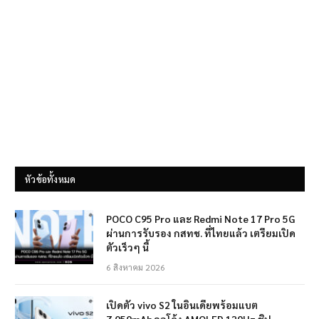
หัวข้อทั้งหมด
POCO C95 Pro และ Redmi Note 17 Pro 5G
ผ่านการรับรอง กสทช. ที่ไทยแล้ว เตรียมเปิด
ตัวเร็วๆ นี้
6 สิงหาคม 2026
เปิดตัว vivo S2 ในอินเดียพร้อมแบต
7,050mAh จอโค้ง AMOLED 120Hz ชิป