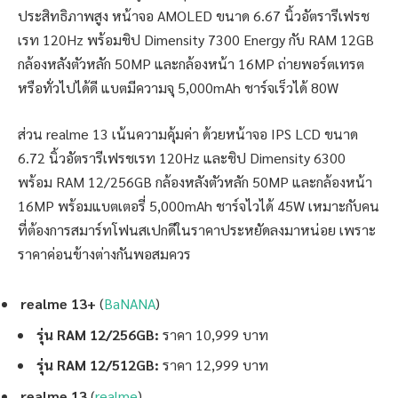
ประสิทธิภาพสูง หน้าจอ AMOLED ขนาด 6.67 นิ้วอัตรารีเฟรช
เรท 120Hz พร้อมชิป Dimensity 7300 Energy กับ RAM 12GB
กล้องหลังตัวหลัก 50MP และกล้องหน้า 16MP ถ่ายพอร์ตเทรต
หรือทั่วไปได้ดี แบตมีความจุ 5,000mAh ชาร์จเร็วได้ 80W
ส่วน realme 13 เน้นความคุ้มค่า ด้วยหน้าจอ IPS LCD ขนาด
6.72 นิ้วอัตรารีเฟรชเรท 120Hz และชิป Dimensity 6300
พร้อม RAM 12/256GB กล้องหลังตัวหลัก 50MP และกล้องหน้า
16MP พร้อมแบตเตอรี่ 5,000mAh ชาร์จไวได้ 45W เหมาะกับคน
ที่ต้องการสมาร์ทโฟนสเปกดีในราคาประหยัดลงมาหน่อย เพราะ
ราคาค่อนข้างต่างกันพอสมควร
realme 13+
(
BaNANA
)
รุ่น RAM 12/256GB:
ราคา 10,999 บาท
รุ่น RAM 12/512GB:
ราคา 12,999 บาท
realme 13
(
realme
)