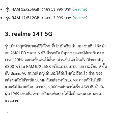
รุ่น RAM 12/256GB:
ราคา 11,999 บาท (
realme
)
รุ่น RAM 12/512GB:
ราคา 13,999 บาท (
realme
)
3. realme 14T 5G
รุ่นเล็กตัวสุดท้ายของซีรีส์ใหม่ที่เป็นมือถือเล่นเกมเช่นกัน ได้หน้า
จอ AMOLED ขนาด 6.67 นิ้วระดับ Esports และมีอัตรารีเฟรช
เรท 120Hz จอคมชัดเล่นได้ลื่นๆ ส่วนชิปได้เป็นตัว Dimensity
6300 พร้อม RAM 8/256GB พร้อมระบบระบายความร้อน 9 ชั้น
กับ Bionic VC ขนาดใหญ่เล่นเกมได้ลื่นไหลไม่ร้อนไว ส่วนของ
กล้องหลังมีตัวหลัก 50MP กับกล้องหน้า 16MP ถ่ายทั่วไปได้ดี
และยังได้แบตอึดๆ ความจุ 6,000mAh ชาร์จเร็ว 45W กันน้ำกัน
ฝุ่น IP69 เช่นกัน เหมาะกับคนที่อยากได้มือถือเล่นเกมราคาไม่
แรงมาก