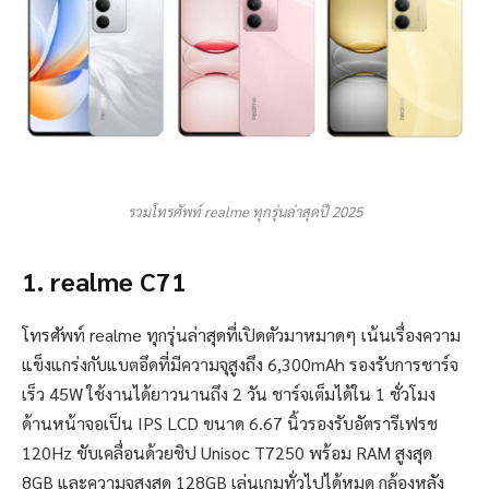
รวมโทรศัพท์ realme ทุกรุ่นล่าสุดปี 2025
1. realme C71
โทรศัพท์ realme ทุกรุ่นล่าสุดที่เปิดตัวมาหมาดๆ เน้นเรื่องความ
แข็งแกร่งกับแบตอึดที่มีความจุสูงถึง 6,300mAh รองรับการชาร์จ
เร็ว 45W ใช้งานได้ยาวนานถึง 2 วัน ชาร์จเต็มได้ใน 1 ชั่วโมง
ด้านหน้าจอเป็น IPS LCD ขนาด 6.67 นิ้วรองรับอัตรารีเฟรช
120Hz ขับเคลื่อนด้วยชิป Unisoc T7250 พร้อม RAM สูงสุด
8GB และความจุสูงสุด 128GB เล่นเกมทั่วไปได้หมด กล้องหลัง