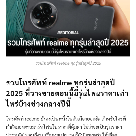
รวมโทรศัพท์ realme ทุกรุ่นล่าสุดปี 2025
รวมโทรศัพท์ realme ทุกรุ่นล่าสุดปี
2025 ที่วางขายตอนนี้มีรุ่นไหนราคาเท่า
ไหร่บ้างช่วงกลางปีนี้
โทรศัพท์ realme ยังคงเป็นหนึ่งในตัวเลือกยอดฮิต สำหรับใครที่
กำลังมองหาสมาร์ทโฟนในราคาที่คุ้มค่า ไม่ว่าจะเป็นรุ่นราคา
ประหยัดไปจนถึงรุ่นเรือธงสเปกแรง ก็ยังมีหลายรุ่นให้เลือก