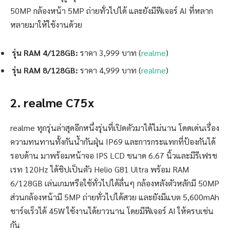
50MP กล้องหน้า 5MP ถ่ายทั่วไปได้ และยังมีฟีเจอร์ AI ที่หลาก
หลายมาให้ใช้งานด้วย
รุ่น RAM 4/128GB:
ราคา 3,999 บาท (
realme
)
รุ่น RAM 8/128GB:
ราคา 4,999 บาท (
realme
)
2. realme C75x
realme ทุกรุ่นล่าสุดอีกหนึ่งรุ่นที่เปิดตัวมาได้ไม่นาน โดดเด่นเรื่อง
ความทนทานทั้งกันน้ำกันฝุ่น IP69 และการกระแทกที่ป้องกันได้
รอบด้าน มาพร้อมหน้าจอ IPS LCD ขนาด 6.67 นิ้วและมีรีเฟรช
เรท 120Hz ได้ชิปเป็นตัว Helio G81 Ultra พร้อม RAM
6/128GB เล่นเกมหรือใช้ทั่วไปได้ลื่นๆ กล้องหลังตัวหลักมี 50MP
ส่วนกล้องหน้ามี 5MP ถ่ายทั่วไปได้สวย และยังมีแบต 5,600mAh
ชาร์จเร็วได้ 45W ใช้งานได้ยาวนาน โดยมีฟีเจอร์ AI ให้ครบเช่น
กัน