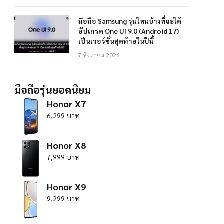
มือถือ Samsung รุ่นไหนบ้างที่จะได้
อัปเกรด One UI 9.0 (Android 17)
เป็นเวอร์ชั่นสุดท้ายในปีนี้
7 สิงหาคม 2026
มือถือรุ่นยอดนิยม
Honor X7
6,299 บาท
Honor X8
7,999 บาท
Honor X9
9,299 บาท