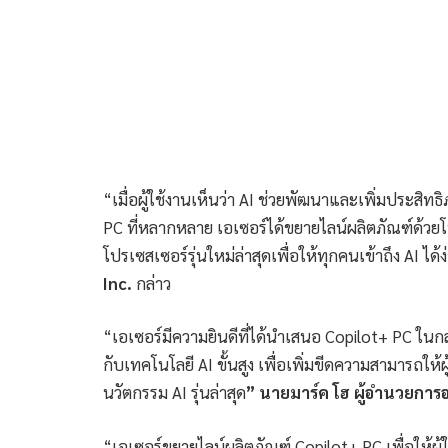
“เมื่อผู้ใช้งานเห็นว่า AI ช่วยพัฒนาและเพิ่มประสิ
PC ที่หลากหลาย เอเซอร์ได้ขยายไลน์ผลิตภัณฑ์ด้วยโน้
โปรเซสเซอร์รุ่นใหม่ล่าสุดเพื่อให้ทุกคนเข้าถึง AI ได้ง
Inc.
กล่าว
“เอเซอร์มีความยินดีที่ได้นำเสนอ Copilot+ PC ในก
กับเทคโนโลยี AI ขั้นสูง เพื่อเพิ่มขีดความสามารถให
นวัตกรรม AI รุ่นล่าสุด
” นายมาร์ค โฮ ผู้อำนวยการอา
“เอเซอร์ขยายไลน์ผลิตภัณฑ์ Copilot+ PC เพื่อให้ผู