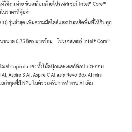
ให้ใช้งานง่าย ขับเคลื่อนด้วยโปรเซสเซอร์ Intel® Core™
นราคาที่คุ้มค่า
O) รุ่นล่าสุด เพิ่มความมีสไตล์และประหยัดพื้นที่ให้กับทุก
ง ในขนาด 0.75 ลิตร มาพร้อม โปรเซสเซอร์ Intel® Core™
ัณฑ์ Copilot+ PC ทั้งโน้ตบุ๊กและเดสก์ท็อป ประกอบ
 AI, Aspire S AI, Aspire C AI และ Revo Box AI mini
่าสุดที่มี NPU ในตัว รองรับการทำงาน AI เต็ม