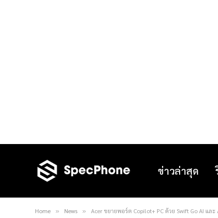
ข่าวล่าสุด
Home
News
Acer ขยายพอร์ต Copilot+ PC ด้วย Swift Go AI และ A
»
»