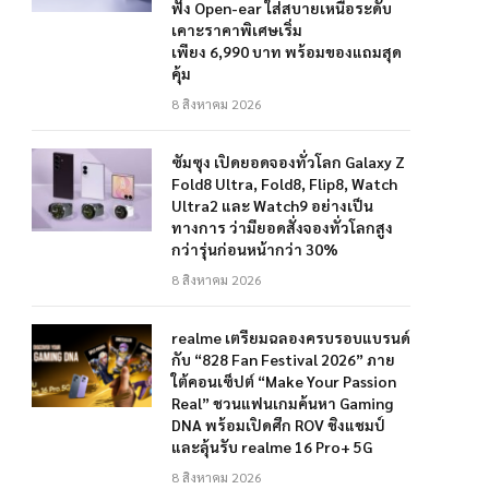
ฟัง Open-ear ใส่สบายเหนือระดับ
เคาะราคาพิเศษเริ่ม
เพียง 6,990 บาท พร้อมของแถมสุด
คุ้ม
8 สิงหาคม 2026
ซัมซุง เปิดยอดจองทั่วโลก Galaxy Z
Fold8 Ultra, Fold8, Flip8, Watch
Ultra2 และ Watch9 อย่างเป็น
ทางการ ว่ามียอดสั่งจองทั่วโลกสูง
กว่ารุ่นก่อนหน้ากว่า 30%
8 สิงหาคม 2026
realme เตรียมฉลองครบรอบแบรนด์
กับ “828 Fan Festival 2026” ภาย
ใต้คอนเซ็ปต์ “Make Your Passion
Real” ชวนแฟนเกมค้นหา Gaming
DNA พร้อมเปิดศึก ROV ชิงแชมป์
และลุ้นรับ realme 16 Pro+ 5G
8 สิงหาคม 2026