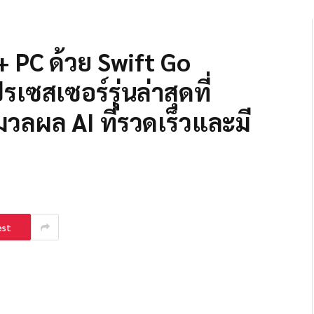
 PC ด้วย Swift Go
ซสเซอร์รุ่นล่าสุดที่
มวลผล AI ที่รวดเร็วและมี
est