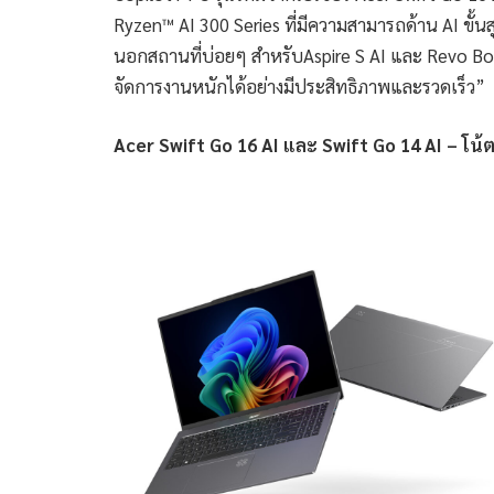
Ryzen™ AI 300 Series ที่มีความสามารถด้าน AI ขั้
นอกสถานที่บ่อยๆ สำหรับAspire S AI และ Revo Box AI
จัดการงานหนักได้อย่างมีประสิทธิภาพและรวดเร็ว”
Acer Swift Go 16 AI และ Swift Go 14 AI – โน้ต