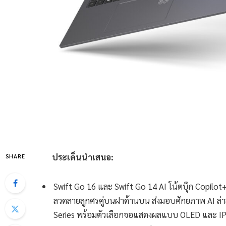
ประเด็นนำเสนอ
:
SHARE
Swift Go 16 และ Swift Go 14 AI โน้ตบุ๊ก Copilot+
ลวดลายลูกศรคู่บนฝาด้านบน ส่งมอบศักยภาพ AI ล่า
Series พร้อมตัวเลือกจอแสดงผลแบบ OLED และ I