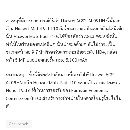
สาเหตุที่มีการคาดการณ์กันว่า Huawei AGS3-AL09HN นี้นั้นจะ
เป็น Huawei MatePad T10 ก็เนื่องมาจากว่าในตลาดอินโดนีเซีย
นั้น Huawei MatePad T10s ใช้ชื่อรหัสว่า AGS3-W09 ซึ่งนั่น
ทำให้ในส่วนของสเปคอื่นๆ นั้นน่าจะคล้ายๆ กันไม่ว่าจะเป็น
ขนาดหน้าจอ 9.7 นิ้วที่รองรับความละเอียดระดับ HD+, กล้อง
หลัก 5 MP และแบตเตอรี่ความจุ 5,100 mAh
หมายเหตุ – ทั้งนี้ด้วยสเปคดังกล่าวนี้เองทำให้ Huawei AGS3-
AL09HN หรือ Huawei MatePad T10 กลายเป็นร่างแปลงของ
Honor Pad 6 ที่ผ่านการรองรับของ Eurasian Economic
Commission (EEC) สำหรับวางจำหน่ายในตลาดโซนรุโรปไปใน
ตัว
Geekbench