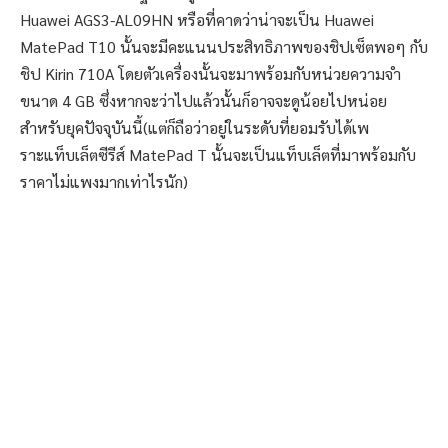
Huawei AGS3-AL09HN หรือที่คาดว่าน่าจะเป็น Huawei
MatePad T10 นั้นจะมีคะแนนประสิทธิภาพของชิปเซ็ตพอๆ กับ
ชิป Kirin 710A โดยตัวเครื่องนั้นจะมาพร้อมกับหน่วยความจำ
ขนาด 4 GB ซึ่งหากจะว่าไปแล้วนั้นก็อาจจะดูน้อยไปหน่อย
สำหรับยุคปัจจุบันนี้(แต่ก็ถือว่าอยู่ในระดับที่ยอมรับได้เพ
ราะแท็บเล็ตซีรีส์ MatePad T นั้นจะเป็นแท็บเล็ตที่มาพร้อมกับ
ราคาไม่แพงมากเท่าไรนัก)