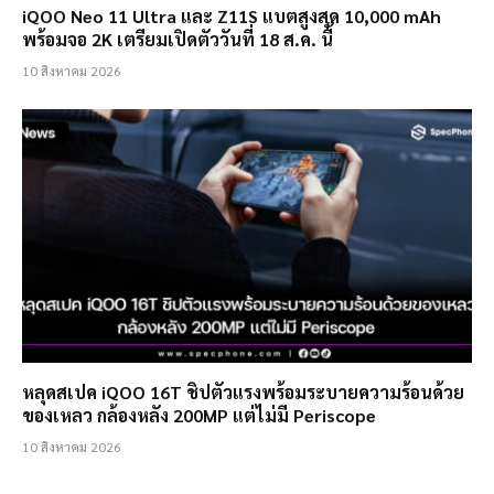
iQOO Neo 11 Ultra และ Z11S แบตสูงสุด 10,000 mAh
พร้อมจอ 2K เตรียมเปิดตัววันที่ 18 ส.ค. นี้
10 สิงหาคม 2026
หลุดสเปค iQOO 16T ชิปตัวแรงพร้อมระบายความร้อนด้วย
ของเหลว กล้องหลัง 200MP แต่ไม่มี Periscope
10 สิงหาคม 2026