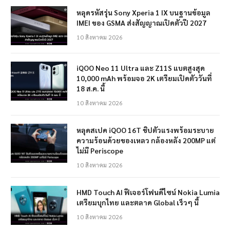
หลุดรหัสรุ่น Sony Xperia 1 IX บนฐานข้อมูล
IMEI ของ GSMA ส่งสัญญาณเปิดตัวปี 2027
10 สิงหาคม 2026
iQOO Neo 11 Ultra และ Z11S แบตสูงสุด
10,000 mAh พร้อมจอ 2K เตรียมเปิดตัววันที่
18 ส.ค. นี้
10 สิงหาคม 2026
หลุดสเปค iQOO 16T ชิปตัวแรงพร้อมระบาย
ความร้อนด้วยของเหลว กล้องหลัง 200MP แต่
ไม่มี Periscope
10 สิงหาคม 2026
HMD Touch AI ฟีเจอร์โฟนดีไซน์ Nokia Lumia
เตรียมบุกไทย และตลาด Global เร็วๆ นี้
10 สิงหาคม 2026