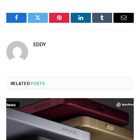
Facebook
Twitter
Pinterest
LinkedIn
Tumblr
Email
EDDY
RELATED
POSTS