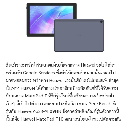
ถึงแม้ว่าสมาร์ทโฟนและแท็บเล็ตจากทาง Huawei จะไม่ได้มา
พร้อมกับ Google Services ซึ่งทำให้ยอดจำหน่ายนั้นลดลงไป
มากพอสมควร ทว่าทาง Huawei เองนั้นก็ยังคงไม่ยอมแพ้ ล่าสุด
นั้นทาง Huawei ได้ทำการนำเอาอีกหนึ่งผลิตภัณฑ์ที่ได้รับความ
นิยมอย่าง MatePad T ซีรีส์รุ่นใหม่ที่เตรียมจะวางจำหน่ายใน
เร็วๆ นี้เข้าไปทำการทดสอบประสิทธิภาพบน GeekBench อีก
รุ่นกับ Huawei AGS3-AL09HN ซึ่งคาดว่าผลิตภัณฑ์รุ่นดังกล่าวนี้
นั้นก็คือ Huawei MatePad T10 จะน่าสนใจแค่ไหนไปติดตามกัน