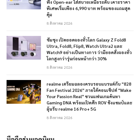
ฟัง Open-ear ใส่สบายเหนือระดับ เคาะราคา
พิเศษเริ่มเพียง 6,990 บาท พร้อมของแถมสุด
คุ้ม
8 สิงหาคม 2026
ซัมซุง เปิดยอดจองทั่วโลก Galaxy Z Fold8
Ultra, Fold8, Flip8, Watch Ultra2 และ
Watch9 อย่างเป็นทางการ ว่ามียอดสั่งจองทั่ว
โลกสูงกว่ารุ่นก่อนหน้ากว่า 30%
8 สิงหาคม 2026
realme เตรียมฉลองครบรอบแบรนด์กับ “828
Fan Festival 2026” ภายใต้คอนเซ็ปต์ “Make
Your Passion Real” ชวนแฟนเกมค้นหา
Gaming DNA พร้อมเปิดศึก ROV ชิงแชมป์และ
ลุ้นรับ realme 16 Pro+ 5G
8 สิงหาคม 2026
มือถือรุ่นยอดนิยม