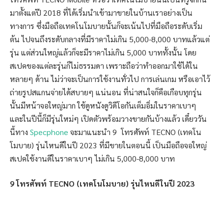
มาตั้งแต่ปี 2018 ที่ได้เริ่มนำเข้ามาขายในบ้านเราอย่างเป็น
ทางการ ซึ่งมือถือเทคโนโมบายนั้นก็จะเน้นไปที่มือถือระดับเริ่ม
ต้น ไปจนถึงระดับกลางที่มีราคาไม่เกิน 5,000-8,000 บาทแล้วแต่
รุ่น แต่ส่วนใหญ่แล้วก็จะมีราคาไม่เกิน 5,000 บาททั้งนั้น โดย
สเปคของแต่ละรุ่นก็ไม่ธรรมดา เพราะถือว่าทำออกมาใช้ได้ใน
หลายๆ ด้าน ไม่ว่าจะเป็นการใช้งานทั่วไป การเล่นเกม หรือเอาไว้
ถ่ายรูปสแกนจ่ายได้สบายๆ แน่นอน ที่น่าสนใจก็คือเกือบทุกรุ่น
นั้นมีหน้าจอใหญ่มาก ใช้ดูหนังดูวิดีโอกันเต็มอิ่มในราคาเบาๆ
และในปีนี้ก็มีรุ่นใหม่ๆ เปิดตัวพร้อมวางขายกันบ้างแล้ว เดี๋ยววัน
นี้ทาง
Specphone
จะมาแนะนำ 9 โทรศัพท์ TECNO (เทคโน
โมบาย) รุ่นไหนดีในปี 2023 ที่มีขายในตอนนี้ เป็นมือถือจอใหญ่
สเปคใช้งานดีในราคาเบาๆ ไม่เกิน 5,000-8,000 บาท
9 โทรศัพท์ TECNO (เทคโนโมบาย) รุ่นไหนดีในปี 2023