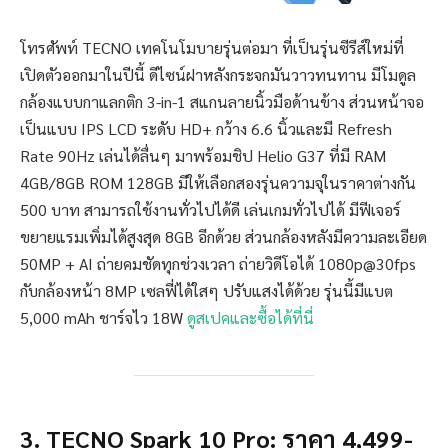
โทรศัพท์ TECNO เทคโนโมบายรุ่นต่อมา ที่เป็นรุ่นซีรีส์ใหม่ที่
เปิดตัวออกมาในปีนี้ ดีไซน์ฝาหลังกระจกมันวาวทนทาน มีโมดูล
กล้องแบบกาแลกติก 3-in-1 สแกนลายนิ้วมือด้านข้าง ส่วนหน้าจอ
เป็นแบบ IPS LCD ระดับ HD+ กว้าง 6.6 นิ้วและมี Refresh
Rate 90Hz เล่นได้ลื่นๆ มาพร้อมชิป Helio G37 ที่มี RAM
4GB/8GB ROM 128GB มีให้เลือกสองรุ่นความจุในราคาต่างกัน
500 บาท สามารถใช้งานทั่วไปได้ดี เล่นเกมทั่วไปได้ มีฟีเจอร์
ขยายแรมเพิ่มได้สูงสุด 8GB อีกด้วย ส่วนกล้องหลังมีความละเอียด
50MP + AI ถ่ายคมชัดทุกช่วงเวลา ถ่ายวิดีโอได้ 1080p@30fps
กับกล้องหน้า 8MP เซลฟี่ได้ใสๆ ปรับแสงได้ด้วย รุ่นนี้มีแบต
5,000 mAh ชาร์จไว 18W
ดูสเปคและซื้อได้ที่นี่
3. TECNO Spark 10 Pro: ราคา 4,499-