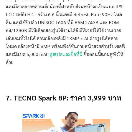
และมีลวดลายคล่านเล็กน้อยที่ฝาหลัง ส่วนหน้าจอเป็นแบบ IPS-
LCD ระดับ HD+ กว้าง 6.6 นิ้วและมี Refresh Rate 90Hz ไหล
ลื่น และใช้ชิปตัว UNISOC T606 ที่มี RAM 2/4GB และ ROM
64/128GB มีให้เลือกสองรุ่นใช้งานได้ดี มีฟีเจอร์ให้ใช้งานเยอะ
เล่นเกมทั่วไปได้ ส่วนกล้องหลังมี 13MP + AI ถ่ายรูปได้หลาย
โหมด กล้องหน้ามี 8MP พร้อมฟังก์ชั่นถ่ายหน้าสวยสำหรับเซลฟี่
และมีแบต 5,000 mAh
ดูสเปคและซื้อที่นี่
ซื้อตอนนี้แถมหูฟังให้
ด้วย
7. TECNO Spark 8P: ราคา 3,999 บาท