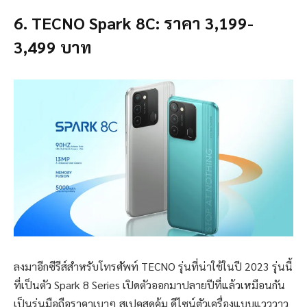
6. TECNO Spark 8C: ราคา 3,199-
3,499 บาท
ลงมาอีกซีรีส์สำหรับโทรศัพท์ TECNO รุ่นที่น่าใช้ในปี 2023 รุ่นนี้
ที่เป็นตัว Spark 8 Series เปิดตัวออกมาปลายปีที่แล้วเหมือนกัน
เป็นรุ่นมือถือราคาเบาๆ สเปคสุดคุ้ม ดีไซน์ตัวเครื่องแบบแวววาว