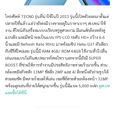
โทรศัพท์ TECNO รุ่นที่น่าใช้ในปี 2023 รุ่นนี้เปิดตัวออกมาตั้งแต่
ปลายปีที่แล้ว แต่ว่ายังคงมีวางขายอยู่ในราคาเบาๆ สเปคน่าใช้
งาน ดีไซน์ตัวเครื่องแบบบเรียบหรูดูสวยงาม มีเลนส์กล้องหลังคู่
แบบฝัง และมีหน้าจอเป็นแบบ IPS-LCD ระดับ HD+ กว้าง 6.6
นิ้วและมี Refresh Rate 90Hz มาพร้อมชิป Helio G37 ตัวเดียว
กับซีรีส์ใหม่เลย รุ่นนี้มี RAM 4GB/ ROM 64GB ใช้งานทั่วไปลื่น
เล่นเกมแบบไม่กินสเปคมากก็พอไหว นอกจากนี้ยังมี SUPER
BOOST ที่ช่วยให้การทำงานมีประสิทธิภาพรวดเร็วมากขึ้น ส่วน
กล้องหลังตัวหลัก 13MP ชัดลึก 2MP และ AI อีกหนึ่งตัวถ่ายรูปได้
สวยคมชัด มีหลายโหมดให้เล่น เซลฟี่ก็สวยด้วยกล้องหน้า 32MP
พร้อมลูกเล่นที่ถ่ายได้สนุกมากขึ้น รุ่นนี้มีแบต 5,000 mAh
ดูสเปค
และซื้อได้ที่นี่