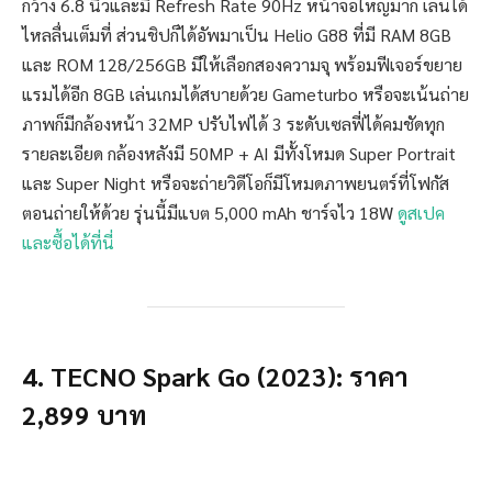
กว้าง 6.8 นิ้วและมี Refresh Rate 90Hz หน้าจอใหญ่มาก เล่นได้
ไหลลื่นเต็มที่ ส่วนชิปก็ได้อัพมาเป็น Helio G88 ที่มี RAM 8GB
และ ROM 128/256GB มีให้เลือกสองความจุ พร้อมฟีเจอร์ขยาย
แรมได้อีก 8GB เล่นเกมได้สบายด้วย Gameturbo หรือจะเน้นถ่าย
ภาพก็มีกล้องหน้า 32MP ปรับไฟได้ 3 ระดับเซลฟี่ได้คมชัดทุก
รายละเอียด กล้องหลังมี 50MP + AI มีทั้งโหมด Super Portrait
และ Super Night หรือจะถ่ายวิดีโอก็มีโหมดภาพยนตร์ที่โฟกัส
ตอนถ่ายให้ด้วย รุ่นนี้มีแบต 5,000 mAh ชาร์จไว 18W
ดูสเปค
และซื้อได้ที่นี่
4. TECNO Spark Go (2023): ราคา
2,899 บาท