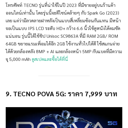
โทรศัพท์ TECNO รุ่นที่น่าใช้ในปี 2023 ที่มีขายอยู่บนร้านค้า
ออนไลน์เท่านั้น โดยรุ่นนี้จะดีไซน์คล้ายๆ กับ Spark Go (2023)
เลย แต่ว่ามีลวดลายฝาหลังเป็นแบบสี่เหลี่ยมซ้อนกันแทน มีหน้า
จอเป็นแบบ IPS LCD ระดับ HD+ กว้าง 6.6 นิ้วใช้ดูหนังได้คมชัด
แน่นอน รุ่นนี้ได้ใช้ชิป Unisoc SC9863A ที่มี RAM 2GB/ ROM
64GB ขยายแรมเพิ่อมได้อีก 2GB ใช้งานทั่วไปได้ดี ใช้สแกนจ่าย
ได้ด้วยกล้องหลัง 8MP + AI และกล้องหน้า 5MP กับแบตที่มีความ
จุ 5,000 mAh
ดูสเปคและซื้อได้ที่นี่
9. TECNO POVA 5G: ราคา 7,999 บาท