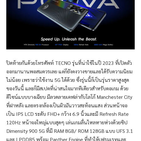
ปิดท้ายกันด้วยโทรศัพท์ TECNO รุ่นที่น่าใช้ในปี 2023 ที่เปิดตัว
ออกมานานพอสมควรเลย แต่ก็ยังคงวางขายและได้รับความนิยม
ไม่น้อย เพราะว่าใช้งาน 5G ได้ด้วย ซึ่งรุ่นนี้ก็เป็นรุ่นราคาสูงสุด
ของวันนี้ และก็มีสเปคที่น่าสนใจมากทีเดียวสำหรับคอเกม ด้วย
ดีไซน์แบบบางเฉียบ มีลวดลายเคฟล่ากับโลโก้ Manchester City
ที่ฝาหลัง และตรงกล้องเป็นผิวมันวาวสะท้อนแสง ส่วนหน้าจอ
เป็น IPS LCD ระดับ FHD+ กว้าง 6.9 นิ้วและมี Refresh Rate
120Hz หน้าจอใหญ่แบบสุดๆ เล่นเกมลื่นไหลหายห่วงด้วยชิป
Dimensity 900 5G ที่มี RAM 8GB/ ROM 128GB แบบ UFS 3.1
และ LPDDR5 พร้อม Panther Engine ที่ทำให้เฟรมเรทและ