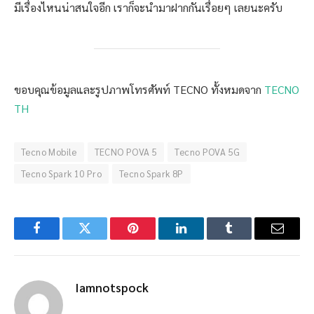
มีเรื่องไหนน่าสนใจอีก เราก็จะนำมาฝากกันเรื่อยๆ เลยนะครับ
ขอบคุณข้อมูลและรูปภาพโทรศัพท์ TECNO ทั้งหมดจาก
TECNO
TH
Tecno Mobile
TECNO POVA 5
Tecno POVA 5G
Tecno Spark 10 Pro
Tecno Spark 8P
Facebook
Twitter
Pinterest
LinkedIn
Tumblr
Email
Iamnotspock