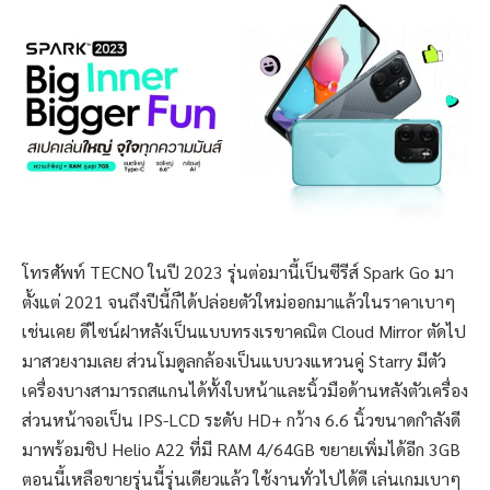
โทรศัพท์ TECNO ในปี 2023 รุ่นต่อมานี้เป็นซีรีส์ Spark Go มา
ตั้งแต่ 2021 จนถึงปีนี้ก็ได้ปล่อยตัวใหม่ออกมาแล้วในราคาเบาๆ
เช่นเคย ดีไซน์ฝาหลังเป็นแบบทรงเรขาคณิต Cloud Mirror ตัดไป
มาสวยงามเลย ส่วนโมดูลกล้องเป็นแบบวงแหวนคู่ Starry มีตัว
เครื่องบางสามารถสแกนได้ทั้งใบหน้าและนิ้วมือด้านหลังตัวเครื่อง
ส่วนหน้าจอเป็น IPS-LCD ระดับ HD+ กว้าง 6.6 นิ้วขนาดกำลังดี
มาพร้อมชิป Helio A22 ที่มี RAM 4/64GB ขยายเพิ่มได้อีก 3GB
ตอนนี้เหลือขายรุ่นนี้รุ่นเดียวแล้ว ใช้งานทั่วไปได้ดี เล่นเกมเบาๆ