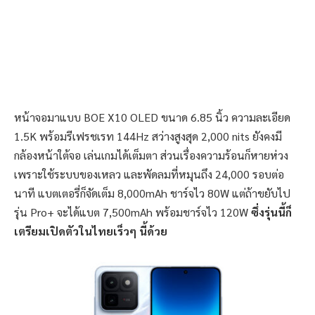
หน้าจอมาแบบ BOE X10 OLED ขนาด 6.85 นิ้ว ความละเอียด
1.5K พร้อมรีเฟรชเรท 144Hz สว่างสูงสุด 2,000 nits ยังคงมี
กล้องหน้าใต้จอ เล่นเกมได้เต็มตา ส่วนเรื่องความร้อนก็หายห่วง
เพราะใช้ระบบของเหลว และพัดลมที่หมุนถึง 24,000 รอบต่อ
นาที แบตเตอรี่ก็จัดเต็ม 8,000mAh ชาร์จไว 80W แต่ถ้าขยับไป
รุ่น Pro+ จะได้แบต 7,500mAh พร้อมชาร์จไว 120W
ซึ่งรุ่นนี้ก็
เตรียมเปิดตัวในไทยเร็วๆ นี้ด้วย