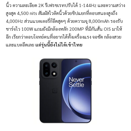
นิ้ว ความละเอียด 2K รีเฟรชเรทปรับได้ 1-144Hz และความสว่าง
สูงสุด 4,500 nits สัมผัสไวติดนิ้วด้วยชิปแยกที่ตอบสนองสูงถึง
4,000Hz ส่วนแบตเตอรี่ก็อึดสุดๆ ด้วยความจุ 8,000mAh รองรับ
ชาร์จไว 100W แถมยังมีกล้องหลัก 200MP ที่มีกันสั่น OIS มาให้
อีก เรียกว่าตอบโจทย์คนที่อยากได้ทั้งเครื่องแรง จอชัด กล้องสวย
และแบตอึดเลย
แต่รุ่นนี้ยังไม่ได้เข้าไทย