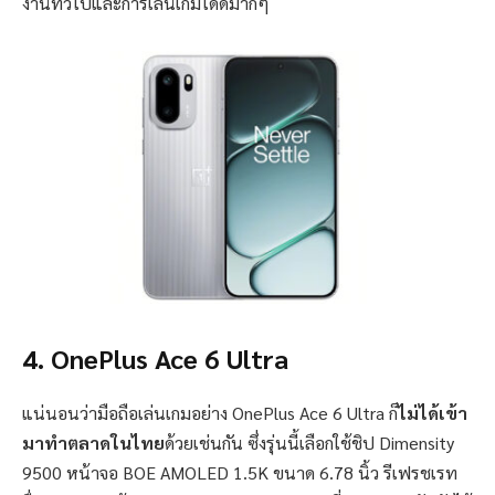
งานทั่วไปและการเล่นเกมได้ดีมากๆ
4. OnePlus Ace 6 Ultra
แน่นอนว่ามือถือเล่นเกมอย่าง OnePlus Ace 6 Ultra ก็
ไม่ได้เข้า
มาทำตลาดในไทย
ด้วยเช่นกัน ซึ่งรุ่นนี้เลือกใช้ชิป Dimensity
9500 หน้าจอ BOE AMOLED 1.5K ขนาด 6.78 นิ้ว รีเฟรชเรท