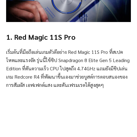
1. Red Magic 11S Pro
เริ่มต้นที่มือถือเล่นเกมตัวตึอย่าง Red Magic 11S Pro ที่สเปค
โหดและแรงจัด รุ่นนี้ใช้ชิป Snapdragon 8 Elite Gen 5 Leading
Edition ที่ดันความเร็ว CPU ไปสุดถึง 4.74GHz แถมยังมีชิปเล่น
เกม Redcore R4 ที่พัฒนาขึ้นเองมาช่วยบูสต์การตอบสนองของ
การสัมผัส เอฟเฟกต์แสง และดันเฟรมเรตได้สูงสุดๆ