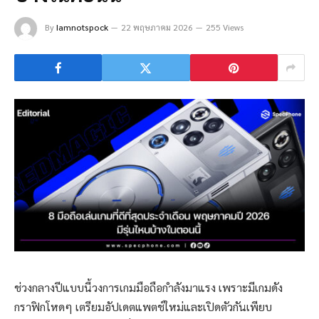
By
Iamnotspock
22 พฤษภาคม 2026
255 Views
ช่วงกลางปีแบบนี้วงการเกมมือถือกำลังมาแรง เพราะมีเกมดัง
กราฟิกโหดๆ เตรียมอัปเดตแพตช์ใหม่และเปิดตัวกันเพียบ