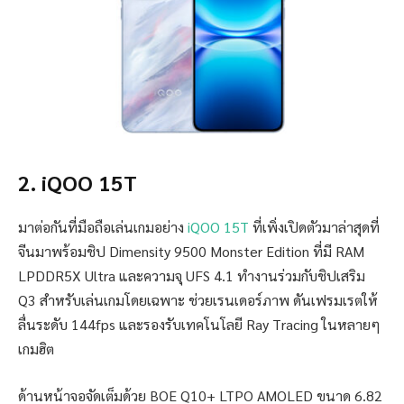
2. iQOO 15T
มาต่อกันที่มือถือเล่นเกมอย่าง
iQOO 15T
ที่เพิ่งเปิดตัวมาล่าสุดที่
จีนมาพร้อมชิป Dimensity 9500 Monster Edition ที่มี RAM
LPDDR5X Ultra และความจุ UFS 4.1 ทำงานร่วมกับชิปเสริม
Q3 สำหรับเล่นเกมโดยเฉพาะ ช่วยเรนเดอร์ภาพ ดันเฟรมเรตให้
ลื่นระดับ 144fps และรองรับเทคโนโลยี Ray Tracing ในหลายๆ
เกมฮิต
ด้านหน้าจอจัดเต็มด้วย BOE Q10+ LTPO AMOLED ขนาด 6.82