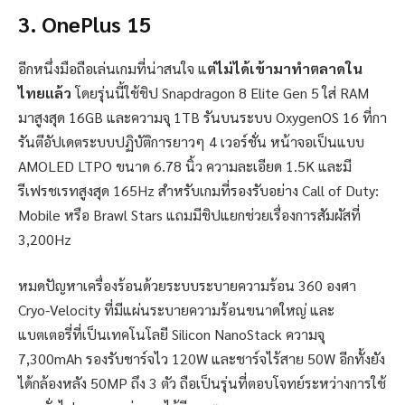
3. OnePlus 15
อีกหนึ่งมือถือเล่นเกมที่น่าสนใจ แ
ต่ไม่ได้เข้ามาทำตลาดใน
ไทยแล้ว
โดยรุ่นนี้ใช้ชิป Snapdragon 8 Elite Gen 5 ใส่ RAM
มาสูงสุด 16GB และความจุ 1TB รันบนระบบ OxygenOS 16 ที่กา
รันตีอัปเดตระบบปฏิบัติการยาวๆ 4 เวอร์ชั่น หน้าจอเป็นแบบ
AMOLED LTPO ขนาด 6.78 นิ้ว ความละเอียด 1.5K และมี
รีเฟรชเรทสูงสุด 165Hz สำหรับเกมที่รองรับอย่าง Call of Duty:
Mobile หรือ Brawl Stars แถมมีชิปแยกช่วยเรื่องการสัมผัสที่
3,200Hz
หมดปัญหาเครื่องร้อนด้วยระบบระบายความร้อน 360 องศา
Cryo-Velocity ที่มีแผ่นระบายความร้อนขนาดใหญ่ และ
แบตเตอรี่ที่เป็นเทคโนโลยี Silicon NanoStack ความจุ
7,300mAh รองรับชาร์จไว 120W และชาร์จไร้สาย 50W อีกทั้งยัง
ได้กล้องหลัง 50MP ถึง 3 ตัว ถือเป็นรุ่นที่ตอบโจทย์ระหว่างการใช้