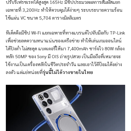
ปรับรีเฟรชเรทได้สูงสุด 165Hz มีชิปประมวลผลการสัมผัสแยก
เฉพาะที่ 3,200Hz ทำให้ควบคุมได้ง่ายๆ ระบบระบายความร้อน
ใช้แผ่น VC ขนาด 5,704 ตารางมิลลิเมตร
ทีเด็ดคือมีชิป Wi-Fi แยกเฉพาะที่ทางแบรนด์ไปจับมือกับ TP-Link
เพื่อช่วยลดความหนาแน่นของเครือข่าย ทำให้เล่นเกมออนไลน์
ได้ปิงต่ำ ไม่สะดุด แบตเตอรี่ให้มา 7,400mAh ชาร์จไว 80W กล้อง
หลัก 50MP ของ Sony มี OIS ถ่ายรูปสวย เป็นมือถือที่เหมาะจะ
ใช้งานเป็นเครื่องหลักในชีวิตประจำวัน และเอาไว้ตีป้อมได้อย่าง
ลงตัว แต่แย่หน่อยที่
รุ่นนี้ไม่ได้วางขายในไทย