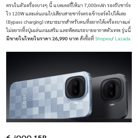
ครบในตัวเครื่องบางๆ นี้ แบตเตอรี่ให้มา 7,000mAh รองรับชาร์จ
ไว 120W และเล่นเกมไปเสียบสายชาร์จตรงเข้าบอร์ดไปได้เลย
(Bypass charging) เหมาะมากสำหรับคนที่อยากได้เครื่องบางแต่
ไม่อยากทิ้งปุ่มเล่นเกมเสริม และพัดลมระบายอากาศตัวเทพ รุ่นนี้
มีขายในไทยในราคา 26,990 บาท
สั่งซื้อที่
Shopee
/
Lazada
6. iQOO 15R