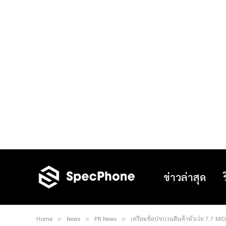
ข่าวล่าสุด
Home
News
PR News
เตรียมช้อปขบวนสินค้าหัวเว่ย 7.7 MI
»
»
»