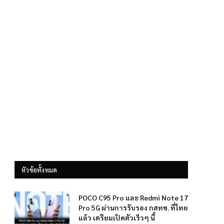
หัวข้อทั้งหมด
POCO C95 Pro และ Redmi Note 17
Pro 5G ผ่านการรับรอง กสทช. ที่ไทย
แล้ว เตรียมเปิดตัวเร็วๆ นี้