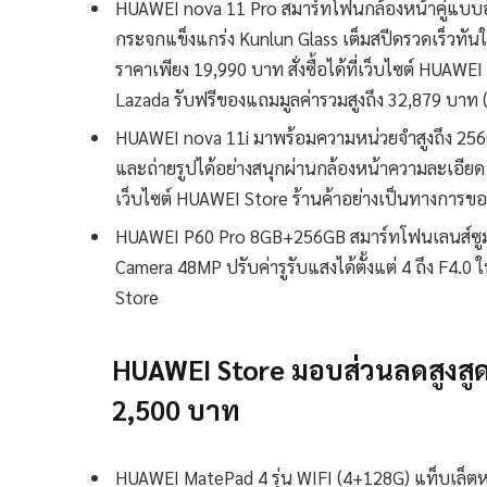
HUAWEI nova 11 Pro สมาร์ทโฟนกล้องหน้าคู่แบบอั
กระจกแข็งแกร่ง Kunlun Glass เต็มสปีดรวดเร็วท
ราคาเพียง 19,990 บาท สั่งซื้อได้ที่เว็บไซต์ HUA
Lazada รับฟรีของแถมมูลค่ารวมสูงถึง 32,879 บาท (เ
HUAWEI nova 11i มาพร้อมความหน่วยจำสูงถึง 256
และถ่ายรูปได้อย่างสนุกผ่านกล้องหน้าความละเอียด 16
เว็บไซต์ HUAWEI Store ร้านค้าอย่างเป็นทางการข
HUAWEI P60 Pro 8GB+256GB สมาร์ทโฟนเลนส์ซูม
Camera 48MP ปรับค่ารูรับแสงได้ตั้งแต่ 4 ถึง F4.0 ใ
Store
HUAWEI Store
มอบส่วน
ลดสูงสู
2,500 บาท
HUAWEI MatePad 4 รุ่น WIFI (4+128G) แท็บเล็ตห