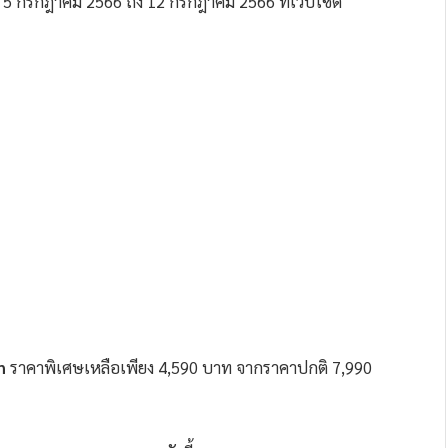
ที่ 5 กรกฎาคม 2566 ถึง 12 กรกฎาคม 2566 ที่เว็บไซต์
on
ราคาพิเศษเหลือเพียง 4,590 บาท จากราคาปกติ 7,990