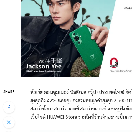
หัวเว่ย คอนซูมเมอร์ บิสสิเนส กรุ๊ป (ประเทศไทย) 
SHARE
สูงสุดถึง 42% และคูปองส่วนลดมูลค่าสูงสุด 2,500 บ
สมาร์ทโฟน สมาร์ทวอทช์ สมาร์ทแบนด์ และหูฟัง ตั้งแ
เว็บไซต์ HUAWEI Store รวมถึงที่ร้านค้าอย่างเป็น