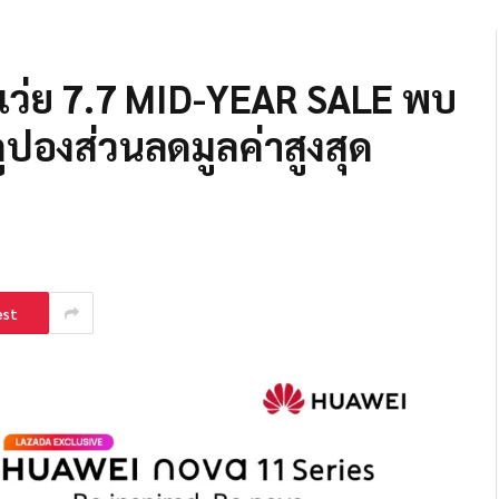
วเว่ย 7.7 MID-YEAR SALE พบ
ูปองส่วนลดมูลค่าสูงสุด
est