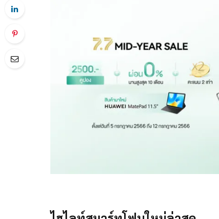
ไฮไลท์สมาร์ทโฟนใหม่ล่าสุด