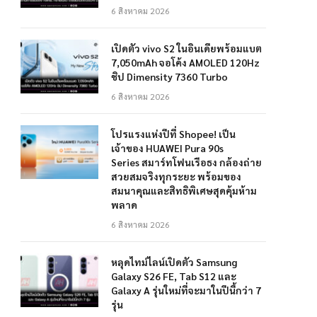
6 สิงหาคม 2026
เปิดตัว vivo S2 ในอินเดียพร้อมแบต
7,050mAh จอโค้ง AMOLED 120Hz
ชิป Dimensity 7360 Turbo
6 สิงหาคม 2026
โปรแรงแห่งปีที่ Shopee! เป็น
เจ้าของ HUAWEI Pura 90s
Series สมาร์ทโฟนเรือธง กล้องถ่าย
สวยสมจริงทุกระยะ พร้อมของ
สมนาคุณและสิทธิพิเศษสุดคุ้มห้าม
พลาด
6 สิงหาคม 2026
หลุดไทม์ไลน์เปิดตัว Samsung
Galaxy S26 FE, Tab S12 และ
Galaxy A รุ่นใหม่ที่จะมาในปีนี้กว่า 7
รุ่น