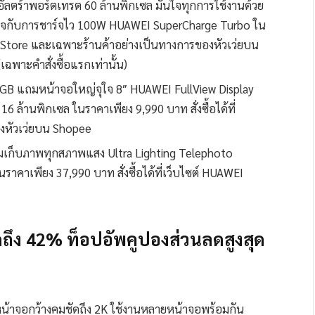
ลตร้าพอร์ตเทรต 60 ล้านพิกเซล มั่นใจทุกการใช้งานด้วย
ันใจกับการชาร์จไว 100W HUAWEI SuperCharge Turbo ใน
WEI Store และเฉพาะร้านค้าอย่างเป็นทางการของหัวเว่ยบน
ฉพาะคำสั่งซื้อแรกเท่านั้น)
GB แถมหน้าจอใหญ่จุใจ 8″ HUAWEI FullView Display
 ล้านพิกเซล ในราคาเพียง 9,990 บาท สั่งซื้อได้ที่
องหัวเว่ยบน Shopee
เก็บภาพทุกสภาพแสง Ultra Lighting Telephoto
นราคาเพียง 37,990 บาท สั่งซื้อได้ที่เว็บไซต์ HUAWEI
ดถึง 42% ท็อปอัพคูปองส่วนลดสูงสุด
น้าจอกว้างคมชัดถึง 2K ใช้งานหลายหน้าจอพร้อมกัน