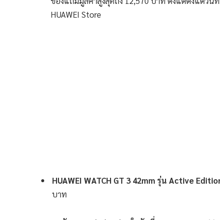
ของแถมมูลค่าสูงสุดถึง 12,570 บาท ตั้งแต่ตั้งแต่วัน
HUAWEI Store
HUAWEI WATCH GT 3
42mm รุ่น Active Editi
บาท