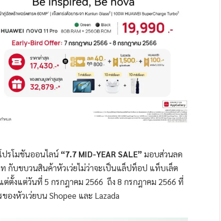
จัดโปรโมชันออนไลน์
“7.7 MID-YEAR SALE”
มอบส่วนลด
าท กับขบวนสินค้าหัวเว่ยไม่ว่าจะเป็นแล็ปท็อป แท็บเล็ต
ต่ตั้งแต่วันที่ 5 กรกฎาคม 2566 ถึง 8 กรกฎาคม 2566 ที่
การของหัวเว่ยบน Shopee และ Lazada