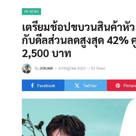
PR NEWS
เตรียมช้อปขบวนสินค้าหั
กับดีลส่วนลดสูงสุด 42% ค
2,500 บาท
By
JORJAIR
4 กรกฎาคม 2023
51 Views
Facebook
Twitter
Pinter