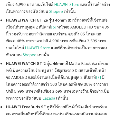
เพียง 6,990 บาท บนเว็บไซต์
HUAWEI Store
และที่ร้านค้าอย่าง
เป็นทางการของหัวเว่ยบน
Shopee
เท่านั้น
HUAWEI WATCH GT 2e รุ่น 46mm
สมาร์ทวอทช์ที่ใช้งานต่อ
เนื่องได้นานสูงสุด 2 สัปดาห์
[6]
หน้าจอ AMOLED HD ขนาด 39
นิ้ว รองรับการออกกำลังกายแบบกำหนดเองถึง 85 โหมด ลด
พิเศษ 48% จากราคาปกติ 4,990 บาท เหลือเพียง 2,599 บาท
บนเว็บไซต์
HUAWEI Store
และที่ร้านค้าอย่างเป็นทางการของ
หัวเว่ยบน
Shopee
เท่านั้น
HUAWEI WATCH GT 2 รุ่น 46mm
สี Matte Black สมาร์ทวอ
ทช์เน้นความเรียบง่ายหรูหรา วัสดุกระจก 3D ผสานเข้ากับหน้า
จอ AMOLED และใช้งานต่อเนื่องได้นานสูงสุด 2 สัปดาห์
[7]
มี
โหมดการออกกำลังกายกว่า 100 โหมด ลดพิเศษ 38% จากราคา
ปกติ 5,999 บาท เหลือเพียง 3,699 บาท เฉพาะร้านค้าอย่างเป็น
ทางการของหัวเว่ยบน
Lazada
เท่านั้น
HUAWEI FreeBuds SE
หูฟังไร้สายดีไซน์กึ่งอินเอียร์ มาพร้อม
คุณภาพเสียงคับหูที่ให้เสียงเบสแน่น เสียงแหลมมีความนุ่มและ