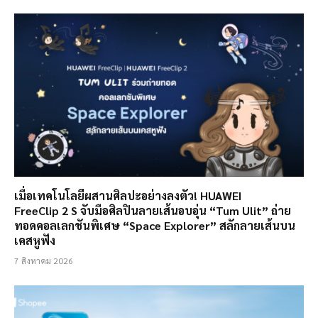
เมื่อเทคโนโลยีผสานศิลปะอย่างลงตัว! HUAWEI
FreeClip 2 S จับมือศิลปินลายเส้นอบอุ่น “Tum Ulit” ถ่าย
ทอดคอลเลกชันพิเศษ “Space Explorer” สลักลายเส้นบน
เคสหูฟัง
7 สิงหาคม 2026