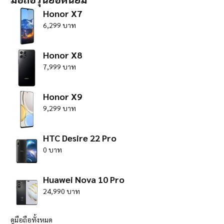
Honor X7
6,299 บาท
Honor X8
7,999 บาท
Honor X9
9,299 บาท
HTC Desire 22 Pro
0 บาท
Huawei Nova 10 Pro
24,990 บาท
ดูมือถือทั้งหมด