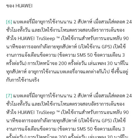
ของ HUAWEI
[6]
แบตเตอรี่มีอายุการใช้งานนาน 2 สัปดาห์ เมื่อสวมใส่ตลอด 24
ชั่วโมงทั้งวัน และเปิดใช้งานโหมดตรวจสอบอัตราการเต้นของ
หัวใจ HUAWEI TruSleep ™ เปิดใช้งานสำหรับการนอนหลับ 90
นาทีของการออกกำลังกายทุกสัปดาห์ (เปิดใช้งาน GPS) เปิดใช้
งานการแจ้งเตือนข้อความ (ข้อความ SMS 50 ข้อความเตือน 3
ครั้งต่อวัน) การเปิดหน้าจอ 200 ครั้งต่อวัน เล่นเพลง 30 นาทีใน
ทุกสัปดาห์ อายุการใช้งานแบตเตอรี่อาจแตกต่างกันไป ซึ่งขึ้นอยู่
กับการใช้งานจริง
[7]
แบตเตอรี่มีอายุการใช้งานนาน 2 สัปดาห์ เมื่อสวมใส่ตลอด 24
ชั่วโมงทั้งวัน และเปิดใช้งานโหมดตรวจสอบอัตราการเต้นของ
หัวใจ HUAWEI TruSleep ™ เปิดใช้งานสำหรับการนอนหลับ 90
นาทีของการออกกำลังกายทุกสัปดาห์ (เปิดใช้งาน GPS) เปิดใช้
งานการแจ้งเตือนข้อความ (ข้อความ SMS 50 ข้อความเตือน 3
ครั้งต่อวัน) การเปิดหน้าจอ 200 ครั้งต่อวัน เล่นเพลง 30 นาทีใน