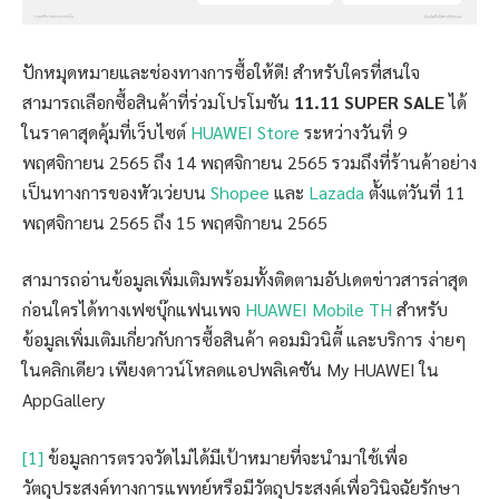
ปักหมุดหมายและช่องทางการซื้อให้ดี! สำหรับใครที่สนใจ
สามารถเลือกซื้อสินค้าที่ร่วมโปรโมชัน
11.11 SUPER SALE
ได้
ในราคาสุดคุ้มที่เว็บไซต์
HUAWEI Store
ระหว่างวันที่ 9
พฤศจิกายน 2565 ถึง 14 พฤศจิกายน 2565 รวมถึงที่ร้านค้าอย่าง
เป็นทางการของหัวเว่ยบน
Shopee
และ
Lazada
ตั้งแต่วันที่ 11
พฤศจิกายน 2565 ถึง 15 พฤศจิกายน 2565
สามารถอ่านข้อมูลเพิ่มเติมพร้อมทั้งติดตามอัปเดตข่าวสารล่าสุด
ก่อนใครได้ทางเฟซบุ๊กแฟนเพจ
HUAWEI Mobile TH
สำหรับ
ข้อมูลเพิ่มเติมเกี่ยวกับการซื้อสินค้า คอมมิวนิตี้ และบริการ ง่ายๆ
ในคลิกเดียว เพียงดาวน์โหลดแอปพลิเคชัน My HUAWEI ใน
AppGallery
[1]
ข้อมูลการตรวจวัดไม่ได้มีเป้าหมายที่จะนำมาใช้เพื่อ
วัตถุประสงค์ทางการแพทย์หรือมีวัตถุประสงค์เพื่อวินิจฉัยรักษา