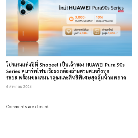
โปรแรงแห่งปีที่ Shopee! เป็นเจ้าของ HUAWEI Pura 90s
Series สมาร์ทโฟนเรือธง กล้องถ่ายสวยสมจริงทุก
ระยะ พร้อมของสมนาคุณและสิทธิพิเศษสุดคุ้มห้ามพลาด
6 สิงหาคม 2026
Comments are closed.