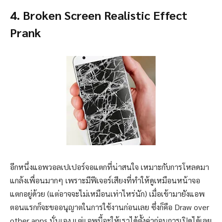
4. Broken Screen Realistic Effect
Prank
อีกหนึ่งแอพวอลเปเปอร์จอแตกที่น่าสนใจ เหมาะกับการโหลดมา
แกล้งเพื่อนมากๆ เพราะมีฟีเจอร์เสียงที่ทำให้ดูเหมือนหน้าจอ
แตกอยู่ด้วย (แต่อาจจะไม่เหมือนเท่าไหร่นัก) เมื่อเข้ามายังแอพ
ตอนแรกก็จะขออนุญาตในการใช้งานก่อนเลย ซึ่งก็คือ Draw over
other apps นั่นเอง แต่แอพนี้จะให้เราได้ตั้งค่าก่อนการเปิดได้เลย