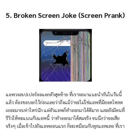
5. Broken Screen Joke (Screen Prank)
แอพวอลเปเปอร์จอแตกตัวสุดท้าย ที่เราจะมาแนะนำกันในวันนี้
แล้ว ต้องขอบอกไว้ก่อนเลยว่าถึงแม้ว่าจะไม่ใช่แอพที่มียอดโหลด
เยอะมากเท่าไหร่นัก แต่ตัวแอพก็ทำออกมาได้ดีมาก และยังมีคนที่
รีวิวให้คะแนนกับแอพนี้ ว่าทำออกมาได้สมจริง จนนึกว่าจอเสีย
จริงๆ เมื่อเข้าไปยังแอพตอนแรก ก็จะเหมือนกับทุกแอพเลย ที่เรา