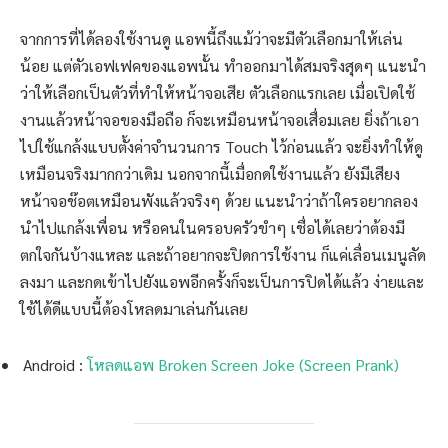
จากการที่ได้ลองใช้งานดู แอพนี้ถึงแม้ว่าจะมีตัวเลือกมาให้เล่น
น้อย แต่ตัวเอฟเฟคของแอพนั้น ทำออกมาได้สมจริงสุดๆ แนะนำ
ว่าให้เลือกเป็นตัวที่ทำให้หน้าจอเสีย ตัวเลือกแรกเลย เมื่อเปิดใช้
งานแล้วหน้าจอของมือถือ ก็จะเหมือนหน้าจอเสื่อมเลย ยิ่งถ้าเอา
ไปใช้แกล้งแบบตั้งค่าจำนวนการ Touch ไว้ก่อนแล้ว จะยิ่งทำให้ดู
เหมือนจริงมากกว่าเดิม นอกจากนี้เมื่อกดใช้งานแล้ว ยังมีเสียง
หน้าจอช๊อตเหมือนพังแล้วจริงๆ ด้วย แนะนำว่าถ้าใครอยากลอง
นำไปแกล้งเพื่อน หรือคนในครอบครัวขำๆ เชื่อได้เลยว่าต้องมี
ตกใจกันบ้างแหละ และถ้าอยากจะปิดการใช้งาน ก็แค่เลื่อนเมนูลัด
ลงมา และกดเข้าไปยังแอพอีกครั้งก็จะเป็นการปิดได้แล้ว ง่ายและ
ใช้ได้ดีแบบนี้ต้องโหลดมาเล่นกันเลย
Android :
โหลดแอพ Broken Screen Joke (Screen Prank)