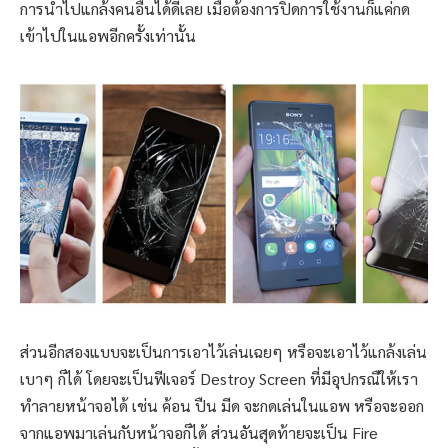
การนำไปแกล้งคนอื่นได้ดีเลย เมื่อต้องการปิดการใช้งานก็แค่กด
เข้าไปในแอพอีกครั้งเท่านั้น
ส่วนอีกสองแบบจะเป็นการเอาไว้เล่นเฉยๆ หรือจะเอาไว้แกล้งเล่น
เบาๆ ก็ได้ โดยจะเป็นฟีเจอร์ Destroy Screen ที่มีอุปกรณืให้เรา
ทำลายหน้าจอได้ เช่น ค้อน ปืน มีด จะกดเล่นในแอพ หรือจะออก
จากแอพมาเล่นกับหน้าจอก็ได้ ส่วนอันสุดท้ายจะเป็น Fire