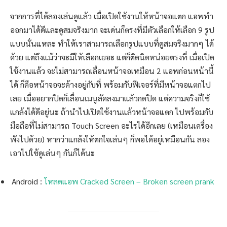
จากการที่ได้ลองเล่นดูแล้ว เมื่อเปิดใช้งานให้หน้าจอแตก แอพทำ
ออกมาได้ดีและดูสมจริงมาก จะเด่นก็ตรงที่มีตัวเลือกให้เลือก 9 รูป
แบบนั่นแหละ ทำให้เราสามารถเลือกรูปแบบที่ดูสมจริงมากๆ ได้
ด้วย แต่ถึงแม้ว่าจะมีให้เลือกเยอะ แต่ก็ติดนิดหน่อยตรงที่ เมื่อเปิด
ใช้งานแล้ว จะไม่สามารถเลื่อนหน้าจอเหมือน 2 แอพก่อนหน้านี้
ได้ ก็คือหน้าจอจะค้างอยู่กับที่ พร้อมกับฟีเจอร์ที่มีหน้าจอแตกไป
เลย เมื่ออยากปิดก็เลื่อนเมนูลัดลงมาแล้วกดปิด แต่ความจริงก็ใช้
แกล้งได้ดีอยู่นะ ถ้านำไปเปิดใช้งานแล้วหน้าจอแตก ไปพร้อมกับ
มือถือที่ไม่สามารถ Touch Screen อะไรได้อีกเลย (เหมือนเครื่อง
พังไปด้วย) หากว่าแกล้งให้ตกใจเล่นๆ ก็พอได้อยู่เหมือนกัน ลอง
เอาไปใช้ดูเล่นๆ กันก็ได้นะ
Android :
โหลดแอพ Cracked Screen – Broken screen prank