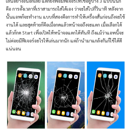
เล่นอย่างอื่นอีกเลย แต่ก็ยังพอมีฟีเจอร์ให้ใช้อยู่บ้าง 3 แบบนั่นก็
คือ การตั้งเวลาที่เราสามารถใส่ได้เอง ว่าจะใส่ไปกี่วินาที หลังจาก
นั้นแอพก็จะทำงาน แบบที่สองคือการทำให้เครื่องสั่นก่อนถึงจะใช้
งานได้ และสุดท้ายก็คือเมื่อกดแล้วหน้าจอถึงจะแตก เมื่อเลือกได้
แล้วก็กด Start เพื่อเปิดให้หน้าจอแตกได้ทันที ถึงแม้ว่าแอพนี้จะ
ไม่ค่อยมีฟีเจอร์อะไรให้เล่นมากนัก แต่ถ้านำมาแกล้งกันก็ใช้ได้ดี
แน่นอน