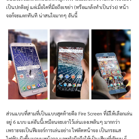
เป็นปกติอยู่ แต่เมื่อใดที่มือถือเขย่า (หรือแกล้งทำเป็นร่วง) หน้า
จอก็จะแตกทันที น่าสนใจมากๆ อันนี้
ส่วนแบบที่สามที่เป็นแบบสุดท้ายคือ Fire Screen ที่มีให้เลือกเล่น
อยู่ 6 แบบ แต่อันนี้เหมือนจะเอาไว้เล่นเองเพลินๆ มากกว่า
เพราะจะเป็นฟีเจอร์การเล่นอย่าง ไฟติดหน้าจอ เป็นกระแส
ไฟฟ้า มีงูขึ้นมาบนหน้าจอ และทำมือถือให้เป็นเสียงที่ตัดผม ก็