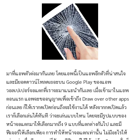
มาที่แอพตัวต่อมากันเลย โดยแอพนี้เป็นแอพอีกตัวที่น่าสนใจ
และมียอดดาวน์โหลดเยอะบน Google Play ของแอพ
วอลเปเปอร์จอแตกที่เราจะมาแนะนำกันเลย เมื่อเข้ามาในแอพ
ตอนแรก แอพจะขออนุญาตเพื่อเข้าถึง Draw over other apps
ก่อนเลย ก็ให้เรากดเปิดก่อนถึงจะใช้งานได้ หลังจากกดเปิดแล้ว
เราก็เลือกเล่นได้ทันที ว่าจะเล่นแบบไหน โดยจะมีรูปแบบของ
หน้าจอแตกมาให้เลือกมากถึง 9 แบบที่แตกต่างกันไป และมี
ฟีเจอร์ให้เลือกเพียง การทำให้หน้าจอแตกเท่านั้น ไม่มีอะไรให้