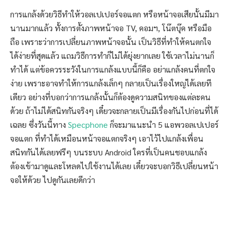
การแกล้งด้วยวิธีทำให้วอลเปเปอร์จอแตก หรือหน้าจอเสียนั้นมีมา
นานมากแล้ว ทั้งการตั้งภาพหน้าจอ TV, คอมฯ, โน๊ตบุ๊ค หรือมือ
ถือ เพราะว่าการเปลี่ยนภาพหน้าจอนั้น เป็นวิธีที่ทำให้คนตกใจ
ได้ง่ายที่สุดแล้ว แถมวิธีการทำก็ไม่ได้ยุ่งยากเลย ใช้เวลาไม่นานก็
ทำได้ แต่ข้อควรระวังในการแกล้งแบบนี้ก็คือ อย่าแกล้งคนที่ตกใจ
ง่าย เพราะอาจทำให้การแกล้งเล็กๆ กลายเป็นเรื่องใหญ่ได้เลยที
เดียว อย่างที่บอกว่าการแกล้งนั้นก็ต้องดูความสนิทของแต่ละคน
ด้วย ถ้าไม่ได้สนิทกันจริงๆ เดี๋ยวจะกลายเป็นมีเรื่องกันไปก่อนที่ได้
เฉลย ซึ่งวันนี้ทาง
Specphone
ก็จะมาแนะนำ 5 แอพวอลเปเปอร์
จอแตก ที่ทำได้เหมือนหน้าจอแตกจริงๆ เอาไว้ไปแกล้งเพื่อน
สนิทกันได้เลยฟรีๆ บนระบบ Android ใครที่เป็นคนชอบแกล้ง
ต้องเข้ามาดูและโหลดไปใช้งานได้เลย เดี๋ยวจะบอกวิธีเปลี่ยนหน้า
จอให้ด้วย ไปดูกันเลยดีกว่า