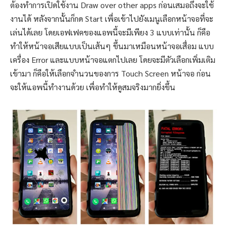
ต้องทำการเปิดใช้งาน Draw over other apps ก่อนเสมอถึงจะใช้
งานได้ หลังจากนั้นก็กด Start เพื่อเข้าไปยังเมนูเลือกหน้าจอที่จะ
เล่นได้เลย โดยเอฟเฟคของแอพนี้จะมีเพียง 3 แบบเท่านั้น ก็คือ
ทำให้หน้าจอเสียแบบเป็นเส้นๆ ขึ้นมาเหมือนหน้าจอเสื่อม แบบ
เครื่อง Error และแบบหน้าจอแตกไปเลย โดยจะมีตัวเลือกเพิ่มเติม
เข้ามา ก็คือให้เลือกจำนวนของการ Touch Screen หน้าจอ ก่อน
จะให้แอพนี้ทำงานด้วย เพื่อทำให้ดูสมจริงมากยิ่งขึ้น