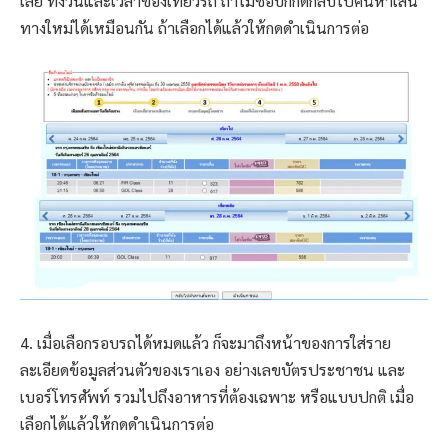
เลย ทั้งวันและเวลาของเที่ยวรถ ถ้าไม่ชอบก็กดกลับไปค้นหาเส้น
ทางใหม่ได้เหมือนกัน ถ้าเลือกได้แล้วให้กดดำเนินการต่อ
4. เมื่อเลือกรอบรถได้หมดแล้ว ก็จะมาถึงหน้าของการใส่ราย
ละเอียดข้อมูลส่วนตัวของเราเอง อย่างเลขบัตรประชาชน และ
เบอร์โทรศัพท์ รวมไปถึงอาหารที่ต้องเฉพาะ หรือแบบปกติ เมื่อ
เลือกได้แล้วให้กดดำเนินการต่อ