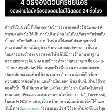
สำหรับในช่วงนี้ ที่เกิดเหตุการณ์การระบาดของไวรัส Covid-19
หลายคนก็คงไม่ได้เดินทางไปไหนไกล ไม่ได้ไปเที่ยว หรือว่ากลับ
บ้านต่างจังหวัดกันเยอะเท่าไหร่ แต่ก็ยังพอมีช่วงหยุดยาวที่
สามารถกลับบ้านได้อยู่บ้าง ซึ่งความปลอดภัยของการขึ้นรถ
โดยสารประจำทาง ชองทางบริษัท ก็ได้มีการรักษามาตรฐาน
ความสะอาดระดับ SHA และมีการทำความสะอาดฆ่าเชื้อ Covid-
19 บนรถทุกคันก่อนใช้งานทุกครั้ง เพื่อความสะอาดและความ
ปลอดภัย ของคนที่มาใช้งานรถประจำทาง แต่เราก็ต้องรักษา
ความสะอาดของตัวเอง และล้างมือบ่อยๆ ด้วยเช่นกัน ส่วนวิธีการ
จองตั๋วนั้น ก็ไม่ได้ยากเหมือนแต่ก่อนแล้ว ไม่จำเป็นต้องไปเจอผู้
คนเยอะๆ เพียงแค่จองผ่านทางออนไลน์อย่าง LINE, Facebook,
ในแอปฯ NCA Mobile, เว็บ หรือทางเคาน์เตอร์เซอร์วิสก็ได้ และ
วันนี้ทาง
Specphone
ก็จะมาแนะนำ 4 วิธีจองตั๋วนครชัยแอร์ทุก