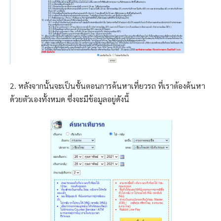
2. หลังจากนั้นจะเป็นขั้นตอนการค้นหาเที่ยวรถ ที่เราต้องค้นหา
ด้วยตัวเองทั้งหมด ซึ่งจะมีข้อมูลอยู่ดังนี้