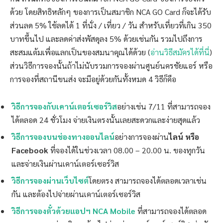
ด้วย โดยสิทธิหลักๆ ของการเป็นสมาชิก NCA GO Card ก็จะได้รับ
ส่วนลด 5% ใช้ลดได้ 1 ที่นั่ง / เที่ยว / วัน สำหรับเที่ยวที่เกิน 350
บาทขึ้นไป และลดค่าส่งพัสดุลง 5% ด้วยเช่นกัน รวมไปถึงการ
สะสมแต้มเพื่อแลกเป็นของสมนาคุณได้ด้วย (
อ่านวิธีสมัครได้ที่นี่
)
ส่วนวิธีการจองนั้นถ้าไม่นับรวมการจองผ่านศูนย์นครชัยแอร์ หรือ
การจองที่สถานีขนส่ง จะมีอยู่ด้วยกันทั้งหมด 4 วิธีก็คือ
วิธีการจองกับเคาน์เตอร์เซอร์วิส
อย่างเช่น 7/11 ที่สามารถจอง
ได้ตลอด 24 ชั่วโมง จ่ายเงินตรงนั้นเลยสะดวกและง่ายสุดแล้ว
วิธีการจองบนช่องทางออนไลน์
อย่างการจองผ่าน
ไลน์ หรือ
Facebook
ที่จองได้ในช่วงเวลา 08.00 – 20.00 น. ของทุกวัน
และจ่ายเงินผ่านเคาน์เตอร์เซอร์วิส
วิธีการจองผ่านเว็บไซต์
โดยตรง สามารถจองได้ตลอดเวลาเช่น
กัน และต้องไปจ่ายผ่านเคาน์เตอร์เซอร์วิส
วิธีการจองตั๋วด้วยแอปฯ NCA Mobile
ที่สามารถจองได้ตลอด