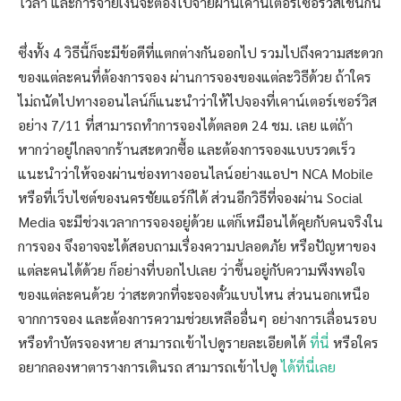
เวลา และการจ่ายเงินจะต้องไปจ่ายผ่านเคาน์เตอร์เซอร์วิสเช่นกัน
ซึ่งทั้ง 4 วิธีนี้ก็จะมีข้อดีที่แตกต่างกันออกไป รวมไปถึงความสะดวก
ของแต่ละคนที่ต้องการจอง ผ่านการจองของแต่ละวิธีด้วย ถ้าใคร
ไม่ถนัดไปทางออนไลน์ก็แนะนำว่าให้ไปจองที่เคาน์เตอร์เซอร์วิส
อย่าง 7/11 ที่สามารถทำการจองได้ตลอด 24 ชม. เลย แต่ถ้า
หากว่าอยู่ไกลจากร้านสะดวกซื้อ และต้องการจองแบบรวดเร็ว
แนะนำว่าให้จองผ่านช่องทางออนไลน์อย่างแอปฯ NCA Mobile
หรือที่เว็บไซต์ของนครชัยแอร์ก็ได้ ส่วนอีกวิธีที่จองผ่าน Social
Media จะมีช่วงเวลาการจองอยู่ด้วย แต่ก็เหมือนได้คุยกับคนจริงใน
การจอง จึงอาจจะได้สอบถามเรื่องความปลอดภัย หรือปัญหาของ
แต่ละคนได้ด้วย ก็อย่างที่บอกไปเลย ว่าขึ้นอยู่กับความพึงพอใจ
ของแต่ละคนด้วย ว่าสะดวกที่จะจองตั๋วแบบไหน ส่วนนอกเหนือ
จากการจอง และต้องการความช่วยเหลืออื่นๆ อย่างการเลื่อนรอบ
หรือทำบัตรจองหาย สามารถเข้าไปดูรายละเอียดได้
ที่นี่
หรือใคร
อยากลองหาตารางการเดินรถ สามารถเข้าไปดู
ได้ที่นี่เลย