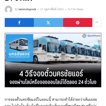
By
Iamnotspock
17 กุมภาพันธ์ 2021
5,736 Views
การจองตั๋วนครชัยแอร์ในตอนนี้ สามารถทำได้ง่ายกว่าเดิมเยอะ
มาก ไม่จำเป็นต้องไปยืนรอต่อคิวเข้าแถวที่สถานีขนส่ง หรือว่า