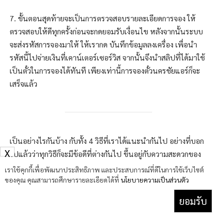
7. ขั้นตอนสุดท้ายจะเป็นการตรวจสอบรายละเอียดการจอง ให้
ตรวจสอบให้ดีทุกครั้งก่อนจะกดยอมรับเงื่อนไข หลังจากนั้นระบบ
จะส่งรหัสการจองมาให้ ให้เรากด บันทึกข้อมูลลงเครื่อง เพื่อนำ
รหัสนี้ไปจ่ายเงินที่เคาน์เตอร์เซอร์วิส จากนั้นจึงนำสลิปที่ได้มาใช้
เป็นตั๋วในการจองได้ทันที เพียงเท่านี้การจองตั๋วนครชัยแอร์ก็จะ
เสร็จแล้ว
เป็นอย่างไรกันบ้าง กับทั้ง 4 วิธีที่เราได้แนะนำกันไป อย่างที่บอก
X
ไปแล้วว่าทุกวิธีก็จะมีข้อดีที่ต่างกันไป ขึ้นอยู่กับความสะดวกของ
แต่ละคน รวมไปถึงช่องทางการชำระเงิน ถ้าใครอยากได้การชำระ
เราใช้คุกกี้เพื่อพัฒนาประสิทธิภาพ และประสบการณ์ที่ดีในการใช้เว็บไซต์
ที่ไวที่สุด และมีความแน่นอนที่สุด ก็ควรไปจองผ่านเคาน์เตอร์
ของคุณ คุณสามารถศึกษารายละเอียดได้ที่
นโยบายความเป็นส่วนตัว
เซอร์วิสโดยตรงกับ 7/11 หรือจองผ่านเว็บไซต์และชำระด้วยบัตร
ยอมรับ
เครดิตไปเลย แต่ถ้าใครที่ต้องการจองแบบง่ายๆ ไม่ต้องทำหลาย