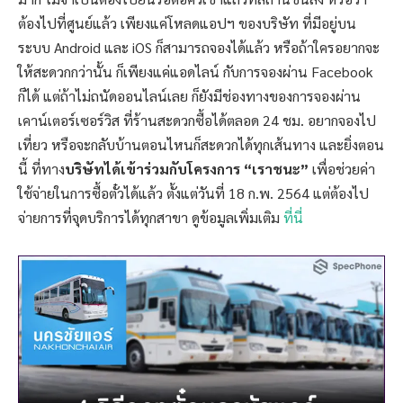
ต้องไปที่ศูนย์แล้ว เพียงแค่โหลดแอปฯ ของบริษัท ที่มีอยู่บน
ระบบ Android และ iOS ก็สามารถจองได้แล้ว หรือถ้าใครอยากจะ
ให้สะดวกกว่านั้น ก็เพียงแค่แอดไลน์ กับการจองผ่าน Facebook
ก็ได้ แต่ถ้าไม่ถนัดออนไลน์เลย ก็ยังมีช่องทางของการจองผ่าน
เคาน์เตอร์เซอร์วิส ที่ร้านสะดวกซื้อได้ตลอด 24 ชม. อยากจองไป
เที่ยว หรือจะกลับบ้านตอนไหนก็สะดวกได้ทุกเส้นทาง และยิ่งตอน
นี้ ที่ทาง
บริษัทได้เข้าร่วมกับโครงการ “เราชนะ”
เพื่อช่วยค่า
ใช้จ่ายในการซื้อตั๋วได้แล้ว ตั้งแต่วันที่ 18 ก.พ. 2564 แต่ต้องไป
จ่ายการที่จุดบริการได้ทุกสาขา ดูข้อมูลเพิ่มเติม
ที่นี่