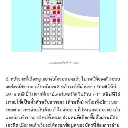
nakhonchaiair.com
6. หลังจากที่เลือกทุกอย่างได้ครบหมดแล้ว ในกรณีที่จองตั๋วระบบ
จะส่งรหัสการจองเป็นตัวเลข 8 หลัก มาให้ผ่านทาง Email ให้นำ
เลข 8 หลักนี้ ไปจ่ายที่เคาน์เตอร์เซอร์วิส ในร้าน 7-11
สลิปที่ได้
มาจะใช้เป็นตั๋วสำหรับการจอง (ห้ามทิ้ง)
พร้อมทั้งมีการบอก
ระยะเวลาการจ่ายเงินด้วย ถ้าไม่จ่ายตามที่กำหนดระบบจะยกเลิก
และต้องทำรายการใหม่ทั้งหมด ส่วน
คนที่เลือกซื้อตั๋วผ่านบัตร
เครดิต
เมื่อกดแล้วเว็บจะให้
กรอกข้อมูลของบัตรที่ต้องการจ่าย