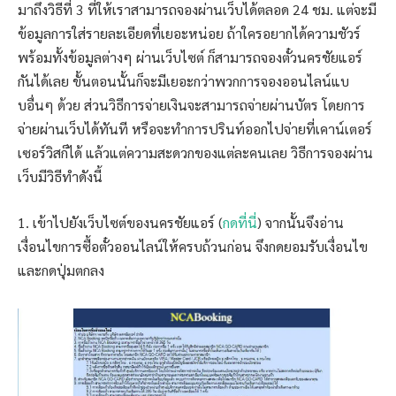
มาถึงวิธีที่ 3 ที่ให้เราสามารถจองผ่านเว็บได้ตลอด 24 ชม. แต่จะมี
ข้อมูลการใส่รายละเอียดที่เยอะหน่อย ถ้าใครอยากได้ความชัวร์
พร้อมทั้งข้อมูลต่างๆ ผ่านเว็บไซต์ ก็สามารถจองตั๋วนครชัยแอร์
กันได้เลย ขั้นตอนนั้นก็จะมีเยอะกว่าพวกการจองออนไลน์แบ
บอื่นๆ ด้วย ส่วนวิธีการจ่ายเงินจะสามารถจ่ายผ่านบัตร โดยการ
จ่ายผ่านเว็บได้ทันที หรือจะทำการปรินท์ออกไปจ่ายที่เคาน์เตอร์
เซอร์วิสก็ได้ แล้วแต่ความสะดวกของแต่ละคนเลย วิธีการจองผ่าน
เว็บมีวิธีทำดังนี้
1. เข้าไปยังเว็บไซต์ของนครชัยแอร์ (
กดที่นี่
) จากนั้นจึงอ่าน
เงื่อนไขการซื้อตั๋วออนไลน์ให้ครบถ้วนก่อน จึงกดยอมรับเงื่อนไข
และกดปุ่มตกลง