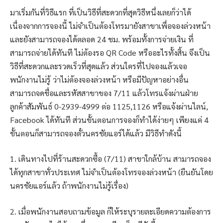
มาเริ่มกันที่วิธีแรก ที่เป็นวิธีที่สะดวกที่สุดวิธีหนึ่งเลยก็ว่าได้
เนื่องจากการจองนี้ ไม่จำเป็นต้องโทรมายังสาขาเพื่อจองล่วงหน้า
และยังสามารถจองได้ตลอด 24 ชม. พร้อมทั้งการจ่ายเงิน ที่
สามารถจ่ายได้ทันที ไม่ต้องรอ QR Code หรืออะไรทั้งสิ้น จึงเป็น
วิธีที่สะดวกและรวดเร็วที่สุดแล้ว ส่วนใครที่ไปจองแล้วเจอ
พนักงานไม่รู้ ว่าไม่ต้องจองล่วงหน้า หรือมีปัญหาอย่างอื่น
สามารถจดชื่อและรหัสสาขาของ 7/11 แล้วโทรแจ้งผ่านฝ่าย
ลูกค้าสัมพันธ์ 0-2939-4999 ต่อ 1125,1126 หรือแจ้งผ่านไลน์,
Facebook ได้ทันที ส่วนขั้นตอนการจองก็ทำได้ง่ายๆ เพียงแค่ 4
ขั้นตอนก็สามารถจองตั๋วนครชัยแอร์ได้แล้ว มีวิธีทำดังนี้
1. เดินทางไปที่ร้านสะดวกซื้อ (7/11) สาขาใกล้บ้าน สามารถจอง
ได้ทุกสาขาทั่วประเทศ ไม่จำเป็นต้องโทรจองล่วงหน้า (ยืนยันโดย
นครชัยแอร์แล้ว ถ้าพนักงานไม่รู้เรื่อง)
2. เมื่อพนักงานสอบถามข้อมูล ก็ให้ระบุรายละเอียดความต้องการ