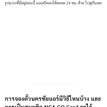
รูปแบบที่มีอยู่ตอนนี้ แถมยังจองได้ตลอด 24 ชม. ด้วย ไปดูกันเลย
การจองตั๋วนครชัยแอร์มีวิธีไหนบ้าง และ
การเป็นสมาชิก NCA GO Card จะได้