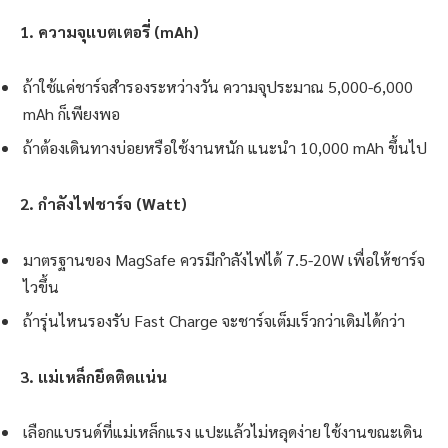
1. ความจุแบตเตอรี่ (mAh)
ถ้าใช้แค่ชาร์จสำรองระหว่างวัน ความจุประมาณ 5,000-6,000
mAh ก็เพียงพอ
ถ้าต้องเดินทางบ่อยหรือใช้งานหนัก แนะนำ 10,000 mAh ขึ้นไป
2. กำลังไฟชาร์จ (Watt)
มาตรฐานของ MagSafe ควรมีกำลังไฟได้ 7.5-20W เพื่อให้ชาร์จ
ไวขึ้น
ถ้ารุ่นไหนรองรับ Fast Charge จะชาร์จเต็มเร็วกว่าเดิมได้กว่า
3. แม่เหล็กยึดติดแน่น
เลือกแบรนด์ที่แม่เหล็กแรง แปะแล้วไม่หลุดง่าย ใช้งานขณะเดิน