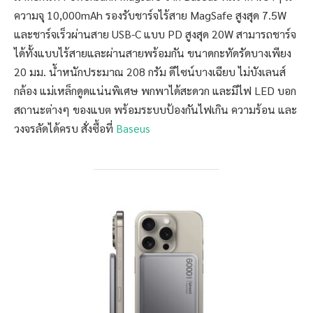
ความจุ 10,000mAh รองรับชาร์จไร้สาย MagSafe สูงสุด 7.5W
และชาร์จเร็วผ่านสาย USB-C แบบ PD สูงสุด 20W สามารถชาร์จ
ได้ทั้งแบบไร้สายและผ่านสายพร้อมกัน ขนาดกะทัดรัดบางเพียง
20 มม. น้ำหนักประมาณ 208 กรัม ดีไซน์บางเฉียบ ไม่บังเลนส์
กล้อง แม่เหล็กดูดแน่นพิเศษ พกพาได้สะดวก และมีไฟ LED บอก
สถานะต่างๆ ของแบต พร้อมระบบป้องกันไฟเกิน ความร้อน และ
วงจรลัดได้ครบ สั่งซื้อที่
Baseus