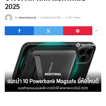
2025
By
Iamnotspock
24 เมษายน 2025
2,392 Views