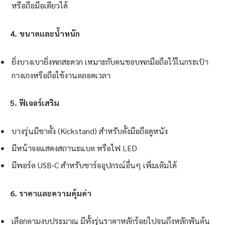
หรือถือมือเดียวได้
4. ขนาดและน้ำหนัก
ยิ่งบางเบายิ่งพกสะดวก เหมาะกับคนชอบพกมือถือไว้ในกระเป๋า
กางเกงหรือถือใช้งานตลอดเวลา
5. ฟีเจอร์เสริม
บางรุ่นมีขาตั้ง (Kickstand) สำหรับตั้งมือถือดูหนัง
มีหน้าจอแสดงสถานะแบต หรือไฟ LED
มีพอร์ต USB-C สำหรับชาร์จอุปกรณ์อื่นๆ เพิ่มเติมได้
6. ราคาและความคุ้มค่า
เลือกตามงบประมาณ มีทั้งรุ่นราคาหลักร้อยไปจนถึงหลักพันต้น