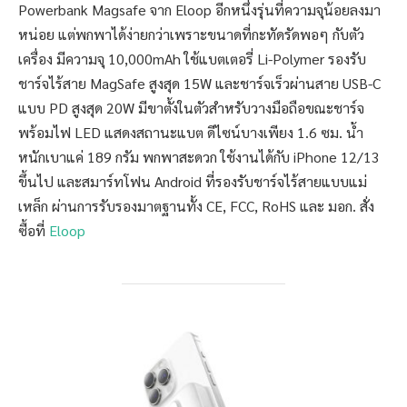
Powerbank Magsafe จาก Eloop อีกหนึ่งรุ่นที่ความจุน้อยลงมา
หน่อย แต่พกพาได้ง่ายกว่าเพราะขนาดที่กะทัดรัดพอๆ กับตัว
เครื่อง มีความจุ 10,000mAh ใช้แบตเตอรี่ Li-Polymer รองรับ
ชาร์จไร้สาย MagSafe สูงสุด 15W และชาร์จเร็วผ่านสาย USB-C
แบบ PD สูงสุด 20W มีขาตั้งในตัวสำหรับวางมือถือขณะชาร์จ
พร้อมไฟ LED แสดงสถานะแบต ดีไซน์บางเพียง 1.6 ซม. น้ำ
หนักเบาแค่ 189 กรัม พกพาสะดวก ใช้งานได้กับ iPhone 12/13
ขึ้นไป และสมาร์ทโฟน Android ที่รองรับชาร์จไร้สายแบบแม่
เหล็ก ผ่านการรับรองมาตฐานทั้ง CE, FCC, RoHS และ มอก. สั่ง
ซื้อที่
Eloop