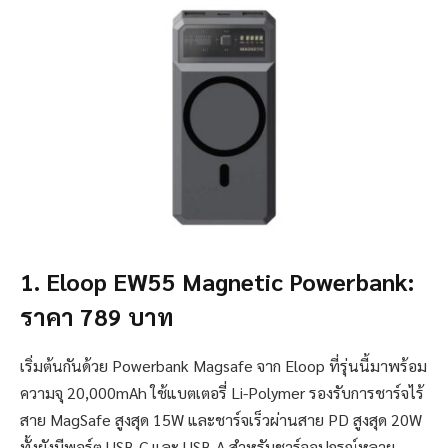
1. Eloop EW55 Magnetic Powerbank:
ราคา 789 บาท
เริ่มต้นกันด้วย Powerbank Magsafe จาก Eloop ที่รุ่นนี้มาพร้อม
ความจุ 20,000mAh ใช้แบตเตอรี่ Li-Polymer รองรับการชาร์จไร้
สาย MagSafe สูงสุด 15W และชาร์จเร็วผ่านสาย PD สูงสุด 20W
ทั้งยังมีพอร์ต USB-C และ USB-A สำหรับชาร์จอุปกรณ์หลาย