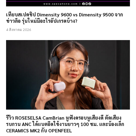
เทียบสเปคชิป Dimensity 9600 vs Dimensity 9500 จาก
ข่าวลือ รุ่นใหม่มีอะไรอัปเกรดบ้าง?
4 สิงหาคม 2026
รีวิว ROSESELSA CamBrian หูฟังครอบหูเสียงดี ตัดเสียง
รบกวน ANC ได้แบตอึดใช้งานยาวๆ 100 ชม. และน้องเล็ก
CERAMICS MK2 กับ OPENFEEL