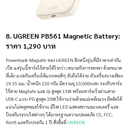
8. UGREEN PB561 Magnetic Battery:
ราคา 1,290 บาท
Powerbank Magsafe ของ UGREEN อีกหนึ่งรุ่นที่มีราคาเท่ากัน
เป๊ะ แต่รุ่นนี้ชาร์จไร้สายได้ไวกว่า เหมาะกับการพกพา ด้วยขนาด
ที่เล็ก แปะกับเครื่องได้แบบพอดีๆ จับถือได้ง่าย ตัวเครื่องบางเพียง
19.35 มม. น้ำหนัก 220 กรัม มีความจุ 10,000mAh รองรับชาร์จ
ไร้สาย MagSafe และ Qi สูงสุด 15W พร้อมชาร์จเร็วผ่านสาย
USB-C แบบ PD สูงสุด 20W ใช้งานง่ายด้วยแม่เหล็กแรง ยึดติดได้
แน่นไม่หลุดขณะใช้งาน มีไฟ LED แสดงสถานะแบตเตอรี่ และ
ป้องกันระบบไฟต่างๆ ได้มาตรฐานความปลอดภัย CE, FCC,
RoHS และรับประกัน 1 ปี สั่งซื้อที่
UGREEN