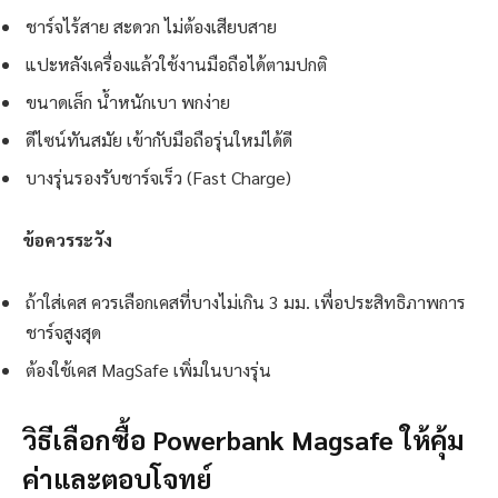
ชาร์จไร้สาย สะดวก ไม่ต้องเสียบสาย
แปะหลังเครื่องแล้วใช้งานมือถือได้ตามปกติ
ขนาดเล็ก น้ำหนักเบา พกง่าย
ดีไซน์ทันสมัย เข้ากับมือถือรุ่นใหม่ได้ดี
บางรุ่นรองรับชาร์จเร็ว (Fast Charge)
ข้อควรระวัง
ถ้าใส่เคส ควรเลือกเคสที่บางไม่เกิน 3 มม. เพื่อประสิทธิภาพการ
ชาร์จสูงสุด
ต้องใช้เคส MagSafe เพิ่มในบางรุ่น
วิธีเลือกซื้อ Powerbank Magsafe ให้คุ้ม
ค่าและตอบโจทย์