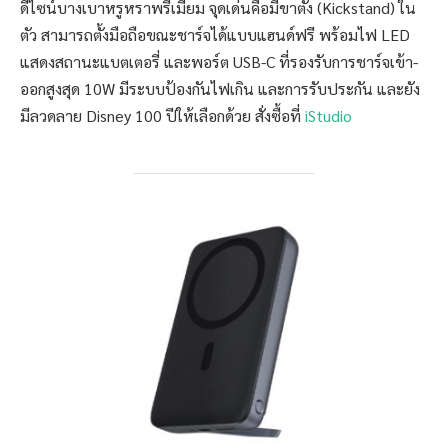
ดีไซน์บางเบาหรูหราพรีเมียม จุดเด่นคือมีขาตั้ง (Kickstand) ใน
ตัว สามารถตั้งมือถือขณะชาร์จได้แบบแฮนด์ฟรี พร้อมไฟ LED
แสดงสถานะแบตเตอรี่ และพอร์ต USB-C ที่รองรับการชาร์จเข้า-
ออกสูงสุด 10W มีระบบป้องกันไฟเกิน และการรับประกัน และยัง
มีลวดลาย Disney 100 ปีให้เลือกด้วย สั่งซื้อที่
iStudio