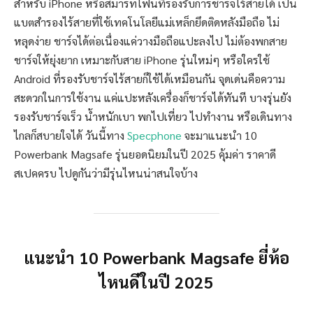
สำหรับ iPhone หรือสมาร์ทโฟนที่รองรับการชาร์จไร้สายได้ เป็น
แบตสำรองไร้สายที่ใช้เทคโนโลยีแม่เหล็กยึดติดหลังมือถือ ไม่
หลุดง่าย ชาร์จได้ต่อเนื่องแค่วางมือถือแปะลงไป ไม่ต้องพกสาย
ชาร์จให้ยุ่งยาก เหมาะกับสาย iPhone รุ่นใหม่ๆ หรือใครใช้
Android ที่รองรับชาร์จไร้สายก็ใช้ได้เหมือนกัน จุดเด่นคือความ
สะดวกในการใช้งาน แค่แปะหลังเครื่องก็ชาร์จได้ทันที บางรุ่นยัง
รองรับชาร์จเร็ว น้ำหนักเบา พกไปเที่ยว ไปทำงาน หรือเดินทาง
ไกลก็สบายใจได้ วันนี้ทาง
Specphone
จะมาแนะนำ 10
Powerbank Magsafe รุ่นยอดนิยมในปี 2025 คุ้มค่า ราคาดี
สเปคครบ ไปดูกันว่ามีรุ่นไหนน่าสนใจบ้าง
แนะนำ 10 Powerbank Magsafe ยี่ห้อ
ไหนดีในปี 2025