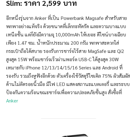
Slim: ราคา 2,599 บาท
อีกหนึ่งรุ่นจาก Anker ที่เป็น Powerbank Magsafe สำหรับสาย
พกพาอย่างแท้จริง ด้วยขนาดที่เล็กกะทัดรัด และความบางแบบ
เหนือขั้น แต่ก็ยังมีความจุ 10,000mAh ให้เยอะ ดีไซน์บางเฉียบ
เพียง 1.47 ซม. น้ำหนักประมาณ 200 กรัม พกพาสะดวกใส่
กระเป๋าถือได้สบาย รองรับการชาร์จไร้สาย MagSafe และ Qi2
สูงสุด 15W พร้อมชาร์จเร็วผ่านพอร์ต USB-C ได้สูงสุด 30W
เหมาะกับ iPhone 12/13/14/15/16 Series และ Android ที่
รองรับ รวมถึงหูฟังอีกด้วย ตัวเครื่องใช้วัสดุรีไซเคิล 75% ผิวสัมผัส
ด้านไม่ติดรอยนิ้วมือ มีไฟ LED แสดงสถานะแบตเตอรี่ และระบบ
ป้องกันความร้อนขณะชาร์จเพื่อความปลอดภัยขั้นสูง สั่งซื้อที่
Anker