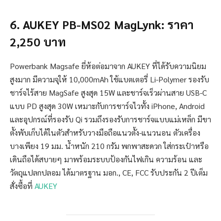
6. AUKEY PB-MS02 MagLynk: ราคา
2,250 บาท
Powerbank Magsafe ยี่ห้อต่อมาจาก AUKEY ที่ได้รับความนิยม
สูงมาก มีความจุให้ 10,000mAh ใช้แบตเตอรี่ Li-Polymer รองรับ
ชาร์จไร้สาย MagSafe สูงสุด 15W และชาร์จเร็วผ่านสาย USB-C
แบบ PD สูงสุด 30W เหมาะกับการชาร์จไวทั้ง iPhone, Android
และอุปกรณ์ที่รองรับ Qi รวมถึงรองรับการชาร์จแบบแม่เหล็ก มีขา
ตั้งพับเก็บได้ในตัวสำหรับวางมือถือแนวตั้ง-แนวนอน ตัวเครื่อง
บางเพียง 19 มม. น้ำหนัก 210 กรัม พกพาสะดวก ใส่กระเป๋าหรือ
เดินถือได้สบายๆ มาพร้อมระบบป้องกันไฟเกิน ความร้อน และ
วัตถุแปลกปลอม ได้มาตรฐาน มอก., CE, FCC รับประกัน 2 ปีเต็ม
สั่งซื้อที่
AUKEY