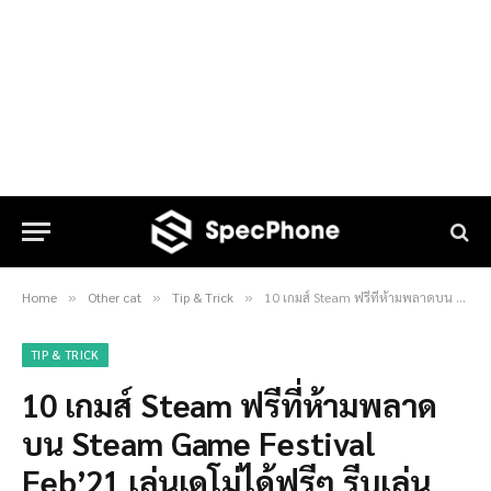
Home
Other cat
Tip & Trick
10 เกมส์ Steam ฟรีที่ห้ามพลาดบน Steam Game Festival Feb’21 เล่นเดโม่ได้ฟรีๆ รีบเล่นก่อนปิด!
»
»
»
TIP & TRICK
10 เกมส์ Steam ฟรีที่ห้ามพลาด
บน Steam Game Festival
Feb’21 เล่นเดโม่ได้ฟรีๆ รีบเล่น