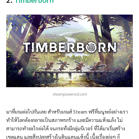
steampowered.com
มาที่เกมต่อไปกันเลย สำหรับเกมส์ Steam ฟรีที่มนุษย์อย่างเรา
ทำให้โลกต้องกลายเป็นสภาพรกร้าง และมีความแห้งแล้ง ไม่
สามารถทำอะไรต่อได้ จนกระทั่งมีกลุ่มบีเวอร์ ที่ได้มาเริ่มสร้าง
เขตแดน และสิ่งปลูกสร้างในดินแดนแห้งนี้ เนื้อเรื่องย่อๆ ก็