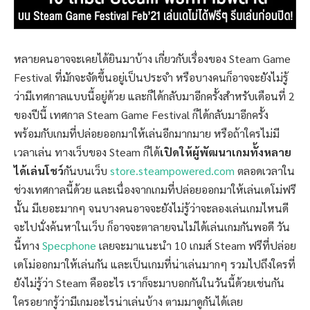
หลายคนอาจจะเคยได้ยินมาบ้าง เกี่ยวกับเรื่องของ Steam Game
Festival ที่มักจะจัดขึ้นอยู่เป็นประจำ หรือบางคนก็อาจจะยังไม่รู้
ว่ามีเทศกาลแบบนี้อยู่ด้วย และก็ได้กลับมาอีกครั้งสำหรับเดือนที่ 2
ของปีนี้ เทศกาล Steam Game Festival ก็ได้กลับมาอีกครั้ง
พร้อมกับเกมที่ปล่อยออกมาให้เล่นอีกมากมาย หรือถ้าใครไม่มี
เวลาเล่น ทางเว็บของ Steam ก็ได้
เปิดให้ผู้พัฒนาเกมทั้งหลาย
ได้เล่นโชว์
กันบนเว็บ
store.steampowered.com
ตลอดเวลาใน
ช่วงเทศกาลนี้ด้วย และเนื่องจากเกมที่ปล่อยออกมาให้เล่นเดโม่ฟรี
นั้น มีเยอะมากๆ จนบางคนอาจจะยังไม่รู้ว่าจะลองเล่นเกมไหนดี
จะไปนั่งค้นหาในเว็บ ก็อาจจะตาลายจนไม่ได้เล่นเกมกันพอดี วัน
นี้ทาง
Specphone
เลยจะมาแนะนำ 10 เกมส์ Steam ฟรีที่ปล่อย
เดโม่ออกมาให้เล่นกัน และเป็นเกมที่น่าเล่นมากๆ รวมไปถึงใครที่
ยังไม่รู้ว่า Steam คืออะไร เราก็จะมาบอกกันในวันนี้ด้วยเช่นกัน
ใครอยากรู้ว่ามีเกมอะไรน่าเล่นบ้าง ตามมาดูกันได้เลย