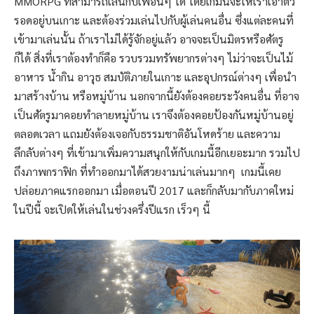
MMORPG ที่สามารถเล่นกับเพื่อนๆ ได้ โดยเกมนี้จะให้เราเอาตัว
รอดอยู่บนเกาะ และต้องร่วมเล่นไปกับผู้เล่นคนอื่น ซึ่งแต่ละคนที่
เข้ามาเล่นนั้น ถ้าเราไม่ได้รู้จักอยู่แล้ว อาจจะเป็นมิตรหรือศัตรู
ก็ได้ สิ่งที่เราต้องทำก็คือ รวบรวมทรัพยากรต่างๆ ไม่ว่าจะเป็นไม้
อาหาร น้ำกิน อาวุธ สมบัติภายในเกาะ และอุปกรณ์ต่างๆ เพื่อนำ
มาสร้างบ้าน หรือหมู่บ้าน นอกจากนี้ยังต้องคอยระวังคนอื่น ที่อาจ
เป็นศัตรูมาคอยทำลายหมู่บ้าน เราจึงต้องคอยป้องกันหมู่บ้านอยู่
ตลอดเวลา แถมยังต้องเจอกับธรรมชาติอันโหดร้าย และความ
ลึกลับต่างๆ ที่เข้ามาเพิ่มความสนุกให้กับเกมนี้อีกเยอะมาก รวมไป
ถึงภาพกราฟิก ที่ทำออกมาได้สวยงามน่าเล่นมากๆ เกมนี้เคย
ปล่อยภาคแรกออกมา เมื่อตอนปี 2017 และก็กลับมากับภาคใหม่
ในปีนี้ จะเปิดให้เล่นในช่วงครึ่งปีแรก เร็วๆ นี้