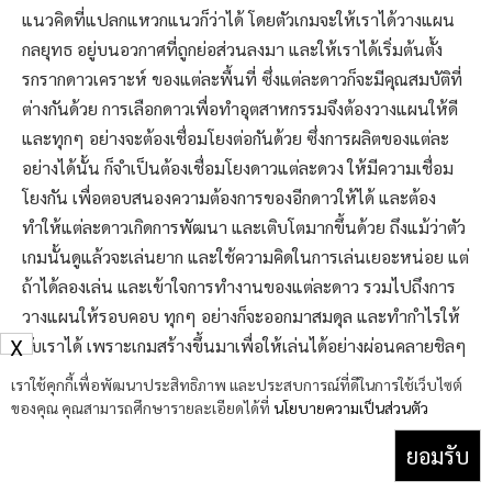
แนวคิดที่แปลกแหวกแนวก็ว่าได้ โดยตัวเกมจะให้เราได้วางแผน
กลยุทธ อยู่บนอวกาศที่ถูกย่อส่วนลงมา และให้เราได้เริ่มต้นตั้ง
รกรากดาวเคราะห์ ของแต่ละพื้นที่ ซึ่งแต่ละดาวก็จะมีคุณสมบัติที่
ต่างกันด้วย การเลือกดาวเพื่อทำอุตสาหกรรมจึงต้องวางแผนให้ดี
และทุกๆ อย่างจะต้องเชื่อมโยงต่อกันด้วย ซึ่งการผลิตของแต่ละ
อย่างได้นั้น ก็จำเป็นต้องเชื่อมโยงดาวแต่ละดวง ให้มีความเชื่อม
โยงกัน เพื่อตอบสนองความต้องการของอีกดาวให้ได้ และต้อง
ทำให้แต่ละดาวเกิดการพัฒนา และเติบโตมากขึ้นด้วย ถึงแม้ว่าตัว
เกมนั้นดูแล้วจะเล่นยาก และใช้ความคิดในการเล่นเยอะหน่อย แต่
ถ้าได้ลองเล่น และเข้าใจการทำงานของแต่ละดาว รวมไปถึงการ
วางแผนให้รอบคอบ ทุกๆ อย่างก็จะออกมาสมดุล และทำกำไรให้
X
กับเราได้ เพราะเกมสร้างขึ้นมาเพื่อให้เล่นได้อย่างผ่อนคลายชิลๆ
นั่นเอง ใครอยากลองก็ไปโหลดเดโม่มาลองเล่นกันเลย ตัวเต็มจะ
เราใช้คุกกี้เพื่อพัฒนาประสิทธิภาพ และประสบการณ์ที่ดีในการใช้เว็บไซต์
วางขายช่วงกลางปีนี้
ของคุณ คุณสามารถศึกษารายละเอียดได้ที่
นโยบายความเป็นส่วนตัว
ยอมรับ