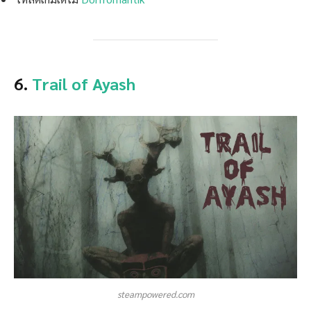
6.
Trail of Ayash
steampowered.com