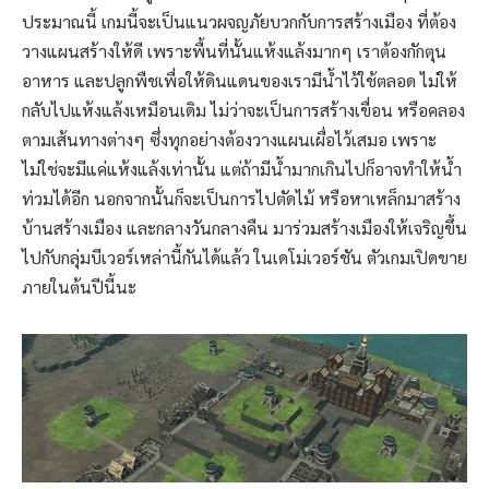
ประมาณนี้ เกมนี้จะเป็นแนวผจญภัยบวกกับการสร้างเมือง ที่ต้อง
วางแผนสร้างให้ดี เพราะพื้นที่นั้นแห้งแล้งมากๆ เราต้องกักตุน
อาหาร และปลูกพืชเพื่อให้ดินแดนของเรามีน้ำไว้ใช้ตลอด ไม่ให้
กลับไปแห้งแล้งเหมือนเดิม ไม่ว่าจะเป็นการสร้างเขื่อน หรือคลอง
ตามเส้นทางต่างๆ ซึ่งทุกอย่างต้องวางแผนเผื่อไว้เสมอ เพราะ
ไม่ใช่จะมีแค่แห้งแล้งเท่านั้น แต่ถ้ามีน้ำมากเกินไปก็อาจทำให้น้ำ
ท่วมได้อีก นอกจากนั้นก็จะเป็นการไปตัดไม้ หรือหาเหล็กมาสร้าง
บ้านสร้างเมือง และกลางวันกลางคืน มาร่วมสร้างเมืองให้เจริญขึ้น
ไปกับกลุ่มบีเวอร์เหล่านี้กันได้แล้ว ในเดโม่เวอร์ชัน ตัวเกมเปิดขาย
ภายในต้นปีนี้นะ