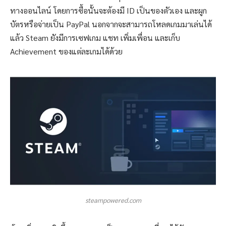
ทางออนไลน์ โดยการซื้อนั้นจะต้องมี ID เป็นของตัวเอง และผูก
บัตรหรือจ่ายเป็น PayPal นอกจากจะสามารถโหลดเกมมาเล่นได้
แล้ว Steam ยังมีการเซฟเกม แชท เพิ่มเพื่อน และเก็บ
Achievement ของแต่ละเกมได้ด้วย
steampowered.com