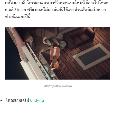
เครื่องมากนัก ใครชอบแนวเอาชีวิตรอดแบบใหม่นี้ ก็ลองไปโหลด
เกมส์ Steam ฟรีแบบเดโม่มาเล่นกันได้เลย ส่วนตัวเต็มเปิดขาย
ช่วงซัมเมอร์ปีนี้
steampowered.com
โหลดเกมเดโม่
Undying