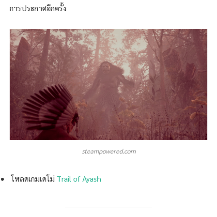
การประกาศอีกครั้ง
steampowered.com
โหลดเกมเดโม่
Trail of Ayash