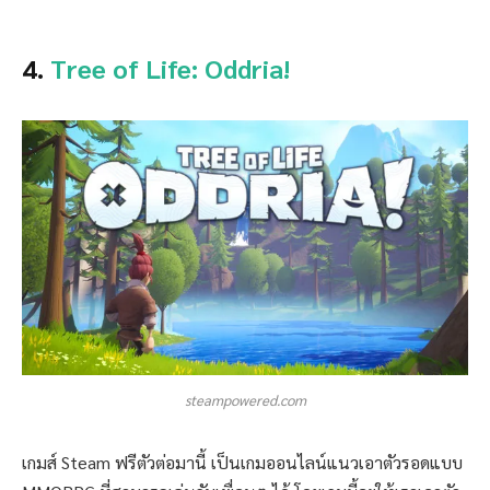
4.
Tree of Life: Oddria!
steampowered.com
เกมส์ Steam ฟรีตัวต่อมานี้ เป็นเกมออนไลน์แนวเอาตัวรอดแบบ