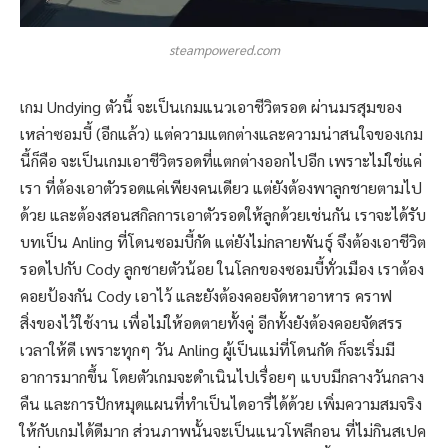
steampowered.com
เกม Undying ตัวนี้ จะเป็นเกมแนวเอาชีวิตรอด ผ่านมรสุมของ
เหล่าซอมบี้ (อีกแล้ว) แต่ความแตกต่างและความน่าสนใจของเกม
นี้ก็คือ จะเป็นเกมเอาชีวิตรอดที่แตกต่างออกไปอีก เพราะไม่ใช่แค่
เรา ที่ต้องเอาตัวรอดแค่เพียงคนเดียว แต่ยังต้องพาลูกชายตามไป
ด้วย และต้องสอนสกิลการเอาตัวรอดให้ลูกด้วยเช่นกัน เราจะได้รับ
บทเป็น Anling ที่โดนซอมบี้กัด แต่ยังไม่กลายพันธุ์ จึงต้องเอาชีวิต
รอดไปกับ Cody ลูกชายตัวน้อย ในโลกของซอมบี้ทั่วเมือง เราต้อง
คอยป้องกัน Cody เอาไว้ และยังต้องคอยจัดหาอาหาร คราฟ
สิ่งของไว้ใช้งาน เพื่อไม่ให้อดตายทั้งคู่ อีกทั้งยังต้องคอยจัดสรร
เวลาให้ดี เพราะทุกๆ วัน Anling ผู้เป็นแม่ที่โดนกัด ก็จะเริ่มมี
อาการมากขึ้น โดยตัวเกมจะดำเนินไปเรื่อยๆ แบบมีกลางวันกลาง
คืน และการปักหมุดแผนที่ทำเป็นไดอารี่ได้ด้วย เพิ่มความสมจริง
ให้กับเกมได้ดีมาก ส่วนภาพนั้นจะเป็นแนวโพลีกอน ที่ไม่กินสเปค