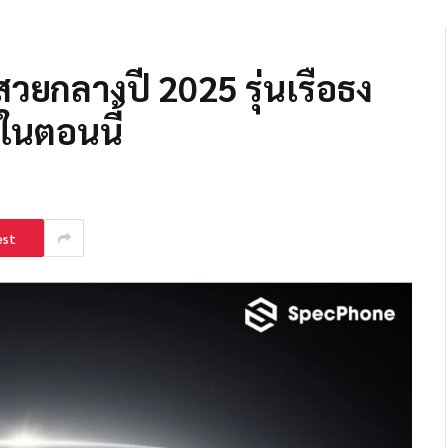
วยกลางปี 2025 รุ่นเรือธง
งในตอนนี้
est