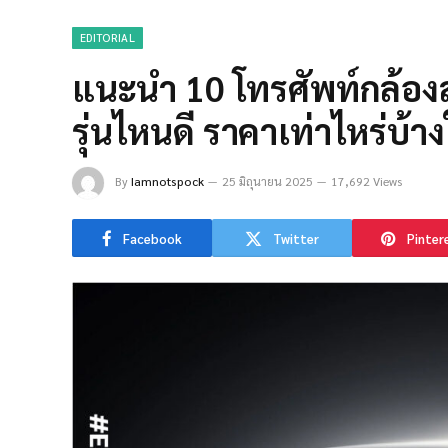
EDITORIAL
แนะนำ 10 โทรศัพท์กล้องส
รุ่นไหนดี ราคาเท่าไหร่บ้า
By
Iamnotspock
25 มิถุนายน 2025
17,692 Views
Facebook
Twitter
Pinter