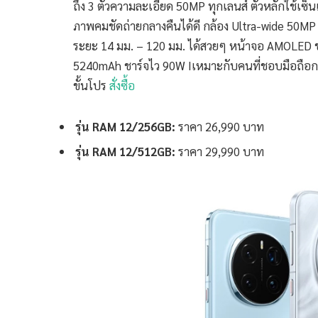
ถึง 3 ตัวความละเอียด 50MP ทุกเลนส์ ตัวหลักใช้เซ็
ภาพคมชัดถ่ายกลางคืนได้ดี กล้อง Ultra-wide 50MP
ระยะ 14 มม. – 120 มม. ได้สวยๆ หน้าจอ AMOLED ขน
5240mAh ชาร์จไว 90W Iเหมาะกับคนที่ชอบมือถือกล้
ขั้นโปร
สั่งซื้อ
รุ่น RAM 12/256GB:
ราคา 26,990 บาท
รุ่น RAM 12/512GB:
ราคา 29,990 บาท