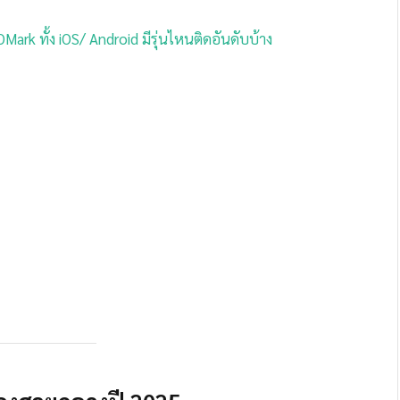
ark ทั้ง iOS/ Android มีรุ่นไหนติดอันดับบ้าง