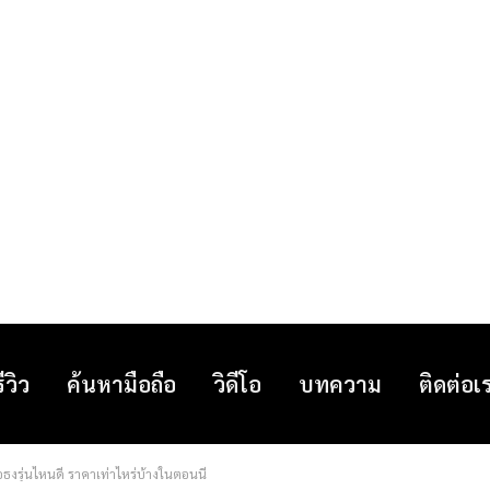
รีวิว
ค้นหามือถือ
วิดีโอ
บทความ
ติดต่อเ
ธงรุ่นไหนดี ราคาเท่าไหร่บ้างในตอนนี้