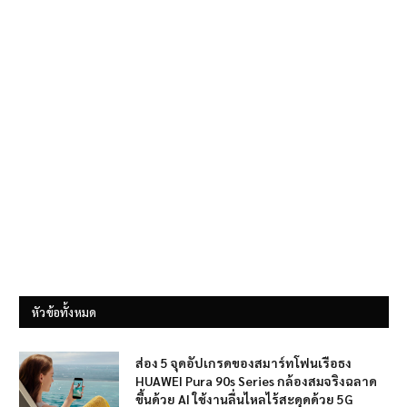
หัวข้อทั้งหมด
ส่อง 5 จุดอัปเกรดของสมาร์ทโฟนเรือธง
HUAWEI Pura 90s Series กล้องสมจริงฉลาด
ขึ้นด้วย AI ใช้งานลื่นไหลไร้สะดุดด้วย 5G