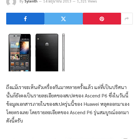
By
Sylenth
14 มิถุนายน 2013
1,321 Views
ถึงแม้เราจะเห็นตัวเครื่องกันมาหลายครั้งแล้ว แต่ที่เป็นปริศนา
นั้นก็ยังคงเป็นรายละเอียดของสเปคของ Ascend P6 ซึ่งในวันนี้
ข้อมูลเอกสารภายในของสเปครุ่นนี้ของ Huawei หลุดออกมาเอง
โดยตรงเลย โดยรายละเอียดของ Ascend P6 รุ่นสมบูรณ์ออกมา
ดังนี้ครับ