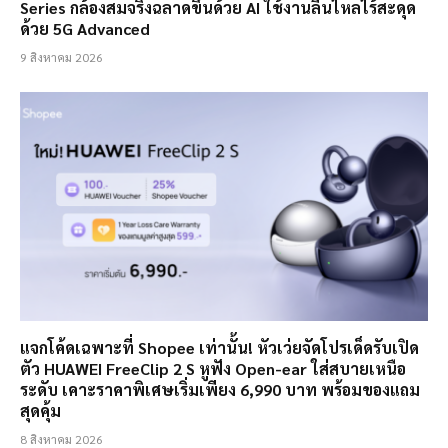
Series กล้องสมจริงฉลาดขึ้นด้วย AI ใช้งานลื่นไหลไร้สะดุด
ด้วย 5G Advanced
9 สิงหาคม 2026
แจกโค้ดเฉพาะที่ Shopee เท่านั้น! หัวเว่ยจัดโปรเด็ดรับเปิด
ตัว HUAWEI FreeClip 2 S หูฟัง Open-ear ใส่สบายเหนือ
ระดับ เคาะราคาพิเศษเริ่มเพียง 6,990 บาท พร้อมของแถม
สุดคุ้ม
8 สิงหาคม 2026