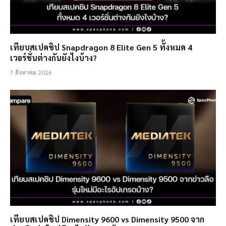
เทียบสเปคชิป Snapdragon 8 Elite Gen 5 ทั้งหมด 4
เวอร์ชั่นต่างกันยังไงบ้าง?
7 สิงหาคม 2026
เทียบสเปคชิป Dimensity 9600 vs Dimensity 9500 จาก