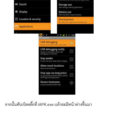
จากนั้นดับเบิลคลิ๊กที่ iAPK.exe เเล้วจะมีหน้าต่างขึ้นมา