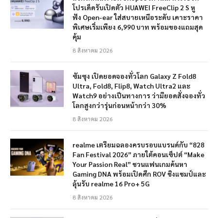
โปรเด็ดรับเปิดตัว HUAWEI FreeClip 2 S หู
ฟัง Open-ear ใส่สบายเหนือระดับ เคาะราคา
พิเศษเริ่มเพียง 6,990 บาท พร้อมของแถมสุด
คุ้ม
8 สิงหาคม 2026
ซัมซุง เปิดยอดจองทั่วโลก Galaxy Z Fold8
Ultra, Fold8, Flip8, Watch Ultra2 และ
Watch9 อย่างเป็นทางการ ว่ามียอดสั่งจองทั่ว
โลกสูงกว่ารุ่นก่อนหน้ากว่า 30%
8 สิงหาคม 2026
realme เตรียมฉลองครบรอบแบรนด์กับ “828
Fan Festival 2026” ภายใต้คอนเซ็ปต์ “Make
Your Passion Real” ชวนแฟนเกมค้นหา
Gaming DNA พร้อมเปิดศึก ROV ชิงแชมป์และ
ลุ้นรับ realme 16 Pro+ 5G
8 สิงหาคม 2026