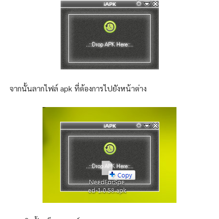
จากนั้นลากไฟล์ apk ที่ต้องการไปยังหน้าต่าง