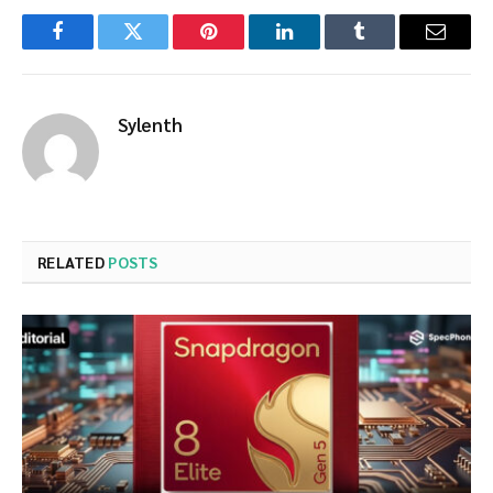
Facebook
Twitter
Pinterest
LinkedIn
Tumblr
Email
Sylenth
RELATED
POSTS