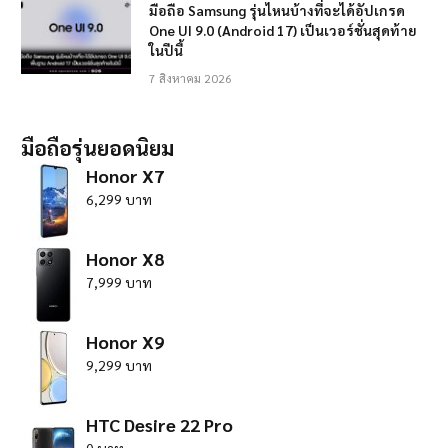
มือถือ Samsung รุ่นไหนบ้างที่จะได้อัปเกรด
One UI 9.0 (Android 17) เป็นเวอร์ชั่นสุดท้าย
ในปีนี้
7 สิงหาคม 2026
มือถือรุ่นยอดนิยม
Honor X7
6,299 บาท
Honor X8
7,999 บาท
Honor X9
9,299 บาท
HTC Desire 22 Pro