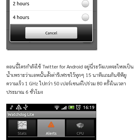
ตอนนี้ใครกำลังใช้ Twitter for Android อยู่นี่ระวังเเบตจะไหลเป็น
น้ำเพราะว่าเเอพนั้นตั้งต่ารีเฟรชไว้ทุกๆ 15 นาทีเเถมกินซีพียู
ความเร็ว 1 GHz ไปกว่า 50 เปอร์เซนต์ไปร่วม 80 ครั้งในเวลา
ประมาณ 6 ชั่วโมง