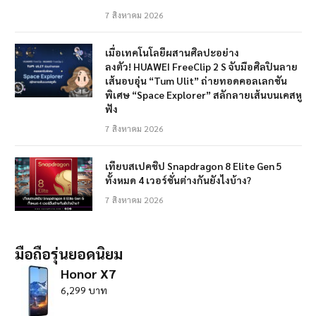
7 สิงหาคม 2026
เมื่อเทคโนโลยีผสานศิลปะอย่าง
ลงตัว! HUAWEI FreeClip 2 S จับมือศิลปินลาย
เส้นอบอุ่น “Tum Ulit” ถ่ายทอดคอลเลกชัน
พิเศษ “Space Explorer” สลักลายเส้นบนเคสหู
ฟัง
7 สิงหาคม 2026
เทียบสเปคชิป Snapdragon 8 Elite Gen 5
ทั้งหมด 4 เวอร์ชั่นต่างกันยังไงบ้าง?
7 สิงหาคม 2026
มือถือรุ่นยอดนิยม
Honor X7
6,299 บาท