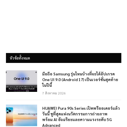
หัวข้อทั้งหมด
มือถือ Samsung รุ่นไหนบ้างที่จะได้อัปเกรด
One UI 9.0 (Android 17) เป็นเวอร์ชั่นสุดท้าย
ในปีนี้
7 สิงหาคม 2026
HUAWEI Pura 90s Series เปิดพรีออเดอร์แล้ว
วันนี้ ชูที่สุดแห่งนวัตกรรมการถ่ายภาพ
พร้อม AI อัจฉริยะและความแรงระดับ 5G
Advanced