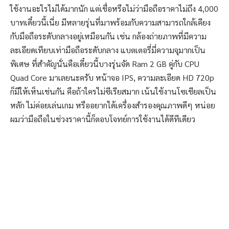
ใช้งานอะไรไม่ได้มากนัก แต่เชื่อหรือไม่ว่ามือถือราคาไม่ถึง 4,000
บาทเดี๋ยวนี้เนี่ย มีหลายรุ่นที่มาพร้อมกับความสามารถใกล้เคียง
กับมือถือระดับกลางอยู่เหมือนกัน เช่น กล้องถ่ายภาพที่มีความ
ละเอียดเทียบเท่ามือถือระดับกลาง แบตเตอรี่มี่ความจุมากเป็น
พิเศษ ที่สำคัญนั่นคือเดี๋ยวนี้บางรุ่นจัด Ram 2 GB คู่กับ CPU
Quad Core มาเลยนะครับ หน้าจอ IPS, ความละเอียด HD 720p
ก็มีให้เห็นเช่นกัน คือถ้าใครไม่ซีเรียสมาก เน้นใช้งานโซเชียลเป็น
หลัก ไม่ค่อยเล่นเกม หรืออยากได้เครื่องสำรองคุณภาพดีๆ หน่อย
ผมว่ามือถือในช่วงราคานี้ก็ตอบโจทย์การใช้งานได้ดีทีเดียว