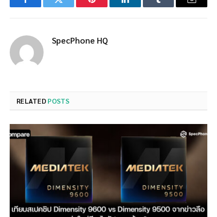
Facebook
Twitter
Pinterest
LinkedIn
Tumblr
Email
SpecPhone HQ
RELATED
POSTS