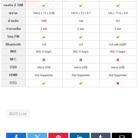
ASUS Live