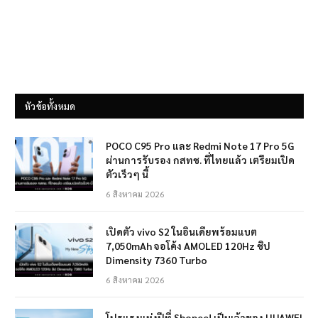
หัวข้อทั้งหมด
POCO C95 Pro และ Redmi Note 17 Pro 5G
ผ่านการรับรอง กสทช. ที่ไทยแล้ว เตรียมเปิด
ตัวเร็วๆ นี้
6 สิงหาคม 2026
เปิดตัว vivo S2 ในอินเดียพร้อมแบต
7,050mAh จอโค้ง AMOLED 120Hz ชิป
Dimensity 7360 Turbo
6 สิงหาคม 2026
โปรแรงแห่งปีที่ Shopee! เป็นเจ้าของ HUAWEI