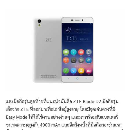
และมือถือรุ่นสุดท้ายที่แนะนำนั่นคือ ZTE Blade D2 มือถือรุ่น
เล็กจาก ZTE ที่ออกมาเพื่อเอาใจผู้สูงอายุ โดยมีจุดเด่นตรงที่มี
Easy Mode ให้ได้ใช้งานอย่างง่ายๆ และมาพร้อมกับแบตเตอรี่
ขนาดความจุสูงถึง 4000 mAh และอีกสิ่งหนึ่งที่มือถือสองรุ่นแรก