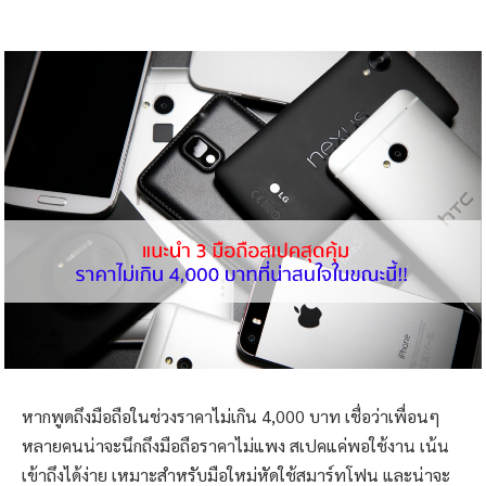
หากพูดถึงมือถือในช่วงราคาไม่เกิน 4,000 บาท เชื่อว่าเพื่อนๆ
หลายคนน่าจะนึกถึงมือถือราคาไม่แพง สเปคแค่พอใช้งาน เน้น
เข้าถึงได้ง่าย เหมาะสำหรับมือใหม่หัดใช้สมาร์ทโฟน และน่าจะ