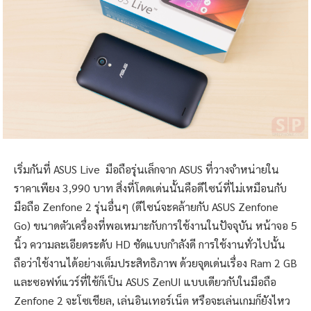
เริ่มกันที่ ASUS Live มือถือรุ่นเล็กจาก ASUS ที่วางจำหน่ายใน
ราคาเพียง 3,990 บาท สิ่งที่โดดเด่นนั้นคือดีไซน์ที่ไม่เหมือนกับ
มือถือ Zenfone 2 รุ่นอื่นๆ (ดีไซน์จะคล้ายกับ ASUS Zenfone
Go) ขนาดตัวเครื่องที่พอเหมาะกับการใช้งานในปัจจุบัน หน้าจอ 5
นิ้ว ความละเอียดระดับ HD ชัดแบบกำลังดี การใช้งานทั่วไปนั้น
ถือว่าใช้งานได้อย่างเต็มประสิทธิภาพ ด้วยจุดเด่นเรื่อง Ram 2 GB
และซอฟท์แวร์ที่ใช้ก็เป็น ASUS ZenUI แบบเดียวกับในมือถือ
Zenfone 2 จะโซเชียล, เล่นอินเทอร์เน็ต หรือจะเล่นเกมก็ยังไหว