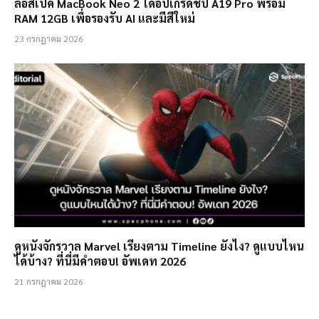
ลือสเปค MacBook Neo 2 ได้อัปเกรดชิป A19 Pro พร้อม
RAM 12GB เพื่อรองรับ AI และมีสีใหม่
23 กรกฎาคม 2026
ดูหนังจักรวาล Marvel เรียงตาม Timeline ยังไง? ดูแบบไหน
ได้บ้าง? ที่นี่มีคำตอบ! อัพเดท 2026
21 กรกฎาคม 2026