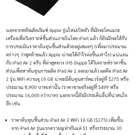
นอกจากหลังผลิตภัณฑ์ Apple รุ่นใหม่เปิดตัว ที่มักจะโดนแกะ
เครื่องเพื่อวิเคราะห์ชิ้นส่วนภายในโดย iFixit แล้ว ก็ยังมักจะได้รับ
การประเมินราคาต้นทุนชิ้นส่วนด้วยอยู่เสมอๆ (เพื่อมาประมาณ
คร่าวๆ ว่าสุดท้ายแล้ว Apple น่าจะได้กำไรต่อชิ้นเท่าไร) แน่นอน
กับ iPad Air 2 ครับ ที่ล่าสุดทาง IHS iSuppli ได้วิเคราะห์ราคาชิ้น
ส่วนเพื่อหาต้นทุนการผลิต iPad Air 2 ออกมาแล้ว ผลคือ iPad Air
2 รุ่น WiFi ความจุ 16 GB น่าจะมีต้นทุนฮาร์ดแวร์อยู่ที่ $275 หรือ
ประมาณ 8,900 บาทเท่านั้น (ราคาขายจริงอยู่ที่ $499 หรือ
ประมาณ 16,000 กว่าบาท) นอกจากนี้ยังมีประเด็นอื่นที่น่าสนใจ
อีก เช่น
ราคาต้นทุนชิ้นส่วน iPad Air 2 WiFi 16 GB ($275) เพิ่มขึ้น
จาก iPad Air รุ่นแรกความจุเท่ากันแค่ $1 หรือประมาณ 30