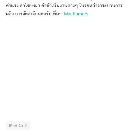
ค่าแรง ค่าโฆษณา ค่าดำเนินงานต่างๆ ในระหว่างกระบวนการ
ผลิต การจัดส่งอีกนะครับ ที่มา:
MacRumors
iPad Air 2