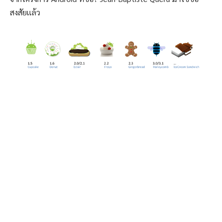
สงสัยเเล้ว