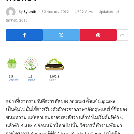
By
Sylenth
30 กันยายน 2012
1,752 Views
Updated:
16
มกราคม 2013
อย่างที่เราทราบกันดีกว่ารหัสของ Android ตั้งเเต่ Cupcake
เป็นต้นไปนั้นใช้การเรียงตัวอักษรจากภาษาอังกฤษเเละใช้ชื่อของ
ขนมหวาน เเต่หลายคนอาจจะสงสัยว่า เเล้วทำไมเริ่มต้นที่ตัว C
เเล้วตัว B เเละ A ก่อนหน้านี้หายไปนั้น วิศวกรที่ทำงานพัฒนา
จากโครงการ Android ที่ชื่อ? Jean-Baptiste Queru มาไขข้อ