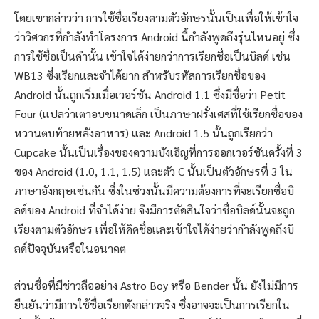
โดยเขากล่าวว่า การใช้ชื่อเรียงตามตัวอักษรนั้นเป็นเพื่อให้เข้าใจ
ว่าวิศวกรที่กำลังทำโครงการ Android นี้กำลังพูดถึงรุ่นไหนอยู่ ซึ่ง
การใช้ชื่อเป็นคำนั้น เข้าใจได้ง่ายกว่าการเรียกชื่อเป็นบิลด์ เช่น
WB13 ซึ่งเรียกเเละจำได้ยาก สำหรับรหัสการเรียกชื่อของ
Android นั้นถูกเริ่มเมื่อเวอร์ชัน Android 1.1 ซึ่งมีชื่อว่า Petit
Four (เเปลว่าเตาอบขนาดเล็ก เป็นภาษาฝรั่งเศสที่ใช้เรียกชื่อของ
หวานตบท้ายหลังอาหาร) เเละ Android 1.5 นั้นถูกเรียกว่า
Cupcake นั้นเป็นเรื่องของความบังเอิญที่การออกเวอร์ชันครั้งที่ 3
ของ Android (1.0, 1.1, 1.5) เเละตัว C นั้นเป็นตัวอักษรที่ 3 ใน
ภาษาอังกฤษเช่นกัน ซึ่งในช่วงนั้นมีความต้องการที่จะเรียกชื่อบิ
ลด์ของ Android ที่จำได้ง่าย จึงมีการตัดสินใจว่าชื่อบิลด์นั้นจะถูก
เรียงตามตัวอักษร เพื่อให้คิดชื่อเเละเข้าใจได้ง่ายว่ากำลังพูดถึงบิ
ลด์ปัจจุบันหรือในอนาคต
ส่วนชื่อที่มีช่าวลืออย่าง Astro Boy หรือ Bender นั้น ยังไม่มีการ
ยืนยันว่ามีการใช้ชื่อเรืยกดังกล่าวจริง ซึ่งอาจจะเป็นการเรียกใน