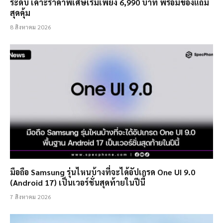
ระดับ เคาะราคาพิเศษเริ่มเพียง 6,990 บาท พร้อมของแถม
สุดคุ้ม
8 สิงหาคม 2026
มือถือ Samsung รุ่นไหนบ้างที่จะได้อัปเกรด One UI 9.0
(Android 17) เป็นเวอร์ชั่นสุดท้ายในปีนี้
7 สิงหาคม 2026