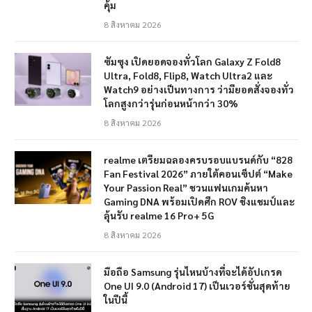
คุ้ม
8 สิงหาคม 2026
ซัมซุง เปิดยอดจองทั่วโลก Galaxy Z Fold8
Ultra, Fold8, Flip8, Watch Ultra2 และ
Watch9 อย่างเป็นทางการ ว่ามียอดสั่งจองทั่ว
โลกสูงกว่ารุ่นก่อนหน้ากว่า 30%
8 สิงหาคม 2026
realme เตรียมฉลองครบรอบแบรนด์กับ “828
Fan Festival 2026” ภายใต้คอนเซ็ปต์ “Make
Your Passion Real” ชวนแฟนเกมค้นหา
Gaming DNA พร้อมเปิดศึก ROV ชิงแชมป์และ
ลุ้นรับ realme 16 Pro+ 5G
8 สิงหาคม 2026
มือถือ Samsung รุ่นไหนบ้างที่จะได้อัปเกรด
One UI 9.0 (Android 17) เป็นเวอร์ชั่นสุดท้าย
ในปีนี้