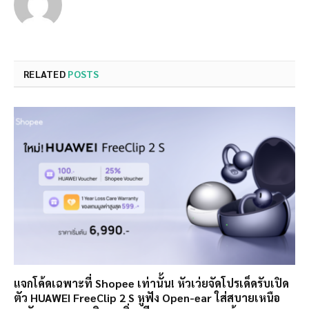
RELATED
POSTS
แจกโค้ดเฉพาะที่ Shopee เท่านั้น! หัวเว่ยจัดโปรเด็ดรับเปิด
ตัว HUAWEI FreeClip 2 S หูฟัง Open-ear ใส่สบายเหนือ