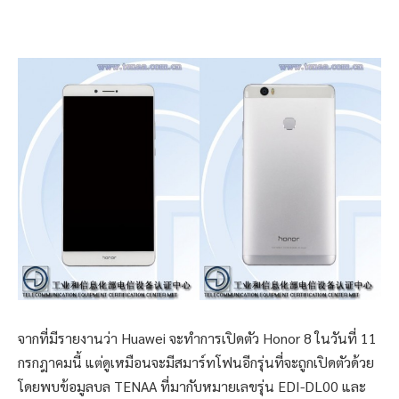
จากที่มีรายงานว่า Huawei จะทำการเปิดตัว Honor 8 ในวันที่ 11
กรกฎาคมนี้ แต่ดูเหมือนจะมีสมาร์ทโฟนอีกรุ่นที่จะถูกเปิดตัวด้วย
โดยพบข้อมูลบล TENAA ที่มากับหมายเลขรุ่น EDI-DL00 และ