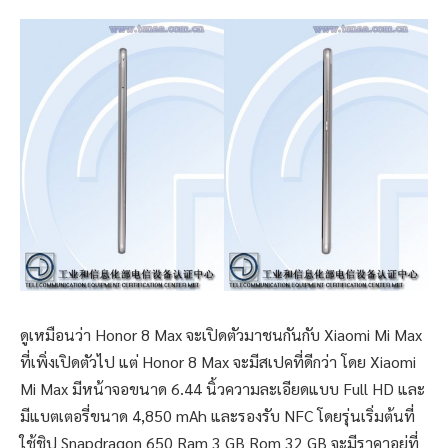
ดูเหมือนว่า Honor 8 Max จะเปิดตัวมาชนกันกับ Xiaomi Mi Max
ที่เพิ่งเปิดตัวไป แต่ Honor 8 Max จะมีสเปคที่ดีกว่า โดย Xiaomi
Mi Max มีหน้าจอขนาด 6.44 นิ้วความละเอียดแบบ Full HD และ
มีแบตเตอรี่ขนาด 4,850 mAh และรองรับ NFC โดยรุ่นเริ่มต้นที่
ใช้ชิป Snapdragon 650 Ram 3 GB Rom 32 GB จะมีราคาอยู่ที่