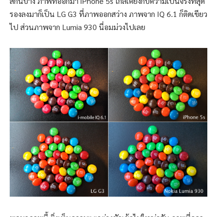
สีกันบ้าง ภาพที่ออกมา iPhone 5s ใกล้เคียงกับความเป็นจริงที่สุด
รองลงมาก็เป็น LG G3 ที่ภาพออกสว่าง ภาพจาก IQ 6.1 ก็ติดเขียว
ไป ส่วนภาพจาก Lumia 930 นี่อมม่วงไปเลย