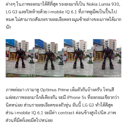
ต่างๆ ในภาพออกมาได้ดีที่สุด รองลงมาก็เป็น Nokia Lumia 930,
LG G3 และปิดท้ายด้วย i-mobile IQ 6.1 ที่ภาพดูมืดเป็นปื้นไป
หมด ไม่สามารถสังเกตรายละเอียดตรงมุมซ้ายล่างของภาพได้มาก
นัก
ภาพต่อมา เรามาดู Optimus Prime เต็มตัวกันบ้างครับ โทนสี
แต่ละภาพออกมาใกล้เคียงกัน จะมี iPhone 5s ที่ออกอมเขียวกว่า
นิดหน่อย ส่วนรายละเอียดของตัวหุ่น อันนี้ LG G3 ทำได้ดีสุด
ส่วน i-mobile IQ 6.1 จะมีค่า contrast ค่อนข้างสูงไปนิด ภาพ
ส่วนที่มืดก็เลยมืดไปหน่อย