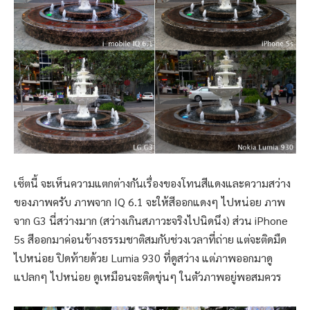
เซ็ตนี้ จะเห็นความแตกต่างกันเรื่องของโทนสีแดงและความสว่าง
ของภาพครับ ภาพจาก IQ 6.1 จะให้สีออกแดงๆ ไปหน่อย ภาพ
จาก G3 นี่สว่างมาก (สว่างเกินสภาวะจริงไปนิดนึง) ส่วน iPhone
5s สีออกมาค่อนข้างธรรมชาติสมกับช่วงเวลาที่ถ่าย แต่จะติดมืด
ไปหน่อย ปิดท้ายด้วย Lumia 930 ที่ดูสว่าง แต่ภาพออกมาดู
แปลกๆ ไปหน่อย ดูเหมือนจะติดขุ่นๆ ในตัวภาพอยู่พอสมควร