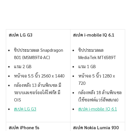
สเปค LG G3
สเปค i-mobile IQ 6.1
ชิปประมวลผล Snapdragon
ชิปประมวลผล
801 (MSM8974-AC)
MediaTek MT6589T
แรม 2 GB
แรม 1 GB
หน้าจอ 5.5 นิ้ว 2560 x 1440
หน้าจอ 5 นิ้ว 1280 x
720
กล้องหลัง 13 ล้านพิกเซล มี
ระบบเลเซอร์ออโต้โฟกัส มี
กล้องหลัง 18 ล้านพิกเซล
OIS
(ใช้ซอฟต์แวร์อัพสเกล)
สเปค LG G3
สเปค i-mobile IQ 6.1
สเปค iPhone 5s
สเปค Nokia Lumia 930