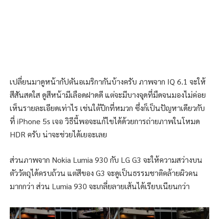
เปลี่ยนมาดูหน้ากัปตันอเมริกากันบ้างครับ ภาพจาก IQ 6.1 จะให้
สีสันสดใส ดูสีหน้ามีเลือดฝาดดี แต่จะมีบางจุดที่มืดจนมองไม่ค่อย
เห็นรายละเอียดเท่าไร เช่นใต้ปีกที่หมวก ซึ่งก็เป็นปัญหาเดียวกับ
ที่ iPhone 5s เจอ วิธีนี้พอจะแก้ไขได้ด้วยการถ่ายภาพในโหมด
HDR ครับ น่าจะช่วยได้เยอะเลย
ส่วนภาพจาก Nokia Lumia 930 กับ LG G3 จะให้ความสว่างบน
ตัววัตถุได้ครบถ้วน แต่สีของ G3 จะดูเป็นธรรมชาติคล้ายผิวคน
มากกว่า ส่วน Lumia 930 จะเกลี่ยลายเส้นได้เรียบเนียนกว่า