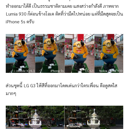
ทำออกมาได้ดี เป็นธรรมชาติตามเคย แสงสว่างกำลังดี ภาพจาก
Lumia 930 ก็ค่อนข้างโอเค ติดที่ว่ามืดไปหน่อย แต่ที่มืดสุดจะเป็น
iPhone 5s ครับ
ส่วนชุดนี้ LG G3 ให้สีที่ออกมาโดดเด่นกว่าใครเพื่อน คือดูสดใส
มากๆ