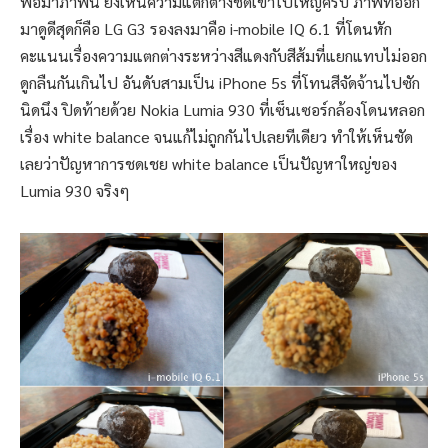
พอมาภาพนี้ ยิ่งเห็นความแตกต่างชัดเข้าไปใหญ่ครับ ภาพที่ออก
มาดูดีสุดก็คือ LG G3 รองลงมาคือ i-mobile IQ 6.1 ที่โดนหัก
คะแนนเรื่องความแตกต่างระหว่างสีแดงกับสีส้มที่แยกแทบไม่ออก
ดูกลืนกันเกินไป อันดับสามเป็น iPhone 5s ที่โทนสีจัดจ้านไปซัก
นิดนึง ปิดท้ายด้วย Nokia Lumia 930 ที่เซ็นเซอร์กล้องโดนหลอก
เรื่อง white balance จนแก้ไม่ถูกกันไปเลยทีเดียว ทำให้เห็นชัด
เลยว่าปัญหาการชดเชย white balance เป็นปัญหาใหญ่ของ
Lumia 930 จริงๆ