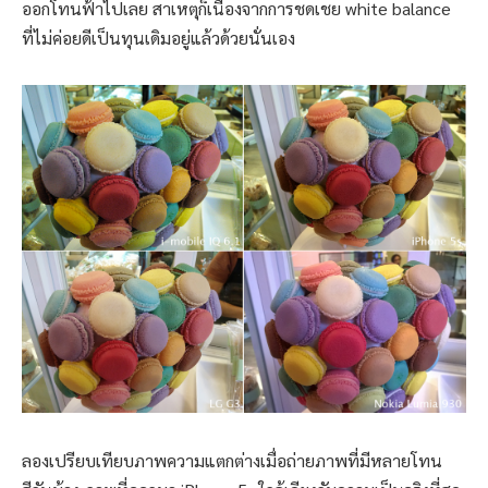
ออกโทนฟ้าไปเลย สาเหตุก็เนื่องจากการชดเชย white balance
ที่ไม่ค่อยดีเป็นทุนเดิมอยู่แล้วด้วยนั่นเอง
ลองเปรียบเทียบภาพความแตกต่างเมื่อถ่ายภาพที่มีหลายโทน