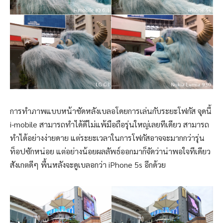
การทำภาพแบบหน้าชัดหลังเบลอโดยการเล่นกับระยะโฟกัส จุดนี้
i-mobile สามารถทำได้ดีไม่แพ้มือถือรุ่นใหญ่เลยทีเดียว สามารถ
ทำได้อย่างง่ายดาย แต่ระยะเวลาในการโฟกัสอาจจะมากกว่ารุ่น
ท็อปซักหน่อย แต่อย่างน้อยผลลัพธ์ออกมาก็จัดว่าน่าพอใจทีเดียว
สังเกตดีๆ พื้นหลังจะดูเบลอกว่า iPhone 5s อีกด้วย