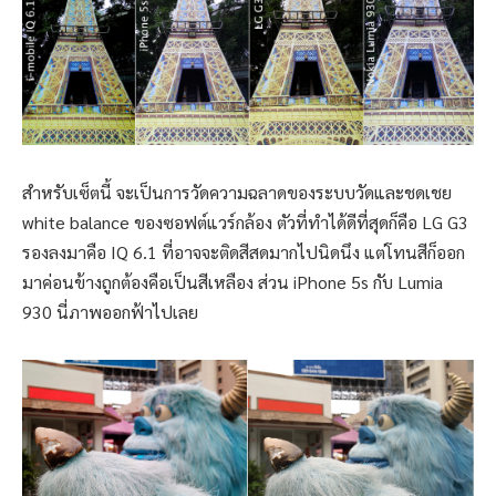
สำหรับเซ็ตนี้ จะเป็นการวัดความฉลาดของระบบวัดและชดเชย
white balance ของซอฟต์แวร์กล้อง ตัวที่ทำได้ดีที่สุดก็คือ LG G3
รองลงมาคือ IQ 6.1 ที่อาจจะติดสีสดมากไปนิดนึง แต่โทนสีก็ออก
มาค่อนข้างถูกต้องคือเป็นสีเหลือง ส่วน iPhone 5s กับ Lumia
930 นี่ภาพออกฟ้าไปเลย