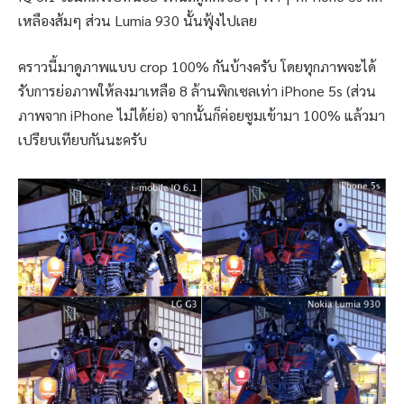
เหลืองส้มๆ ส่วน Lumia 930 นั้นฟุ้งไปเลย
คราวนี้มาดูภาพแบบ crop 100% กันบ้างครับ โดยทุกภาพจะได้
รับการย่อภาพให้ลงมาเหลือ 8 ล้านพิกเซลเท่า iPhone 5s (ส่วน
ภาพจาก iPhone ไม่ได้ย่อ) จากนั้นก็ค่อยซูมเข้ามา 100% แล้วมา
เปรียบเทียบกันนะครับ