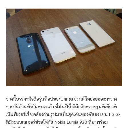
ช่วงนี้บรรดามือถือรุ่นท็อปของแต่ละแบรนด์ก็ทยอยออกมาวาง
ขายกันถ้วนทั่วกันหมดแล้ว ซึ่งในปีนี้ มีมือถือหลายรุ่นทีเดียวที่
เน้นฟีเจอร์เรื่องกล้องถ่ายรูปมาเป็นจุดเด่นของตัวเอง เช่น LG G3
ที่มีระบบเลเซอร์ช่วยโฟกัส Nokia Lumia 930 ที่มาพร้อม