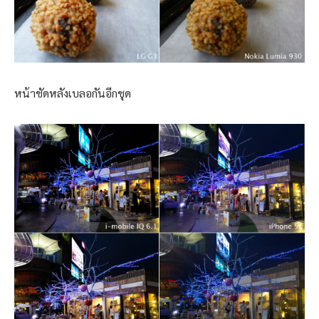
หน้าชัดหลังเบลอกันอีกชุด