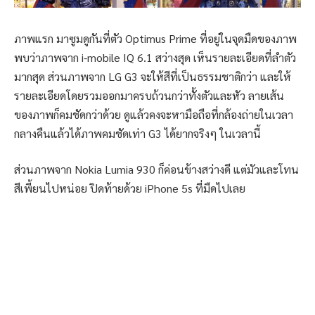
ภาพแรก มาซูมดูกันที่ตัว Optimus Prime ที่อยู่ในจุดมืดของภาพ
พบว่าภาพจาก i-mobile IQ 6.1 สว่างสุด เห็นรายละเอียดที่ลำตัว
มากสุด ส่วนภาพจาก LG G3 จะให้สีที่เป็นธรรมชาติกว่า และให้
รายละเอียดโดยรวมออกมาครบถ้วนกว่าทั้งตัวและหัว ลายเส้น
ของภาพก็คมชัดกว่าด้วย ดูแล้วคงจะหามือถือที่กล้องถ่ายในเวลา
กลางคืนแล้วได้ภาพคมชัดเท่า G3 ได้ยากจริงๆ ในเวลานี้
ส่วนภาพจาก Nokia Lumia 930 ก็ค่อนข้างสว่างดี แต่มัวและโทน
สีเพี้ยนไปหน่อย ปิดท้ายด้วย iPhone 5s ที่มืดไปเลย