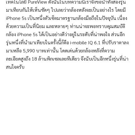
เทคโนโลยี PureView ดังนั้นในบทความนี้เราจึงขอนำทั้งสองรุ่น
มาเทียบกันให้เห็นชัดๆ ไปเลยว่ากล้องหลังจะเป็นอย่างไร โดยมี
iPhone 5s เป็นหนึ่งตัวเซ็ตมาตรฐานกล้องมือถือในปัจจุบัน เนื่อง
ด้วยความเป็นที่นิยม และหลายๆ ท่านน่าจะพอทราบคุณสมบัติ
กล้อง iPhone 5s ได้เป็นอย่างดีว่าอยู่ในระดับที่น่าพอใจ ส่วนอีก
รุ่นหนึ่งที่นำมาเทียบในครั้งนี้ก็คือ i-mobile IQ 6.1 ที่ปรับราคาลง
มาเหลือ 5,990 บาทเท่านั้น โดดเด่นด้วยกล้องหลังที่ความ
ละเอียดสูงถึง 18 ล้านพิกเซลเลยทีเดียว จึงนับเป็นอีกหนึ่งรุ่นที่น่า
สนใจครับ