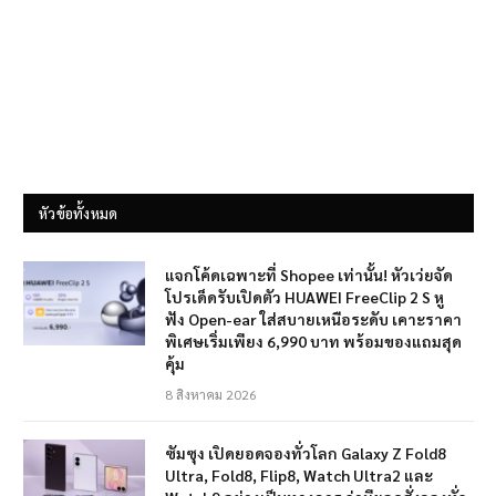
หัวข้อทั้งหมด
แจกโค้ดเฉพาะที่ Shopee เท่านั้น! หัวเว่ยจัด
โปรเด็ดรับเปิดตัว HUAWEI FreeClip 2 S หู
ฟัง Open-ear ใส่สบายเหนือระดับ เคาะราคา
พิเศษเริ่มเพียง 6,990 บาท พร้อมของแถมสุด
คุ้ม
8 สิงหาคม 2026
ซัมซุง เปิดยอดจองทั่วโลก Galaxy Z Fold8
Ultra, Fold8, Flip8, Watch Ultra2 และ