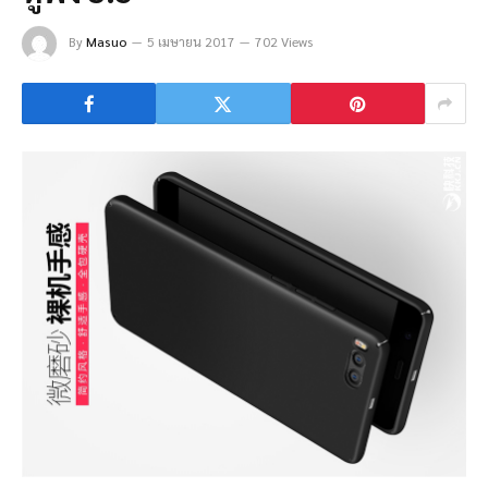
By
Masuo
5 เมษายน 2017
702 Views