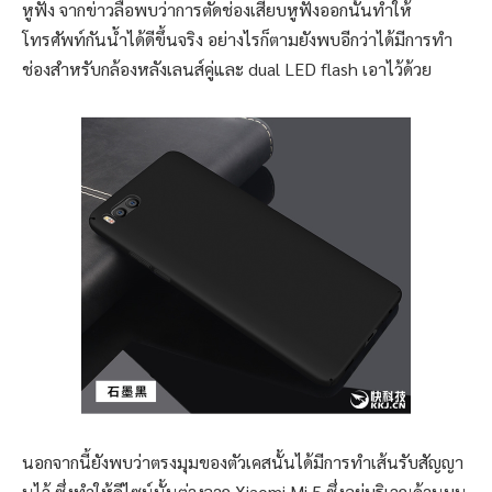
หูฟัง จากข่าวลือพบว่าการตัดช่องเสียบหูฟังออกนั้นทำให้
โทรศัพท์กันน้ำได้ดีขึ้นจริง อย่างไรก็ตามยังพบอีกว่าได้มีการทำ
ช่องสำหรับกล้องหลังเลนส์คู่และ dual LED flash เอาไว้ด้วย
นอกจากนี้ยังพบว่าตรงมุมของตัวเคสนั้นได้มีการทำเส้นรับสัญญา
นไว้ ซึ่งทำให้ดีไซน์นั้นต่างจาก Xiaomi Mi 5 ซึ่งอยู่บริเวณด้านบน