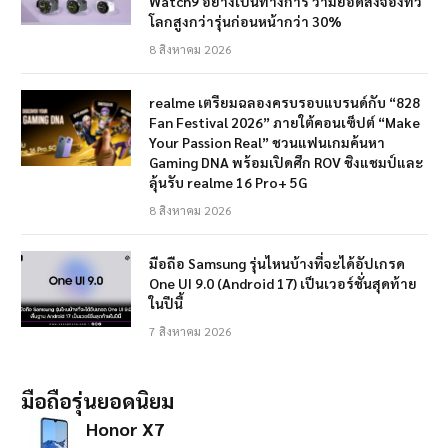
Watch9 อย่างเป็นทางการ ว่ามียอดสั่งจองทั่ว
โลกสูงกว่ารุ่นก่อนหน้ากว่า 30%
8 สิงหาคม 2026
realme เตรียมฉลองครบรอบแบรนด์กับ “828
Fan Festival 2026” ภายใต้คอนเซ็ปต์ “Make
Your Passion Real” ชวนแฟนเกมค้นหา
Gaming DNA พร้อมเปิดศึก ROV ชิงแชมป์และ
ลุ้นรับ realme 16 Pro+ 5G
8 สิงหาคม 2026
มือถือ Samsung รุ่นไหนบ้างที่จะได้อัปเกรด
One UI 9.0 (Android 17) เป็นเวอร์ชั่นสุดท้าย
ในปีนี้
7 สิงหาคม 2026
มือถือรุ่นยอดนิยม
Honor X7