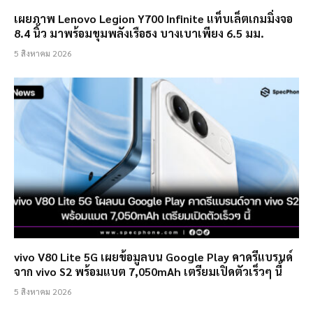
เผยภาพ Lenovo Legion Y700 Infinite แท็บเล็ตเกมมิ่งจอ
8.4 นิ้ว มาพร้อมขุมพลังเรือธง บางเบาเพียง 6.5 มม.
5 สิงหาคม 2026
vivo V80 Lite 5G เผยข้อมูลบน Google Play คาดรีแบรนด์
จาก vivo S2 พร้อมแบต 7,050mAh เตรียมเปิดตัวเร็วๆ นี้
5 สิงหาคม 2026