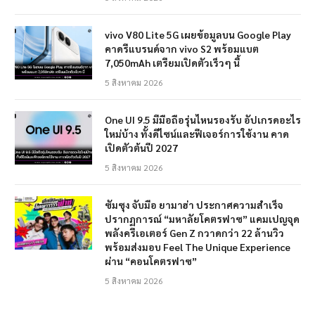
vivo V80 Lite 5G เผยข้อมูลบน Google Play
คาดรีแบรนด์จาก vivo S2 พร้อมแบต
7,050mAh เตรียมเปิดตัวเร็วๆ นี้
5 สิงหาคม 2026
One UI 9.5 มีมือถือรุ่นไหนรองรับ อัปเกรดอะไร
ใหม่บ้าง ทั้งดีไซน์และฟีเจอร์การใช้งาน คาด
เปิดตัวต้นปี 2027
5 สิงหาคม 2026
ซัมซุง จับมือ ยามาฮ่า ประกาศความสำเร็จ
ปรากฏการณ์ “มหาลัยโคตรฟาซ” แคมเปญจุด
พลังครีเอเตอร์ Gen Z กวาดกว่า 22 ล้านวิว
พร้อมส่งมอบ Feel The Unique Experience
ผ่าน “คอนโคตรฟาซ”
5 สิงหาคม 2026