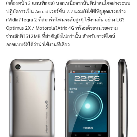
(กล้องหน้า 3 แสนพิกซล) นอกเหนือจากนั้นที่น่าสนใจอย่างระบบ
ปฏิบัตการเป็น Anroid เวอร์ชั่น 2.2 แถมยังใช้ซีพียูสุดแรงอย่าง
nVidia?Tegra 2 ที่สมาร์ทโฟนระดับสูงๆ ใช้งานกัน อย่าง LG?
Optimus 2X / Motorola?Atrix 4G พร้อมด้วยหน่วยความ
จำหลักที่?512MB ที่สำคัญยิ่งไปกว่านั้น สำหรับการดีไซน์
ออกแบบจัดได้ว่าน่าใช้งานทีเดียว