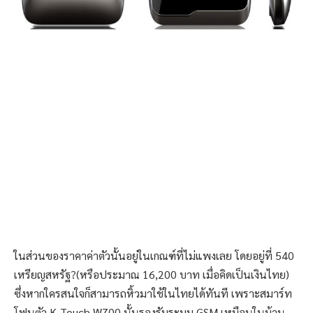
ในส่วนของราคาค่าตัวนั้นอยู่ในเกณฑ์ที่ไม่แพงเลย โดยอยู่ที่ 540
เหรียญสหรัฐ?(หรือประมาณ 16,200 บาท เมื่อคิดเป็นเงินไทย)
ซึ่งหากใครสนใจก็สามารถหิ้วมาใช้ในไทยได้ทันที เพราะสมาร์ท
โฟนตัว K-Touch W700 นั้นรองรับระบบ GSM เหมือนในบ้าน