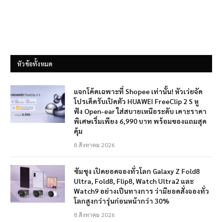
หัวข้อทั้งหมด
แจกโค้ดเฉพาะที่ Shopee เท่านั้น! หัวเว่ยจัด
โปรเด็ดรับเปิดตัว HUAWEI FreeClip 2 S หู
ฟัง Open-ear ใส่สบายเหนือระดับ เคาะราคา
พิเศษเริ่มเพียง 6,990 บาท พร้อมของแถมสุด
คุ้ม
8 สิงหาคม 2026
ซัมซุง เปิดยอดจองทั่วโลก Galaxy Z Fold8
Ultra, Fold8, Flip8, Watch Ultra2 และ
Watch9 อย่างเป็นทางการ ว่ามียอดสั่งจองทั่ว
โลกสูงกว่ารุ่นก่อนหน้ากว่า 30%
8 สิงหาคม 2026