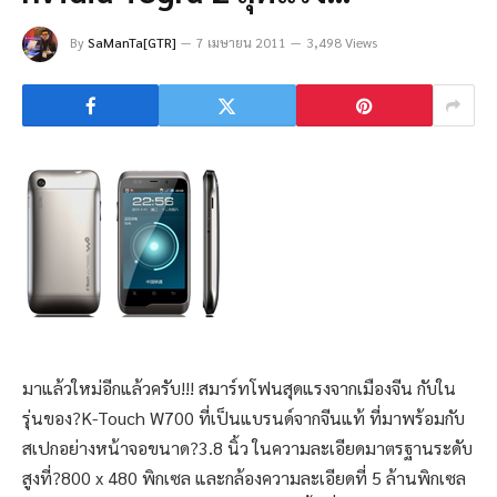
By
SaManTa[GTR]
7 เมษายน 2011
3,498 Views
มาแล้วใหม่อีกแล้วครับ!!! สมาร์ทโฟนสุดแรงจากเมืองจีน กับใน
รุ่นของ?K-Touch W700 ที่เป็นแบรนด์จากจีนแท้ ที่มาพร้อมกับ
สเปกอย่างหน้าจอขนาด?3.8 นิ้ว ในความละเอียดมาตรฐานระดับ
สูงที่?800 x 480 พิกเซล และกล้องความละเอียดที่ 5 ล้านพิกเซล