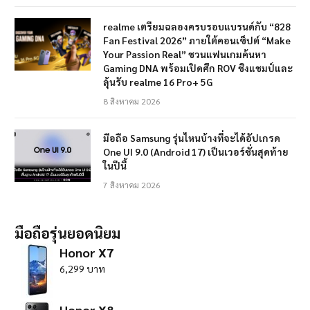
realme เตรียมฉลองครบรอบแบรนด์กับ “828
Fan Festival 2026” ภายใต้คอนเซ็ปต์ “Make
Your Passion Real” ชวนแฟนเกมค้นหา
Gaming DNA พร้อมเปิดศึก ROV ชิงแชมป์และ
ลุ้นรับ realme 16 Pro+ 5G
8 สิงหาคม 2026
มือถือ Samsung รุ่นไหนบ้างที่จะได้อัปเกรด
One UI 9.0 (Android 17) เป็นเวอร์ชั่นสุดท้าย
ในปีนี้
7 สิงหาคม 2026
มือถือรุ่นยอดนิยม
Honor X7
6,299 บาท
Honor X8