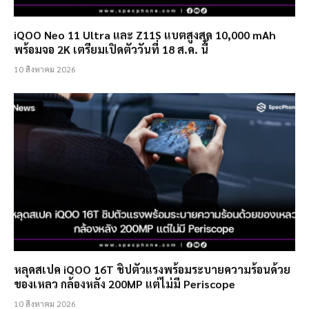
iQOO Neo 11 Ultra และ Z11S แบตสูงสุด 10,000 mAh
พร้อมจอ 2K เตรียมเปิดตัววันที่ 18 ส.ค. นี้
10 สิงหาคม 2026
หลุดสเปค iQOO 16T ชิปตัวแรงพร้อมระบายความร้อนด้วย
ของเหลว กล้องหลัง 200MP แต่ไม่มี Periscope
10 สิงหาคม 2026