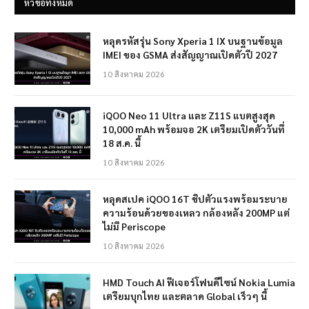
หัวข้อทั้งหมด
หลุดรหัสรุ่น Sony Xperia 1 IX บนฐานข้อมูล
IMEI ของ GSMA ส่งสัญญาณเปิดตัวปี 2027
10 สิงหาคม 2026
iQOO Neo 11 Ultra และ Z11S แบตสูงสุด
10,000 mAh พร้อมจอ 2K เตรียมเปิดตัววันที่
18 ส.ค. นี้
10 สิงหาคม 2026
หลุดสเปค iQOO 16T ชิปตัวแรงพร้อมระบาย
ความร้อนด้วยของเหลว กล้องหลัง 200MP แต่
ไม่มี Periscope
10 สิงหาคม 2026
HMD Touch AI ฟีเจอร์โฟนดีไซน์ Nokia Lumia
เตรียมบุกไทย และตลาด Global เร็วๆ นี้