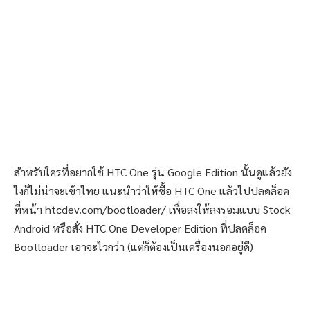
สำหรับใครที่อยากใช้ HTC One รุ่น Google Edition นั้นดูแล้วยัง
ไงก็ไม่น่าจะเข้าไทย แนะนำว่าให้ซื้อ HTC One แล้วไปปลดล็อค
ที่หน้า htcdev.com/bootloader/ เพื่อลงให้ลงรอมแบบ Stock
Android หรือสั่ง HTC One Developer Edition ที่ปลดล็อค
Bootloader เอาจะไวกว่า (แต่ก็ต้องเป็นเครื่องนอกอยู่ดี)