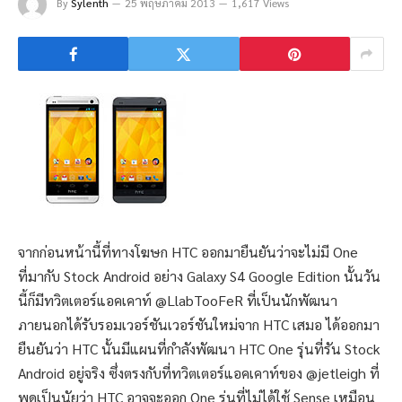
By
Sylenth
25 พฤษภาคม 2013
1,617 Views
จากก่อนหน้านี้ที่ทางโฆษก HTC ออกมายืนยันว่าจะไม่มี One
ที่มากับ Stock Android อย่าง Galaxy S4 Google Edition นั้นวัน
นี้ก็มีทวิตเตอร์แอคเคาท์ @LlabTooFeR ที่เป็นนักพัฒนา
ภายนอกได้รับรอมเวอร์ชันเวอร์ชันใหม่จาก HTC เสมอ ได้ออกมา
ยืนยันว่า HTC นั้นมีแผนที่กำลังพัฒนา HTC One รุ่นที่รัน Stock
Android อยู่จริง ซึ่งตรงกับที่ทวิตเตอร์แอคเคาท์ของ @jetleigh ที่
พูดเป็นนัยว่า HTC อาจจะออก One รุ่นที่ไม่ได้ใช้ Sense เหมือน