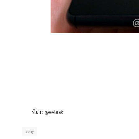
ที่มา : @evleak
Sony