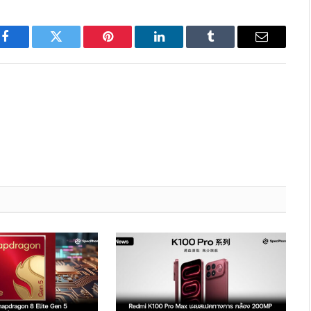
Facebook
Twitter
Pinterest
LinkedIn
Tumblr
Email