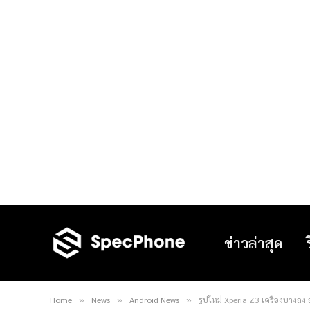
ข่าวล่าสุด
Home
News
Android News
รูปใหม่ Xperia Z3 เครื่องบางลง 
»
»
»