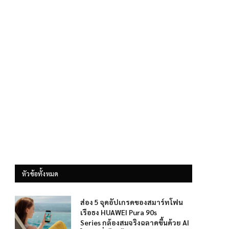
หัวข้อทั้งหมด
ส่อง 5 จุดอัปเกรดของสมาร์ทโฟน
เรือธง HUAWEI Pura 90s
Series กล้องสมจริงฉลาดขึ้นด้วย AI