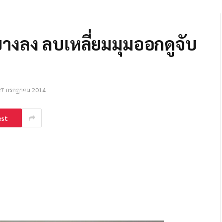
งบางลง ลบเหลี่ยมมุมออกดูจับ
27 กรกฎาคม 2014
est