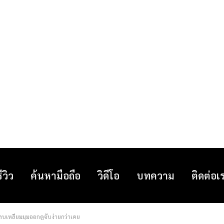
รีวิว
ค้นหามือถือ
วิดีโอ
บทความ
ติดต่อเ
ลบเหลี่ยมมุมออกดูจับง่ายกว่าเคย