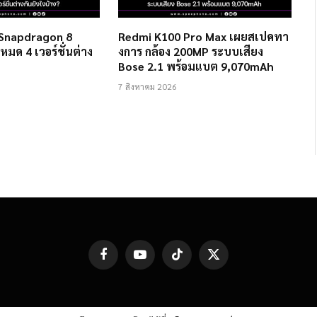
 Snapdragon 8
Redmi K100 Pro Max เผยสเปคทา
งหมด 4 เวอร์ชั่นต่าง
งการ กล้อง 200MP ระบบเสียง
Bose 2.1 พร้อมแบต 9,070mAh
7 สิงหาคม 2026
Facebook
YouTube
TikTok
X
(Twitter)