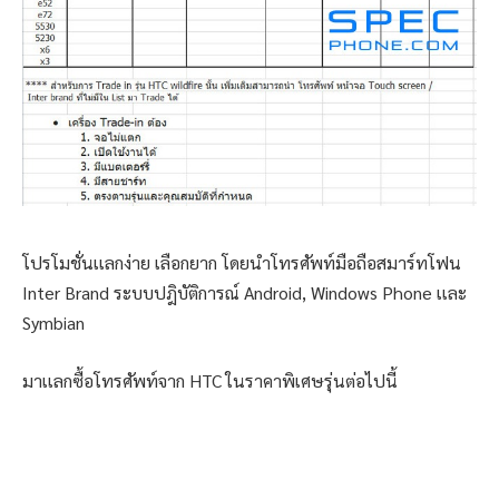
โปรโมชั่นเเลกง่าย เลือกยาก โดยนำโทรศัพท์มือถือสมาร์ทโฟน
Inter Brand ระบบปฎิบัติการณ์ Android, Windows Phone เเละ
Symbian
มาเเลกซื้อโทรศัพท์จาก HTC ในราคาพิเศษรุ่นต่อไปนี้