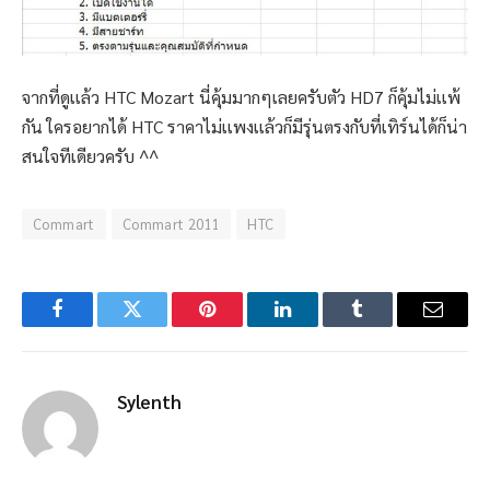
จากที่ดูเเล้ว HTC Mozart นี่คุ้มมากๆเลยครับตัว HD7 ก็คุ้มไม่เเพ้
กัน ใครอยากได้ HTC ราคาไม่เเพงเเล้วก็มีรุ่นตรงกับที่เทิร์นได้ก็น่า
สนใจทีเดียวครับ ^^
Commart
Commart 2011
HTC
Facebook
Twitter
Pinterest
LinkedIn
Tumblr
Email
Sylenth