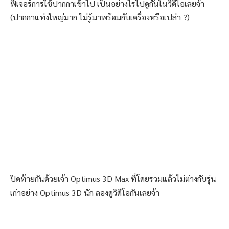
ฟีเจอร์การใช้ปากกาเข้าไป เป็นอย่างไรไปดูกันในวิดีโอเลยจ้า
(ปากกาแท่งใหญ่มาก ไม่รู้มาพร้อมกับเครื่องหรือเปล่า ?)
ปิดท้ายกันด้วยเจ้า Optimus 3D Max ที่โดยรวมแล้วไม่ต่างกับรุ่น
เก่าอย่าง Optimus 3D นัก ลองดูวิดีโอกันเลยจ้า