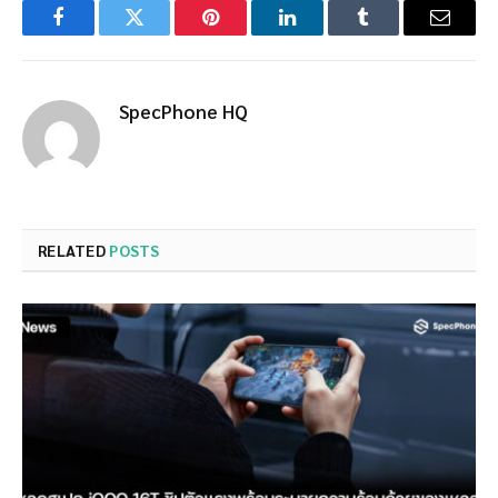
Facebook
Twitter
Pinterest
LinkedIn
Tumblr
Email
SpecPhone HQ
RELATED
POSTS