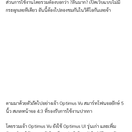
ส่วนการใช้งานโดยรวมต้องบอกว่า ?ลื่นมาก? เปิดเว็บแบบไม่มี
กระตุกเลยทีเดียว อันนี้ต้องไปลองชมกันในวิดีโอกันเลยจ้า
ตามมาด้วยตัวถัดไปอย่างเจ้า Optimus Vu สมาร์ทโฟนจอยักษ์ 5
นิ้ว สเกลหน้าจอ 4:3 ที่รองรับการใช้งานปากกา
โดยรวมเจ้า Optimus Vu ยังใช้ Optimus UI รุ่นเก่า และเพิ่ม