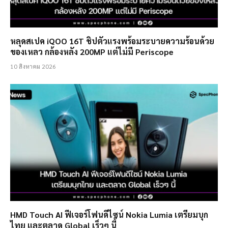
หลุดสเปค iQOO 16T ชิปตัวแรงพร้อมระบายความร้อนด้วย
ของเหลว กล้องหลัง 200MP แต่ไม่มี Periscope
10 สิงหาคม 2026
HMD Touch AI ฟีเจอร์โฟนดีไซน์ Nokia Lumia เตรียมบุก
ไทย และตลาด Global เร็วๆ นี้