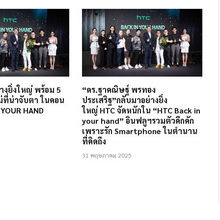
งยิ่งใหญ่ พร้อม 5
“ดร.ฐาคณิษฐ์ พรทอง
ที่น่าจับตา ในคอน
ประเสริฐ”กลับมาอย่างยิ่ง
IN YOUR HAND
ใหญ่ HTC จัดหนักใน “HTC Back in
your hand” อินฟลูฯรวมตัวคึกคัก
เพราะรัก Smartphone ในตำนาน
ที่คิดถึง
31 พฤษภาคม 2025