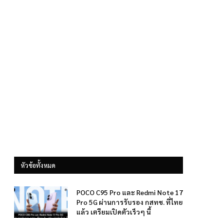
หัวข้อทั้งหมด
POCO C95 Pro และ Redmi Note 17
Pro 5G ผ่านการรับรอง กสทช. ที่ไทย
แล้ว เตรียมเปิดตัวเร็วๆ นี้