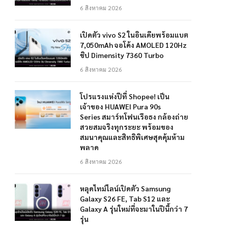
6 สิงหาคม 2026
เปิดตัว vivo S2 ในอินเดียพร้อมแบต
7,050mAh จอโค้ง AMOLED 120Hz
ชิป Dimensity 7360 Turbo
6 สิงหาคม 2026
โปรแรงแห่งปีที่ Shopee! เป็น
เจ้าของ HUAWEI Pura 90s
Series สมาร์ทโฟนเรือธง กล้องถ่าย
สวยสมจริงทุกระยะ พร้อมของ
สมนาคุณและสิทธิพิเศษสุดคุ้มห้าม
พลาด
6 สิงหาคม 2026
หลุดไทม์ไลน์เปิดตัว Samsung
Galaxy S26 FE, Tab S12 และ
Galaxy A รุ่นใหม่ที่จะมาในปีนี้กว่า 7
รุ่น