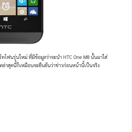
าร์ทโฟนรุ่นใหม่ ที่มีข้อมูลว่าจะนำ HTC One M8 นั้นมาใส่
สุดนี้ก็เหมือนจะยืนยันว่าข่าวก่อนหน้านี้เป็นจริง