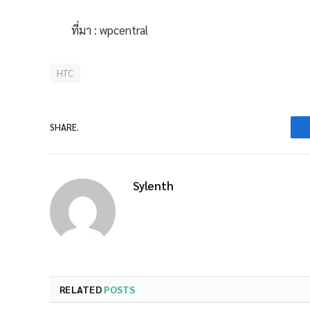
ที่มา : wpcentral
HTC
SHARE.
Sylenth
RELATED
POSTS