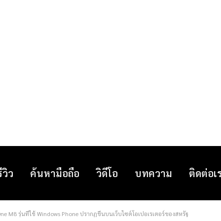
รีวิว
ค้นหามือถือ
วิดีโอ
บทความ
ติดต่อเ
 One M8 รุ่นที่ใช้ Windows Phone ปรากฏขึ้นบนเว็บไซต์โอเปอเรเตอร์ของสหรัฐ