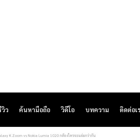
รีวิว
ค้นหามือถือ
วิดีโอ
บทความ
ติดต่อเ
laxy K Zoom vs Nokia Lumia 1020 กล้องใครจะแจ่มกว่ากัน