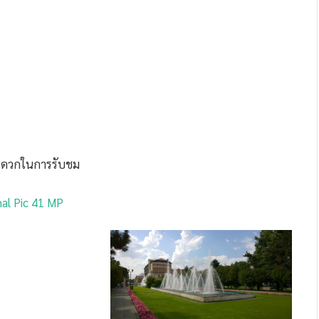
มสะดวกในการรับชม
nal Pic 41 MP