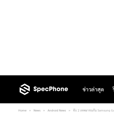
ข่าวล่าสุด
Home
News
Android News
จับ 2 เทพมาชนกัน Samsung Ga
»
»
»