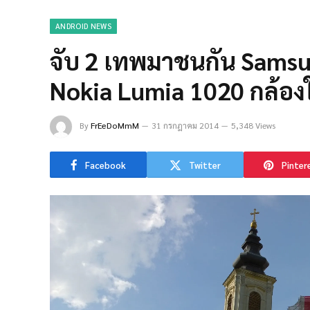
ANDROID NEWS
จับ 2 เทพมาชนกัน Samsu
Nokia Lumia 1020 กล้อง
By
FrEeDoMmM
31 กรกฎาคม 2014
5,348 Views
Facebook
Twitter
Pinter