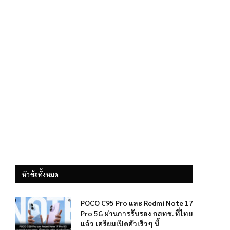
หัวข้อทั้งหมด
POCO C95 Pro และ Redmi Note 17
Pro 5G ผ่านการรับรอง กสทช. ที่ไทย
แล้ว เตรียมเปิดตัวเร็วๆ นี้