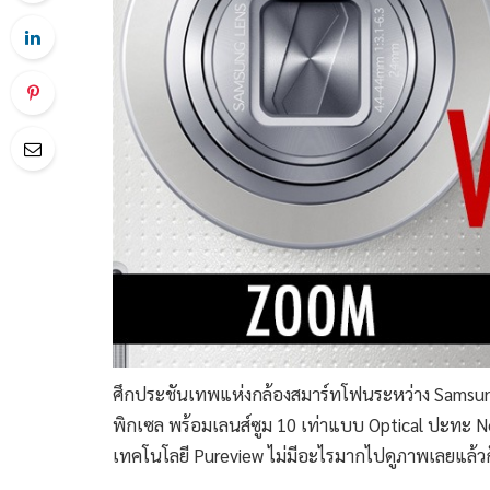
ศึกประชันเทพแห่งกล้องสมาร์ทโฟนระหว่าง Samsun
พิกเซล พร้อมเลนส์ซูม 10 เท่าแบบ Optical ปะทะ N
เทคโนโลยี Pureview ไม่มีอะไรมากไปดูภาพเลยแล้ว