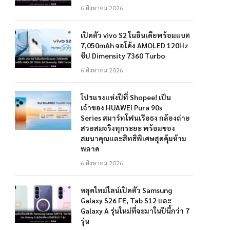
6 สิงหาคม 2026
เปิดตัว vivo S2 ในอินเดียพร้อมแบต
7,050mAh จอโค้ง AMOLED 120Hz
ชิป Dimensity 7360 Turbo
6 สิงหาคม 2026
โปรแรงแห่งปีที่ Shopee! เป็น
เจ้าของ HUAWEI Pura 90s
Series สมาร์ทโฟนเรือธง กล้องถ่าย
สวยสมจริงทุกระยะ พร้อมของ
สมนาคุณและสิทธิพิเศษสุดคุ้มห้าม
พลาด
6 สิงหาคม 2026
หลุดไทม์ไลน์เปิดตัว Samsung
Galaxy S26 FE, Tab S12 และ
Galaxy A รุ่นใหม่ที่จะมาในปีนี้กว่า 7
รุ่น