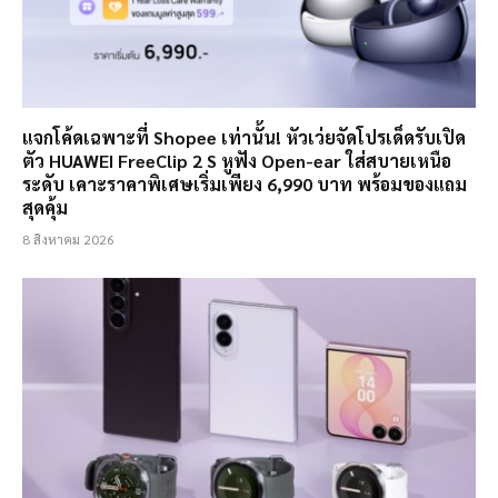
แจกโค้ดเฉพาะที่ Shopee เท่านั้น! หัวเว่ยจัดโปรเด็ดรับเปิด
ตัว HUAWEI FreeClip 2 S หูฟัง Open-ear ใส่สบายเหนือ
ระดับ เคาะราคาพิเศษเริ่มเพียง 6,990 บาท พร้อมของแถม
สุดคุ้ม
8 สิงหาคม 2026