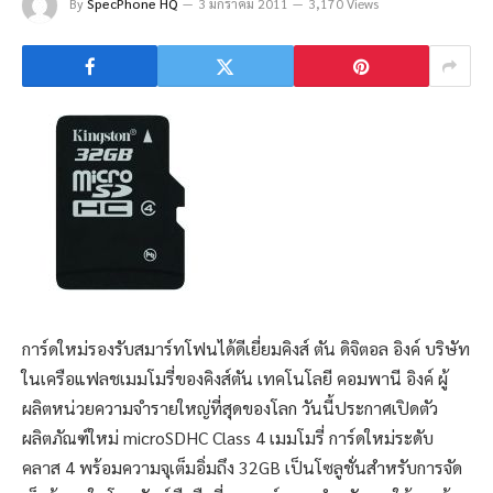
By
SpecPhone HQ
3 มกราคม 2011
3,170 Views
การ์ดใหม่รองรับสมาร์ทโฟนได้ดีเยี่ยม
คิงส์ ตัน ดิจิตอล อิงค์ บริษัท
ในเครือแฟลชเมมโมรี่ของคิงส์ตัน เทคโนโลยี คอมพานี อิงค์ ผู้
ผลิตหน่วยความจำรายใหญ่ที่สุดของโลก วันนี้ประกาศเปิดตัว
ผลิตภัณฑ์ใหม่ microSDHC Class 4 เมมโมรี่ การ์ดใหม่ระดับ
คลาส 4 พร้อมความจุเต็มอิ่มถึง 32GB เป็นโซลูชั่นสำหรับการจัด