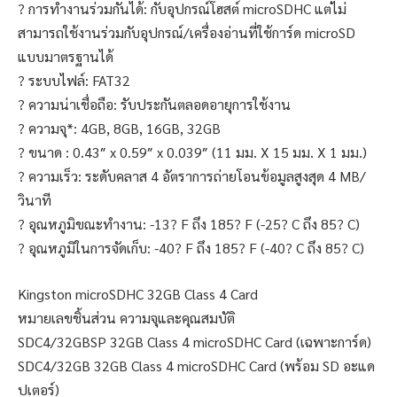
? การทำงานร่วมกันได้: กับอุปกรณ์โฮสต์ microSDHC แต่ไม่
สามารถใช้งานร่วมกับอุปกรณ์/เครื่องอ่านที่ใช้การ์ด microSD
แบบมาตรฐานได้
? ระบบไฟล์: FAT32
? ความน่าเชื่อถือ: รับประกันตลอดอายุการใช้งาน
? ความจุ*: 4GB, 8GB, 16GB, 32GB
? ขนาด : 0.43″ x 0.59″ x 0.039″ (11 มม. X 15 มม. X 1 มม.)
? ความเร็ว: ระดับคลาส 4 อัตราการถ่ายโอนข้อมูลสูงสุด 4 MB/
วินาที
? อุณหภูมิขณะทำงาน: -13? F ถึง 185? F (-25? C ถึง 85? C)
? อุณหภูมิในการจัดเก็บ: -40? F ถึง 185? F (-40? C ถึง 85? C)
Kingston microSDHC 32GB Class 4 Card
หมายเลขชิ้นส่วน ความจุและคุณสมบัติ
SDC4/32GBSP 32GB Class 4 microSDHC Card (เฉพาะการ์ด)
SDC4/32GB 32GB Class 4 microSDHC Card (พร้อม SD อะแด
ปเตอร์)