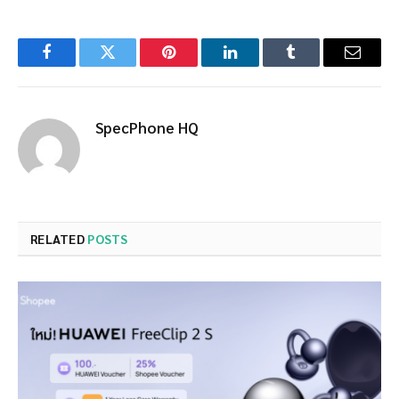
Facebook
Twitter
Pinterest
LinkedIn
Tumblr
Email
SpecPhone HQ
RELATED
POSTS