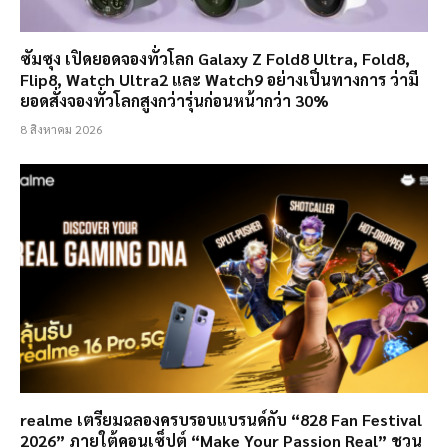
ซัมซุง เปิดยอดจองทั่วโลก Galaxy Z Fold8 Ultra, Fold8,
Flip8, Watch Ultra2 และ Watch9 อย่างเป็นทางการ ว่ามี
ยอดสั่งจองทั่วโลกสูงกว่ารุ่นก่อนหน้ากว่า 30%
8 สิงหาคม 2026
realme เตรียมฉลองครบรอบแบรนด์กับ “828 Fan Festival
2026” ภายใต้คอนเซ็ปต์ “Make Your Passion Real” ชวน